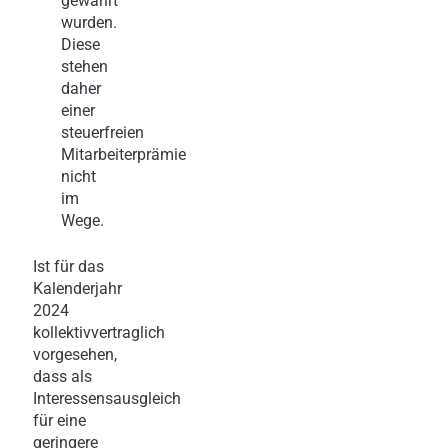
gewährt
wurden.
Diese
stehen
daher
einer
steuerfreien
Mitarbeiterprämie
nicht
im
Wege.
Ist für das
Kalenderjahr
2024
kollektivvertraglich
vorgesehen,
dass als
Interessensausgleich
für eine
geringere