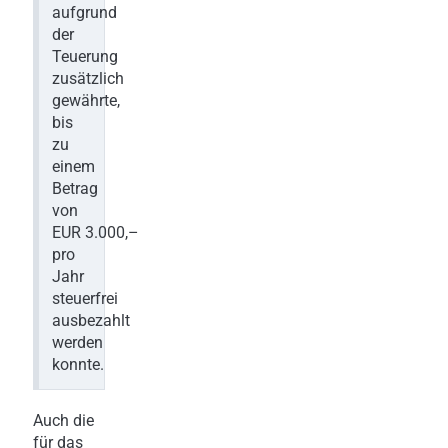
aufgrund
der
Teuerung
zusätzlich
gewährte,
bis
zu
einem
Betrag
von
EUR 3.000,–
pro
Jahr
steuerfrei
ausbezahlt
werden
konnte.
Auch die
für das