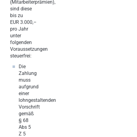
(Mitarbeiterprämien),
sind diese
bis zu
EUR 3.000,–
pro Jahr
unter
folgenden
Voraussetzungen
steuerfrei:
Die
Zahlung
muss
aufgrund
einer
lohngestaltenden
Vorschrift
gemäß
§ 68
Abs 5
Z 5