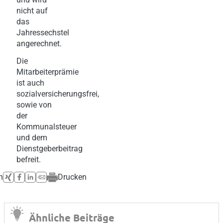
nicht auf
das
Jahressechstel
angerechnet.
Die
Mitarbeiterprämie
ist auch
sozialversicherungsfrei,
sowie von
der
Kommunalsteuer
und dem
Dienstgeberbeitrag
befreit.
n
Drucken
Ähnliche Beiträge