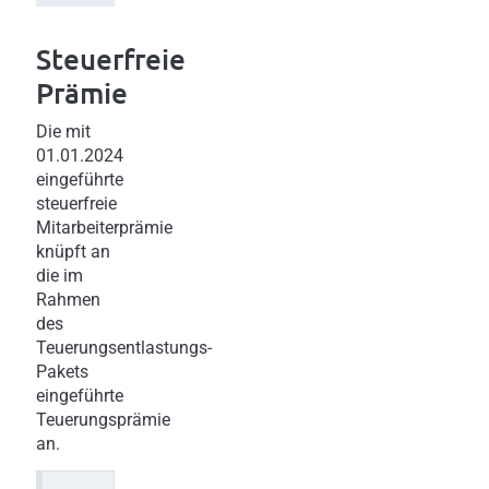
Steuerfreie
Prämie
Die mit
01.01.2024
eingeführte
steuerfreie
Mitarbeiterprämie
knüpft an
die im
Rahmen
des
Teuerungsentlastungs-
Pakets
eingeführte
Teuerungsprämie
an.