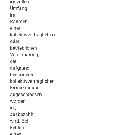
im vollen
Umfang
im
Rahmen
einer
kollektivvertraglichen
oder
betrieblichen
Vereinbarung,
die
aufgrund
besonderer
kollektivvertraglicher
Ermächtigung
abgeschlossen
worden
ist,
ausbezahlt
wird. Bei
Fehlen
eines