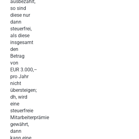
ausbezahlt,
so sind
diese nur
dann
steuerfrei,
als diese
insgesamt
den
Betrag
von
EUR 3.000,–
pro Jahr
nicht
übersteigen;
dh, wird
eine
steuerfreie
Mitarbeiterprämie
gewährt,
dann
kann eine