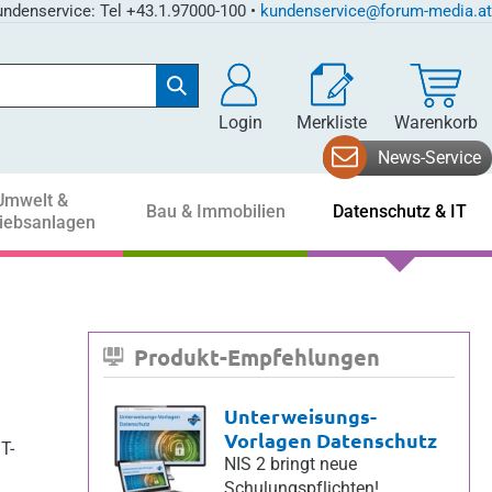
ndenservice: Tel +43.1.97000-100 •
kundenservice@forum-media.at
Login
Merkliste
Warenkorb
News-Service
Umwelt &
Bau & Immobilien
Datenschutz & IT
riebsanlagen
Produkt-Empfehlungen
Unterweisungs-
Vorlagen Datenschutz
T-
NIS 2 bringt neue
Schulungspflichten!