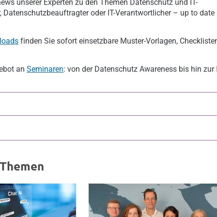
news unserer Experten zu den Themen Datenschutz und IT-
, Datenschutzbeauftragter oder IT-Verantwortlicher – up to date
loads
finden Sie sofort einsetzbare Muster-Vorlagen, Checkliste
gebot an
Seminaren
: von der Datenschutz Awareness bis hin zur I
-Themen