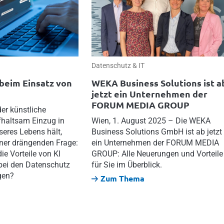
Datenschutz & IT
beim Einsatz von
WEKA Business Solutions ist a
jetzt ein Unternehmen der
FORUM MEDIA GROUP
 der künstliche
fhaltsam Einzug in
Wien, 1. August 2025 – Die WEKA
seres Lebens hält,
Business Solutions GmbH ist ab jetzt
iner drängenden Frage:
ein Unternehmen der FORUM MEDIA
ie Vorteile von KI
GROUP: Alle Neuerungen und Vorteile
bei den Datenschutz
für Sie im Überblick.
gen?
Zum Thema