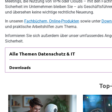
Meetings, die Nutzung von VPN oder Clouds – mit den Fach
Sicherheit im Unternehmen bleiben Sie – als Geschäftsführer
und übersehen keine wichtige rechtliche Neuerung.
In unseren
Fachbüchern, Online-Produkten
sowie unter
Down
und praktische Arbeitshilfen zum Thema.
Informieren Sie sich außerdem über unser umfassendes An
Sicherheit.
Alle Themen Datenschutz & IT
Downloads
Top