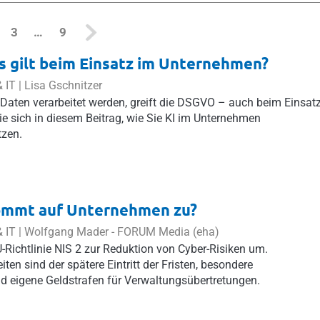
ent)
3
…
9
 gilt beim Einsatz im Unternehmen?
 IT |
Lisa Gschnitzer
aten verarbeitet werden, greift die DSGVO – auch beim Einsat
ie sich in diesem Beitrag, wie Sie KI im Unternehmen
tzen.
ommt auf Unternehmen zu?
 IT |
Wolfgang Mader
-
FORUM Media (eha)
-Richtlinie NIS 2 zur Reduktion von Cyber-Risiken um.
ten sind der spätere Eintritt der Fristen, besondere
d eigene Geldstrafen für Verwaltungsübertretungen.