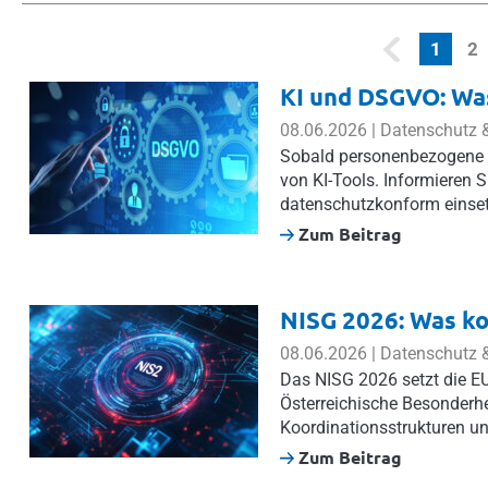
(curr
1
2
KI und DSGVO: Was
08.06.2026 | Datenschutz &
Sobald personenbezogene D
von KI-Tools. Informieren S
datenschutzkonform einse
Zum Beitrag
NISG 2026: Was k
08.06.2026 | Datenschutz &
Das NISG 2026 setzt die EU
Österreichische Besonderhei
Koordinationsstrukturen un
Zum Beitrag