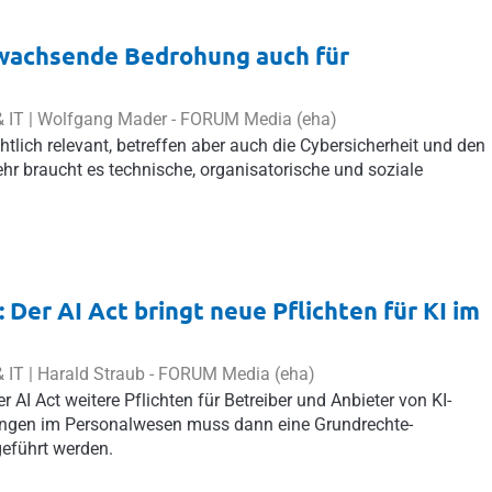
 wachsende Bedrohung auch für
 IT |
Wolfgang Mader
-
FORUM Media (eha)
htlich relevant, betreffen aber auch die Cybersicherheit und den
hr braucht es technische, organisatorische und soziale
 Der AI Act bringt neue Pflichten für KI im
 IT |
Harald Straub
-
FORUM Media (eha)
r AI Act weitere Pflichten für Betreiber und Anbieter von KI-
ngen im Personalwesen muss dann eine Grundrechte-
eführt werden.