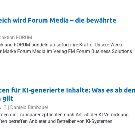
ich wird Forum Media – die bewährte
Redaktion FORUM
ch und FORUM bündeln ab sofort ihre Kräfte. Unsere Werke
der Marke Forum Media im Verlag FM Forum Business Solutions
en für KI-generierte Inhalte: Was es ab de
 gilt
 IT |
Daniela Birnbauer
den die Transparenzpflichten nach Art. 50 der KI-Verordnung
ten betreffen Anbieter und Betreiber von KI-Systemen