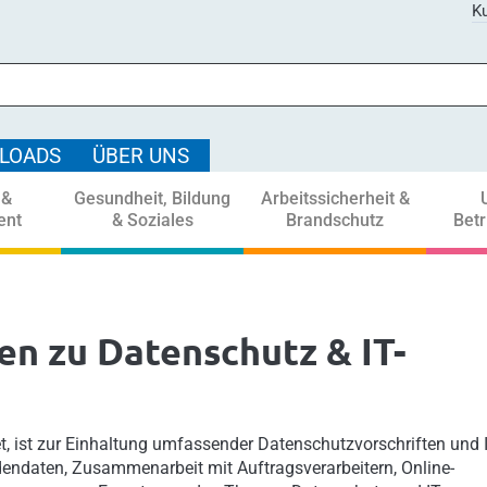
Ku
LOADS
ÜBER UNS
 &
Gesundheit, Bildung
Arbeitssicherheit &
ent
& Soziales
Brandschutz
Bet
n zu Datenschutz & IT-
 ist zur Einhaltung umfassender Datenschutzvorschriften und I
endaten, Zusammenarbeit mit Auftragsverarbeitern, Online-