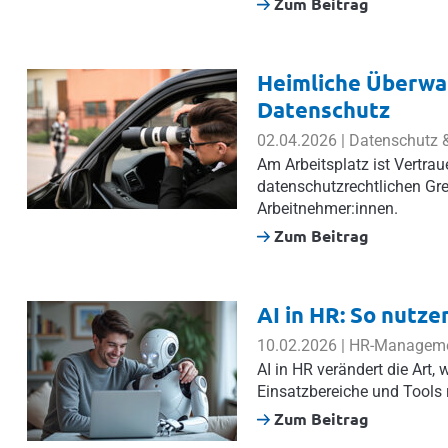
Zum Beitrag
Heimliche Überwa
Datenschutz
02.04.2026 | Datenschutz &
Am Arbeitsplatz ist Vertraue
datenschutzrechtlichen Gr
Arbeitnehmer:innen.
Zum Beitrag
AI in HR: So nutze
10.02.2026 | HR-Managem
AI in HR verändert die Art, 
Einsatzbereiche und Tools 
Zum Beitrag