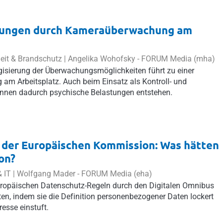
tungen durch Kameraüberwachung am
heit & Brandschutz |
Angelika Wohofsky
-
FORUM Media (mha)
sierung der Überwachungsmöglichkeiten führt zu einer
m Arbeitsplatz. Auch beim Einsatz als Kontroll- und
nen dadurch psychische Belastungen entstehen.
 der Europäischen Kommission: Was hätten
on?
 IT |
Wolfgang Mader
-
FORUM Media (eha)
uropäischen Datenschutz-Regeln durch den Digitalen Omnibus
n, indem sie die Definition personenbezogener Daten lockert
resse einstuft.