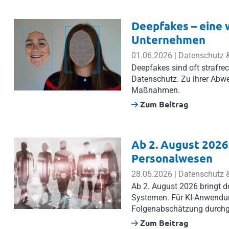
Deepfakes – eine
Unternehmen
01.06.2026 | Datenschutz &
Deepfakes sind oft strafrec
Datenschutz. Zu ihrer Abwe
Maßnahmen.
Zum Beitrag
Ab 2. August 2026:
Personalwesen
28.05.2026 | Datenschutz &
Ab 2. August 2026 bringt de
Systemen. Für KI-Anwendu
Folgenabschätzung durchg
Zum Beitrag