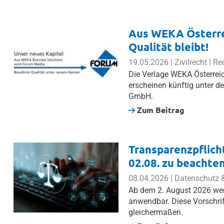
Aus WEKA Österre
Qualität bleibt!
19.05.2026 | Zivilrecht | 
Die Verlage WEKA Österrei
erscheinen künftig unter 
GmbH.
Zum Beitrag
Transparenzpflicht
02.08. zu beachten
08.04.2026 | Datenschutz &
Ab dem 2. August 2026 wer
anwendbar. Diese Vorschrif
gleichermaßen.