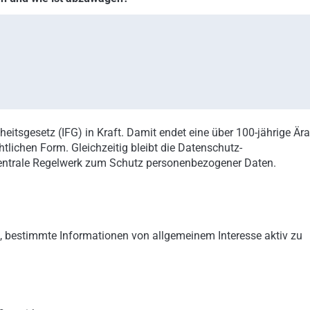
heitsgesetz (IFG) in Kraft. Damit endet eine über 100-jährige Ära
tlichen Form. Gleichzeitig bleibt die Datenschutz-
entrale Regelwerk zum Schutz personenbezogener Daten.
et, bestimmte Informationen von allgemeinem Interesse aktiv zu