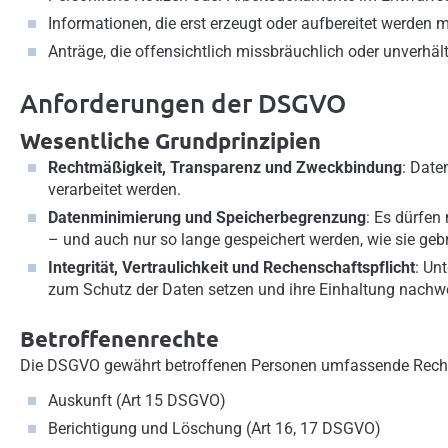
Informationen, die erst erzeugt oder aufbereitet werden 
Anträge, die offensichtlich missbräuchlich oder unverhä
Anforderungen der DSGVO
Wesentliche Grundprinzipien
Rechtmäßigkeit, Transparenz und Zweckbindung
: Date
verarbeitet werden.
Datenminimierung und Speicherbegrenzung
: Es dürfen
– und auch nur so lange gespeichert werden, wie sie geb
Integrität, Vertraulichkeit und Rechenschaftspflicht
: Un
zum Schutz der Daten setzen und ihre Einhaltung nachw
Betroffenenrechte
Die DSGVO gewährt betroffenen Personen umfassende Rech
Auskunft (Art 15 DSGVO)
Berichtigung und Löschung (Art 16, 17 DSGVO)