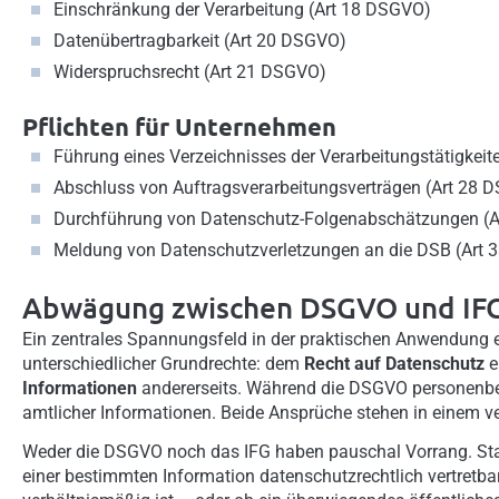
Einschränkung der Verarbeitung (Art 18 DSGVO)
Datenübertragbarkeit (Art 20 DSGVO)
Widerspruchsrecht (Art 21 DSGVO)
Pflichten für Unternehmen
Führung eines Verzeichnisses der Verarbeitungstätigkei
Abschluss von Auftragsverarbeitungsverträgen (Art 28 
Durchführung von Datenschutz-Folgenabschätzungen (A
Meldung von Datenschutzverletzungen an die DSB (Art 
Abwägung zwischen DSGVO und IF
Ein zentrales Spannungsfeld in der praktischen Anwendung erg
unterschiedlicher Grundrechte: dem
Recht auf Datenschutz
e
Informationen
andererseits. Während die DSGVO personenbez
amtlicher Informationen. Beide Ansprüche stehen in einem v
Weder die DSGVO noch das IFG haben pauschal Vorrang. Stat
einer bestimmten Information datenschutzrechtlich vertretbar i