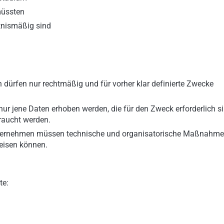
müssten
ltnismäßig sind
n dürfen nur rechtmäßig und für vorher klar definierte Zwecke
 nur jene Daten erhoben werden, die für den Zweck erforderlich s
raucht werden.
ternehmen müssen technische und organisatorische Maßnahm
eisen können.
te: