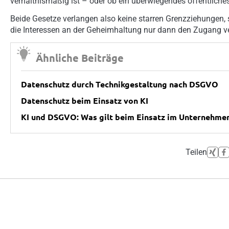
verhältnismäßig ist – oder ob ein überwiegendes öffentliches
Beide Gesetze verlangen also keine starren Grenzziehungen,
die Interessen an der Geheimhaltung nur dann den Zugang ver
Ähnliche Beiträge
Datenschutz durch Technikgestaltung nach DSGVO
Datenschutz beim Einsatz von KI
KI und DSGVO: Was gilt beim Einsatz im Unternehme
Teilen