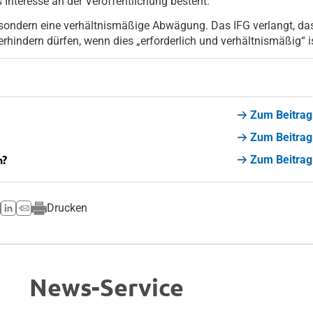
 Interesse an der Veröffentlichung besteht.
 sondern eine verhältnismäßige Abwägung. Das IFG verlangt, da
hindern dürfen, wenn dies „erforderlich und verhältnismäßig“ is
Zum Beitrag
Zum Beitrag
n?
Zum Beitrag
Drucken
News-Service