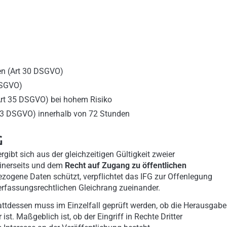
ten (Art 30 DSGVO)
DSGVO)
rt 35 DSGVO) bei hohem Risiko
33 DSGVO) innerhalb von 72 Stunden
G
ibt sich aus der gleichzeitigen Gültigkeit zweier
inerseits und dem
Recht auf Zugang zu öffentlichen
ogene Daten schützt, verpflichtet das IFG zur Offenlegung
erfassungsrechtlichen Gleichrang zueinander.
tdessen muss im Einzelfall geprüft werden, ob die Herausgabe
st. Maßgeblich ist, ob der Eingriff in Rechte Dritter