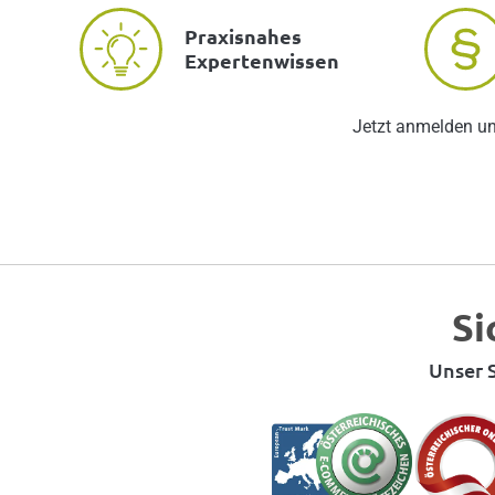
Praxisnahes
Expertenwissen
Jetzt anmelden u
Si
Unser S