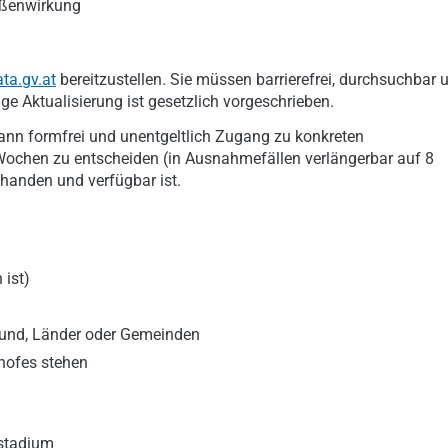
Außenwirkung
ta.gv.at
bereitzustellen. Sie müssen barrierefrei, durchsuchbar 
e Aktualisierung ist gesetzlich vorgeschrieben.
ann formfrei und unentgeltlich Zugang zu konkreten
 Wochen zu entscheiden (in Ausnahmefällen verlängerbar auf 8
rhanden und verfügbar ist.
 ist)
Bund, Länder oder Gemeinden
shofes stehen
sstadium