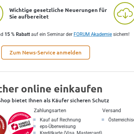
Wichtige gesetzliche Neuerungen für
Sie aufbereitet
nd
15 % Rabatt
auf ein Seminar der
FORUM Akademie
sichern!
Zum News-Service anmelden
cher online einkaufen
hop bietet Ihnen als Käufer sicheren Schutz
Zahlungsarten
Versand
Kauf auf Rechnung
Österreichi
eps-Überweisung
Kreditkarte (Visa, Mastercard)