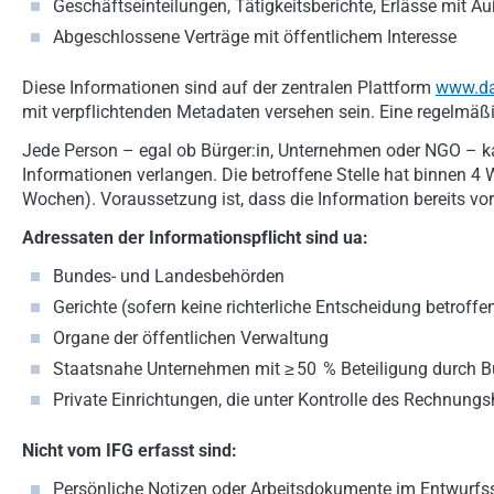
Geschäftseinteilungen, Tätigkeitsberichte, Erlässe mit 
Abgeschlossene Verträge mit öffentlichem Interesse
Diese Informationen sind auf der zentralen Plattform
www.da
mit verpflichtenden Metadaten versehen sein. Eine regelmäßig
Jede Person – egal ob Bürger:in, Unternehmen oder NGO – k
Informationen verlangen. Die betroffene Stelle hat binnen 4
Wochen). Voraussetzung ist, dass die Information bereits vo
Adressaten der Informationspflicht sind ua:
Bundes- und Landesbehörden
Gerichte (sofern keine richterliche Entscheidung betroffen
Organe der öffentlichen Verwaltung
Staatsnahe Unternehmen mit ≥ 50 % Beteiligung durch 
Private Einrichtungen, die unter Kontrolle des Rechnung
Nicht vom IFG erfasst sind:
Persönliche Notizen oder Arbeitsdokumente im Entwurf