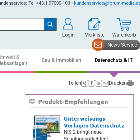
ndenservice: Tel +43.1.97000-100 •
kundenservice@forum-media.at
Login
Merkliste
Warenkorb
News-Service
Umwelt &
Bau & Immobilien
Datenschutz & IT
riebsanlagen
Teilen
Drucken
Produkt-Empfehlungen
Unterweisungs-
Vorlagen Datenschutz
NIS 2 bringt neue
Schulungspflichten!