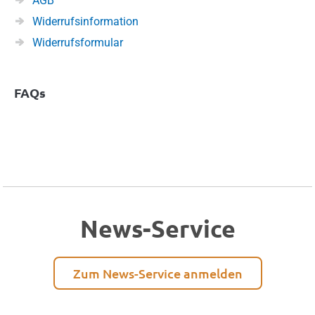
AGB
Widerrufsinformation
Widerrufsformular
FAQs
News-Service
Zum News-Service anmelden