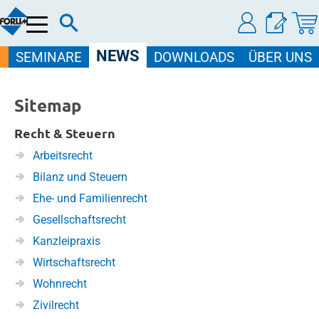
Menü
NEWS
SEMINARE
DOWNLOADS
ÜBER UNS
Sitemap
Recht & Steuern
Arbeitsrecht
Bilanz und Steuern
Ehe- und Familienrecht
Gesellschaftsrecht
Kanzleipraxis
Wirtschaftsrecht
Wohnrecht
Zivilrecht