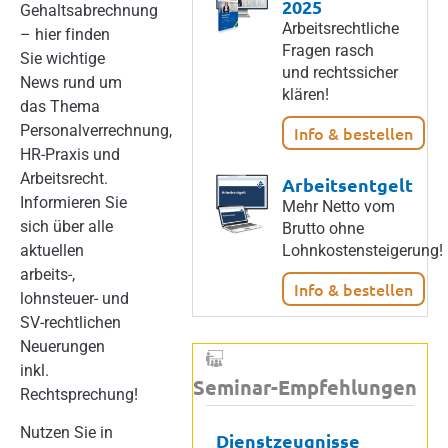
2025
Gehaltsabrechnung
Arbeitsrechtliche
– hier finden
Fragen rasch
Sie wichtige
und rechtssicher
News rund um
klären!
das Thema
Personalverrechnung,
Info & bestellen
HR-Praxis und
Arbeitsrecht.
Arbeitsentgelt
Informieren Sie
Mehr Netto vom
sich über alle
Brutto ohne
aktuellen
Lohnkostensteigerung!
arbeits-,
Info & bestellen
lohnsteuer- und
SV-rechtlichen
Neuerungen
inkl.
Seminar-Empfehlungen
Rechtsprechung!
Nutzen Sie in
Dienstzeugnisse