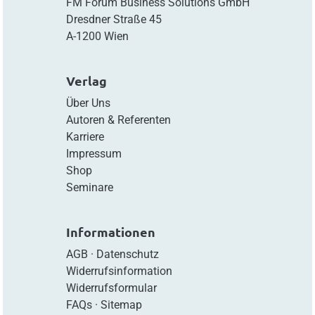
FM Forum Business Solutions GmbH
Dresdner Straße 45
A-1200 Wien
Verlag
Über Uns
Autoren & Referenten
Karriere
Impressum
Shop
Seminare
Informationen
AGB
·
Datenschutz
Widerrufsinformation
Widerrufsformular
FAQs
·
Sitemap