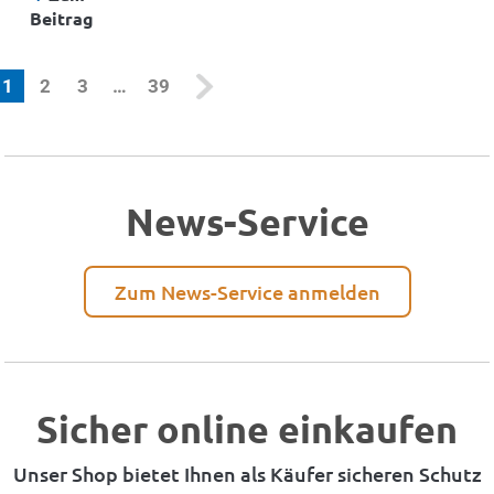
Beitrag
(current)
1
2
3
…
39
News-Service
Zum News-Service anmelden
Sicher online einkaufen
Unser Shop bietet Ihnen als Käufer sicheren Schutz