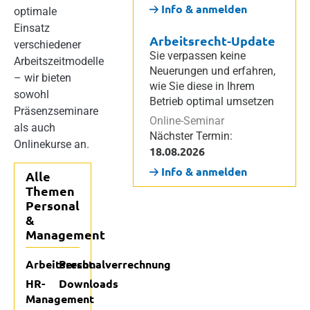
Info & anmelden
optimale
Einsatz
Arbeitsrecht-Update
verschiedener
Sie verpassen keine
Arbeitszeitmodelle
Neuerungen und erfahren,
– wir bieten
wie Sie diese in Ihrem
sowohl
Betrieb optimal umsetzen
Präsenzseminare
Online-Seminar
als auch
Nächster Termin:
Onlinekurse an.
18.08.2026
Info & anmelden
Alle
Themen
Personal
&
Management
Arbeitsrecht
Personalverrechnung
HR-
Downloads
Management