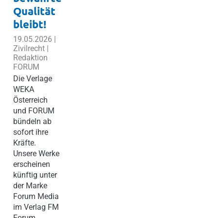
Qualität
bleibt!
19.05.2026 |
Zivilrecht |
Redaktion
FORUM
Die Verlage
WEKA
Österreich
und FORUM
bündeln ab
sofort ihre
Kräfte.
Unsere Werke
erscheinen
künftig unter
der Marke
Forum Media
im Verlag FM
Forum