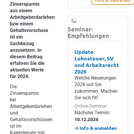
Zinsersparnis
aus einem
Arbeitgeberdarlehen
bzw einem
Seminar-
Gehaltsvorschuss
Empfehlungen
ist ein
Sachbezug
anzusetzen. In
Update
diesem Beitrag
Lohnsteuer, SV
erfahren Sie die
und Arbeitsrecht
aktuellen Werte
2026
für 2024.
Welche Neuerungen
2026 auf Sie
Die
zukommen. Machen
Zinsersparnis
Sie sich fit!
bei
Online-Seminar
Arbeitgeberdarlehen
Nächster Termin:
und
10.12.2026
Gehaltsvorschüssen
ist im
Info & anmelden
Kalenderjahr mit