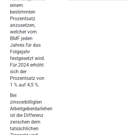
einem
bestimmten
Prozentsatz
anzusetzen,
welcher vom
BMF jeden
Jahres für das
Folgejahr
festgesetzt wird.
Für 2024 erhöht
sich der
Prozentsatz von
1 % auf 4,5 %.
Bei
zinsverbilligten
Arbeitgeberdarlehen
ist die Differenz
zwischen dem
tatsächlichen