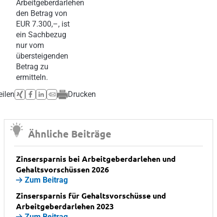
Arbeitgeberdarlehen
den Betrag von
EUR 7.300,–, ist
ein Sachbezug
nur vom
übersteigenden
Betrag zu
ermitteln.
eilen
Drucken
Ähnliche Beiträge
Zinsersparnis bei Arbeitgeberdarlehen und
Gehaltsvorschüssen 2026
Zum Beitrag
Zinsersparnis für Gehaltsvorschüsse und
Arbeitgeberdarlehen 2023
Zum Beitrag