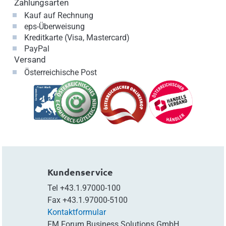
Zahlungsarten
Kauf auf Rechnung
eps-Überweisung
Kreditkarte (Visa, Mastercard)
PayPal
Versand
Österreichische Post
Kundenservice
Tel
+43.1.97000-100
Fax
+43.1.97000-5100
Kontaktformular
FM Forum Business Solutions GmbH