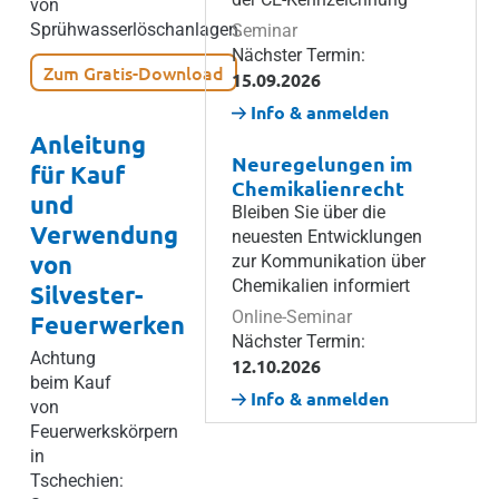
von
Sprühwasserlöschanlagen.
Seminar
Nächster Termin:
Zum Gratis-Download
15.09.2026
Info & anmelden
Anleitung
Neuregelungen im
für Kauf
Chemikalienrecht
und
Bleiben Sie über die
Verwendung
neuesten Entwicklungen
von
zur Kommunikation über
Chemikalien informiert
Silvester-
Online-Seminar
Feuerwerken
Nächster Termin:
Achtung
12.10.2026
beim Kauf
Info & anmelden
von
Feuerwerkskörpern
in
Tschechien: