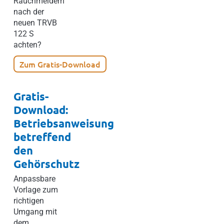
Rauchmeldern
nach der
neuen TRVB
122 S
achten?
Zum Gratis-Download
Gratis-
Download:
Betriebsanweisung
betreffend
den
Gehörschutz
Anpassbare
Vorlage zum
richtigen
Umgang mit
dem