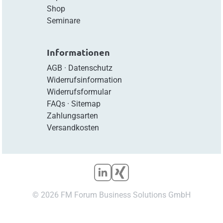
Shop
Seminare
Informationen
AGB
·
Datenschutz
Widerrufsinformation
Widerrufsformular
FAQs
·
Sitemap
Zahlungsarten
Versandkosten
© 2026 FM Forum Business Solutions GmbH