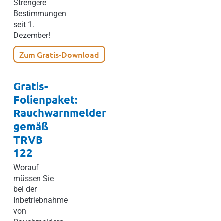
Strengere
Bestimmungen
seit 1.
Dezember!
Zum Gratis-Download
Gratis-
Folienpaket:
Rauchwarnmelder
gemäß
TRVB
122
Worauf
müssen Sie
bei der
Inbetriebnahme
von