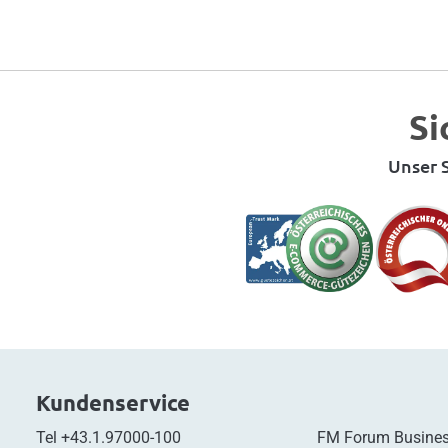
Si
Unser S
Kundenservice
Tel
+43.1.97000-100
FM Forum Busines