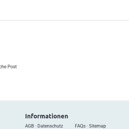
sche Post
Informationen
AGB
·
Datenschutz
FAQs
·
Sitemap