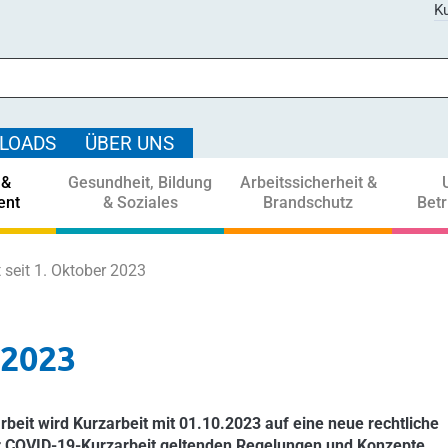
Ku
LOADS
ÜBER UNS
 &
Gesundheit, Bildung
Arbeitssicherheit &
ent
& Soziales
Brandschutz
Bet
 seit 1. Oktober 2023
 2023
it wird Kurzarbeit mit 01.10.2023 auf eine neue rechtliche
 der COVID-19-Kurzarbeit geltenden Regelungen und Konzepte