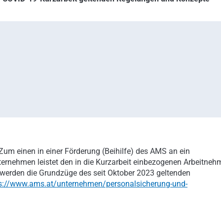
um einen in einer Förderung (Beihilfe) des AMS an ein
ternehmen leistet den in die Kurzarbeit einbezogenen Arbeitneh
r werden die Grundzüge des seit Oktober 2023 geltenden
s://www.ams.at/unternehmen/personalsicherung-und-