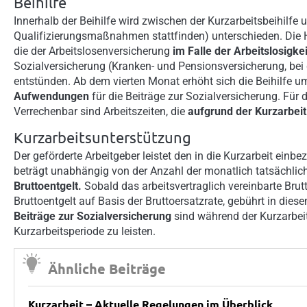
Beihilfe
Innerhalb der Beihilfe wird zwischen der Kurzarbeitsbeihilfe 
Qualifizierungsmaßnahmen stattfinden) unterschieden. Die Hö
die der Arbeitslosenversicherung
im Falle der Arbeitslosigkei
Sozialversicherung (Kranken- und Pensionsversicherung, bei d
entstünden. Ab dem vierten Monat erhöht sich die Beihilfe 
Aufwendungen
für die Beiträge zur Sozialversicherung. Für
Verrechenbar sind Arbeitszeiten, die
aufgrund der Kurzarbeit
Kurzarbeitsunterstützung
Der geförderte Arbeitgeber leistet den in die Kurzarbeit ei
beträgt unabhängig von der Anzahl der monatlich tatsächlic
Bruttoentgelt.
Sobald das arbeitsvertraglich vereinbarte Brutto
Bruttoentgelt auf Basis der Bruttoersatzrate, gebührt in dies
Beiträge zur Sozialversicherung
sind während der Kurzarbeit
Kurzarbeitsperiode zu leisten.
Ähnliche Beiträge
Kurzarbeit – Aktuelle Regelungen im Überblick