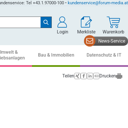
ndenservice: Tel +43.1.97000-100 •
kundenservice@forum-media.at
Login
Merkliste
Warenkorb
News-Service
Umwelt &
Bau & Immobilien
Datenschutz & IT
riebsanlagen
Teilen
Drucken