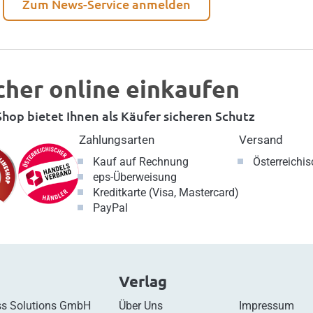
Zum News-Service anmelden
cher online einkaufen
hop bietet Ihnen als Käufer sicheren Schutz
Zahlungsarten
Versand
Kauf auf Rechnung
Österreichi
eps-Überweisung
Kreditkarte (Visa, Mastercard)
PayPal
Verlag
s Solutions GmbH
Über Uns
Impressum