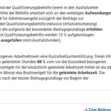
und der Qualifizierungsbeihilfe (wenn in den Ausfallzeiten
he der Beihilfe orientiert sich an den anteiligen
Aufwendunge
t
für Arbeitslosengeld zuzüglich der Beiträge zur
er Qualifizierungsbeihilfe inklusive Unfallversicherung)
um die aufgrund der besonderen Beitragsgrundlage
erhöhten
 die Qualifizierungsbeihilfe werden 15 % aufgeschlagen.
 ausgefallen
sind (Ausfallstunden).
nbezogenen Arbeitnehmern eine Kurzarbeitsunterstützung. Deren H
h geleisteten Stunden
88 %
vom vor der Kurzarbeit bezogenen
entgelt für die tatsächlich geleistete Arbeitszeit höher ist als d
em Monat das Bruttoentgelt für die
geleistete Arbeitszeit.
Die
 nach der letzten Beitragsgrundlage vor Beginn der
Zum Beitrag