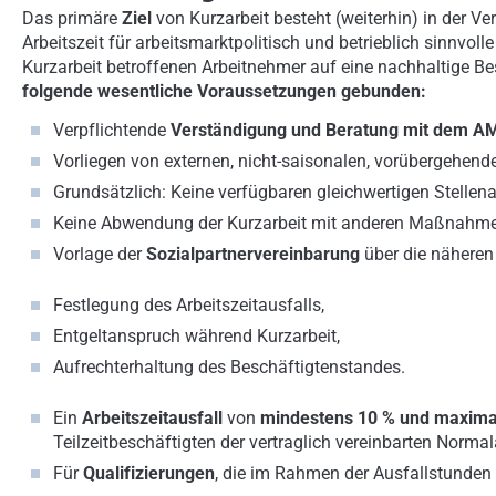
Das primäre
Ziel
von Kurzarbeit besteht (weiterhin) in der Ve
Arbeitszeit für arbeitsmarktpolitisch und betrieblich sinnvo
Kurzarbeit betroffenen Arbeitnehmer auf eine nachhaltige B
folgende wesentliche Voraussetzungen gebunden:
Verpflichtende
Verständigung und Beratung mit dem A
Vorliegen von externen, nicht-saisonalen, vorübergehen
Grundsätzlich: Keine verfügbaren gleichwertigen Stellen
Keine Abwendung der Kurzarbeit mit anderen Maßnahme
Vorlage der
Sozialpartnervereinbarung
über die näheren
Festlegung des Arbeitszeitausfalls,
Entgeltanspruch während Kurzarbeit,
Aufrechterhaltung des Beschäftigtenstandes.
Ein
Arbeitszeitausfall
von
mindestens 10 % und maxima
Teilzeitbeschäftigten der vertraglich vereinbarten Normal
Für
Qualifizierungen
, die im Rahmen der Ausfallstunden s