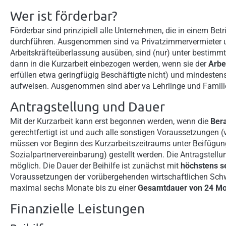
Wer ist förderbar?
Förderbar sind prinzipiell alle Unternehmen, die in einem Betr
durchführen. Ausgenommen sind va Privatzimmervermieter u
Arbeitskräfteüberlassung ausüben, sind (nur) unter bestimm
dann in die Kurzarbeit einbezogen werden, wenn sie der
Arbe
erfüllen etwa geringfügig Beschäftigte nicht) und mindesten
aufweisen. Ausgenommen sind aber va Lehrlinge und Famili
Antragstellung und Dauer
Mit der Kurzarbeit kann erst begonnen werden, wenn die
Ber
gerechtfertigt ist und auch alle sonstigen Voraussetzungen (
müssen vor Beginn des Kurzarbeitszeitraums unter Beifügung 
Sozialpartnervereinbarung) gestellt werden. Die Antragstellu
möglich. Die Dauer der Beihilfe ist zunächst mit
höchstens s
Voraussetzungen der vorübergehenden wirtschaftlichen Schwi
maximal sechs Monate bis zu einer
Gesamtdauer von 24 M
Finanzielle Leistungen