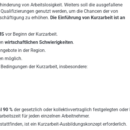
rhinderung von Arbeitslosigkeit. Weiters soll die ausgefallene
lle Qualifizierungen genutzt werden, um die Chancen der von
eschäftigung zu erhöhen.
Die Einführung von Kurzarbeit ist an
MS
vor Beginn der Kurzarbeit.
den
wirtschaftlichen Schwierigkeiten
.
angebote in der Region.
n möglich.
 Bedingungen der Kurzarbeit, insbesondere:
l 90 %
der gesetzlich oder kollektivvertraglich festgelegten oder 
arbeitszeit für jeden einzelnen Arbeitnehmer.
tattfinden, ist ein Kurzarbeit-Ausbildungskonzept erforderlich.