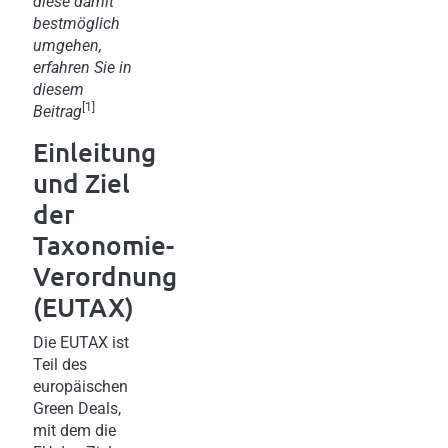
diese damit
bestmöglich
umgehen,
erfahren Sie in
diesem
[1]
Beitrag
Einleitung
und Ziel
der
Taxonomie-
Verordnung
(EUTAX)
Die EUTAX ist
Teil des
europäischen
Green Deals,
mit dem die