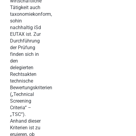
wirtschaftliche
Tätigkeit auch
taxonomiekonform,
sohin
nachhaltig iSd
EUTAX ist. Zur
Durchführung
der Prüfung
finden sich in
den
delegierten
Rechtsakten
technische
Bewertungskriterien
(„Technical
Screening
Criteria“ –
„TSC“).
Anhand dieser
Kriterien ist zu
eruieren, ob