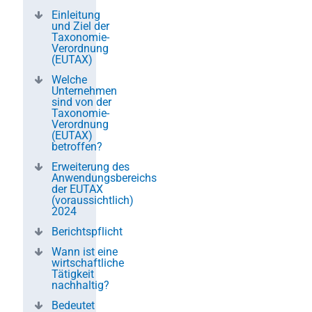
Einleitung
und Ziel der
Taxonomie-
Verordnung
(EUTAX)
Welche
Unternehmen
sind von der
Taxonomie-
Verordnung
(EUTAX)
betroffen?
Erweiterung des
Anwendungsbereichs
der EUTAX
(voraussichtlich)
2024
Berichtspflicht
Wann ist eine
wirtschaftliche
Tätigkeit
nachhaltig?
Bedeutet