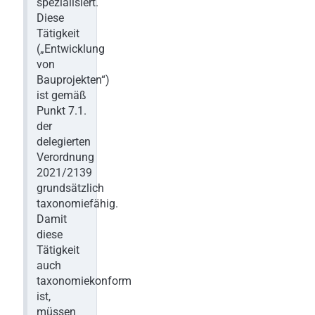
spezialisiert.
Diese
Tätigkeit
(„Entwicklung
von
Bauprojekten“)
ist gemäß
Punkt 7.1.
der
delegierten
Verordnung
2021/2139
grundsätzlich
taxonomiefähig.
Damit
diese
Tätigkeit
auch
taxonomiekonform
ist,
müssen