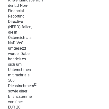
Anwendungsbereich
der EU Non-
Financial
Reporting
Directive
(NFRD) fallen,
die in
Österreich als
NaDiVeG
umgesetzt
wurde. Dabei
handelt es
sich um
Unternehmen
mit mehr als
500
[2]
Dienstnehmern
sowie einer
Bilanzsumme
von über
EUR 20