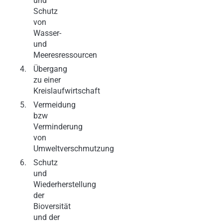
und
Schutz
von
Wasser-
und
Meeresressourcen
Übergang
zu einer
Kreislaufwirtschaft
Vermeidung
bzw
Verminderung
von
Umweltverschmutzung
Schutz
und
Wiederherstellung
der
Bioversität
und der