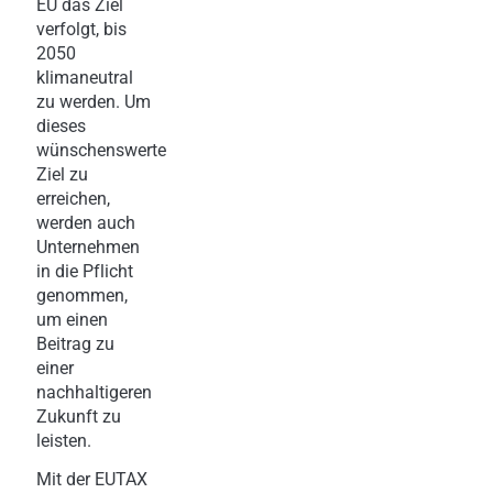
EU das Ziel
verfolgt, bis
2050
klimaneutral
zu werden. Um
dieses
wünschenswerte
Ziel zu
erreichen,
werden auch
Unternehmen
in die Pflicht
genommen,
um einen
Beitrag zu
einer
nachhaltigeren
Zukunft zu
leisten.
Mit der EUTAX