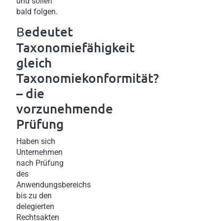
und sollen
bald folgen.
edeutet
B
Taxonomiefähigkeit
gleich
Taxonomiekonformität?
– die
vorzunehmende
Prüfung
Haben sich
Unternehmen
nach Prüfung
des
Anwendungsbereichs
bis zu den
delegierten
Rechtsakten