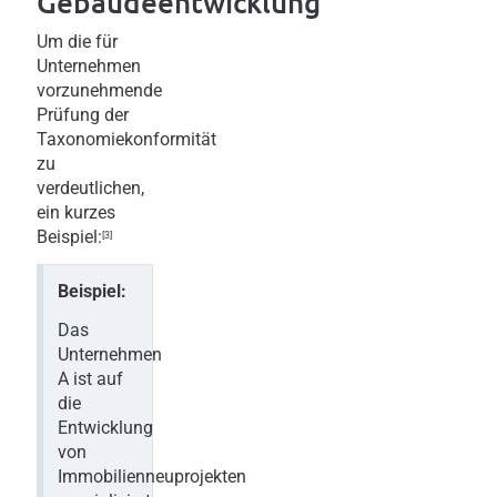
Gebäudeentwicklung
Um die für
Unternehmen
vorzunehmende
Prüfung der
Taxonomiekonformität
zu
verdeutlichen,
ein kurzes
Beispiel:
[3]
Beispiel:
Das
Unternehmen
A ist auf
die
Entwicklung
von
Immobilienneuprojekten