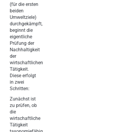
(für die ersten
beiden
Umweltziele)
durchgekämpft,
beginnt die
eigentliche
Prüfung der
Nachhaltigkeit
der
wirtschaftlichen
Tätigkeit.
Diese erfolgt
in zwei
Schritten:
Zunächst ist
zu prüfen, ob
die
wirtschaftliche
Tätigkeit
taxonomiefähig