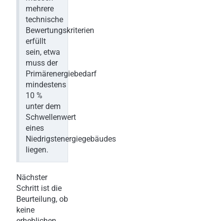
mehrere
technische
Bewertungskriterien
erfüllt
sein, etwa
muss der
Primärenergiebedarf
mindestens
10 %
unter dem
Schwellenwert
eines
Niedrigstenergiegebäudes
liegen.
Nächster
Schritt ist die
Beurteilung, ob
keine
erheblichen