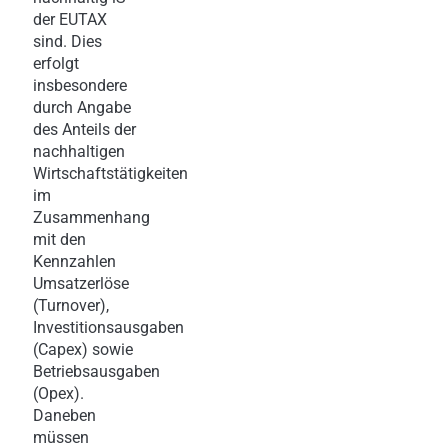
der EUTAX
sind. Dies
erfolgt
insbesondere
durch Angabe
des Anteils der
nachhaltigen
Wirtschaftstätigkeiten
im
Zusammenhang
mit den
Kennzahlen
Umsatzerlöse
(Turnover),
Investitionsausgaben
(Capex) sowie
Betriebsausgaben
(Opex).
Daneben
müssen