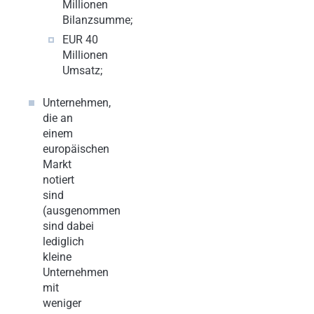
Millionen
Bilanzsumme;
EUR 40
Millionen
Umsatz;
Unternehmen,
die an
einem
europäischen
Markt
notiert
sind
(ausgenommen
sind dabei
lediglich
kleine
Unternehmen
mit
weniger