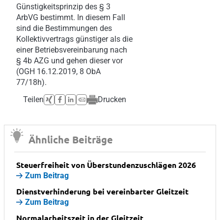
Günstigkeitsprinzip des § 3
ArbVG bestimmt. In diesem Fall
sind die Bestimmungen des
Kollektivvertrags günstiger als die
einer Betriebsvereinbarung nach
§ 4b AZG und gehen dieser vor
(OGH 16.12.2019, 8 ObA
77/18h).
Teilen
Drucken
Ähnliche Beiträge
Steuerfreiheit von Überstundenzuschlägen 2026
Zum Beitrag
Dienstverhinderung bei vereinbarter Gleitzeit
Zum Beitrag
Normalarbeitszeit in der Gleitzeit