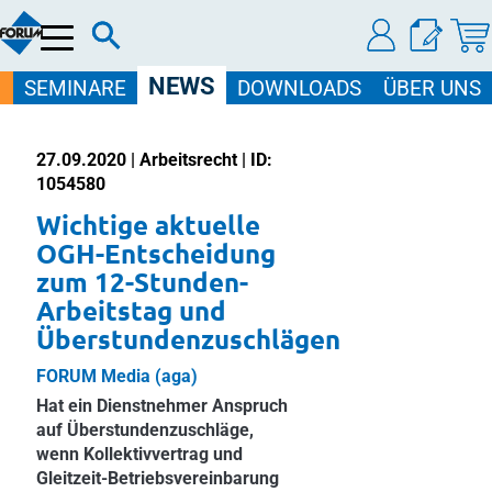
Menü
NEWS
SEMINARE
DOWNLOADS
ÜBER UNS
27.09.2020 | Arbeitsrecht | ID:
1054580
Wichtige aktuelle
OGH-Entscheidung
zum 12-Stunden-
Arbeitstag und
Überstundenzuschlägen
FORUM Media (aga)
Hat ein Dienstnehmer Anspruch
auf Überstundenzuschläge,
wenn Kollektivvertrag und
Gleitzeit-Betriebsvereinbarung