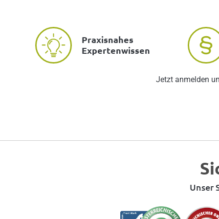
Praxisnahes
Expertenwissen
Jetzt anmelden u
Si
Unser S