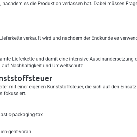
t, nachdem es die Produktion verlassen hat. Dabei müssen Frag
Lieferkette verkauft wird und nachdem der Endkunde es verwen
samte Lieferkette und damit eine intensive Auseinandersetzung 
 auf Nachhaltigkeit und Umweltschutz.
nststoffsteuer
iter mit einer eigenen Kunststoffsteuer, die sich auf den Einsatz
 fokussiert.
lastic-packaging-tax
nien-geht-voran