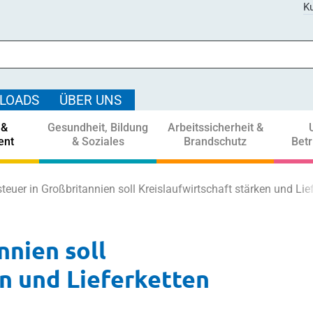
Ku
LOADS
ÜBER UNS
 &
Gesundheit, Bildung
Arbeitssicherheit &
ent
& Soziales
Brandschutz
Bet
steuer in Großbritannien soll Kreislaufwirtschaft stärken und Lie
nnien soll
en und Lieferketten