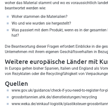
woher das Material stammt und wo es voraussichtlich lande
beantwortet werden wie:
Woher stammen die Materialien?
Wo und wie wurden sie hergestellt?
Was passiert mit dem Produkt, wenn es in der gesamten 
hat?
Die Beantwortung dieser Fragen erfordert Einblicke in die ge
Unternehmen mit ihrem eigenen Geschäftsverhalten in Bezug
Weitere europäische Länder mit Ku
In Europa gelten bisher Spanien, Italien und England als Vorre
von Rezyklaten oder die Recyclingfähigkeit von Verpackungen
Quellen
www.gov.uk/guidance/check-if-you-need-to-register-for-p
grossbritannien.ahk.de/dienstleistungen/recycling
www.weka.de/einkauf-logistik/plastiksteuer-grossbritan