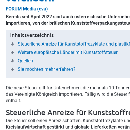
FORUM Media (cva)
Bereits seit April 2022 sind auch österreichische Unterneh
importieren, von der britischen Kunststoffverpackungssteue
Inhaltsverzeichnis
Steuerliche Anreize für Kunststoffrezyklate und plastikf
Weitere europäische Länder mit Kunststoffsteuer
Quellen
Sie möchten mehr erfahren?
Die neue Steuer gilt für Unternehmen, die mehr als 10 Tonn
das Vereinigte Königreich importieren. Fällig wird die Steuer
enthält.
Steuerliche Anreize für Kunststoffr
Die Steuer soll einen Anreiz schaffen, Kunststoffrezyklate und
Kreislaufwirtschaft gestärkt
und
globale Lieferketten verän