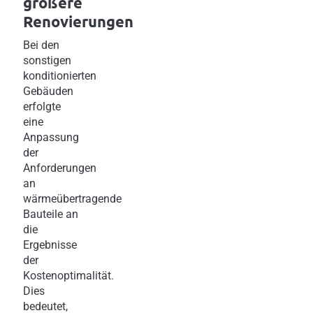
größere
Renovierungen
Bei den
sonstigen
konditionierten
Gebäuden
erfolgte
eine
Anpassung
der
Anforderungen
an
wärmeübertragende
Bauteile an
die
Ergebnisse
der
Kostenoptimalität.
Dies
bedeutet,