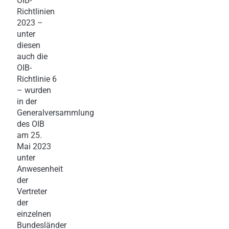
OIB-
Richtlinien
2023 –
unter
diesen
auch die
OIB-
Richtlinie 6
– wurden
in der
Generalversammlung
des OIB
am 25.
Mai 2023
unter
Anwesenheit
der
Vertreter
der
einzelnen
Bundesländer