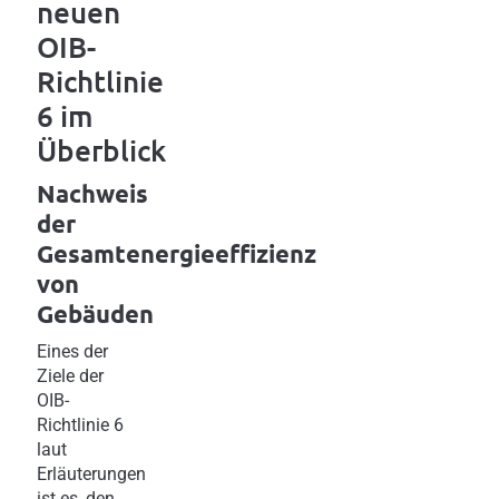
neuen
OIB-
Richtlinie
6 im
Überblick
Nachweis
der
Gesamtenergieeffizienz
von
Gebäuden
Eines der
Ziele der
OIB-
Richtlinie 6
laut
Erläuterungen
ist es, den