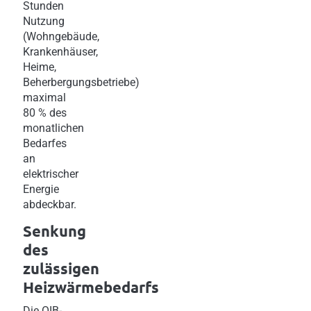
Stunden
Nutzung
(Wohngebäude,
Krankenhäuser,
Heime,
Beherbergungsbetriebe)
maximal
80 % des
monatlichen
Bedarfes
an
elektrischer
Energie
abdeckbar.
Senkung
des
zulässigen
Heizwärmebedarfs
Die OIB-