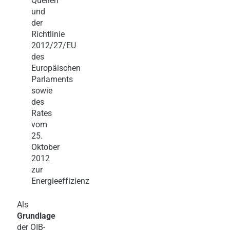
Quellen
und
der
Richtlinie
2012/27/EU
des
Europäischen
Parlaments
sowie
des
Rates
vom
25.
Oktober
2012
zur
Energieeffizienz
Als
Grundlage
der OIB-