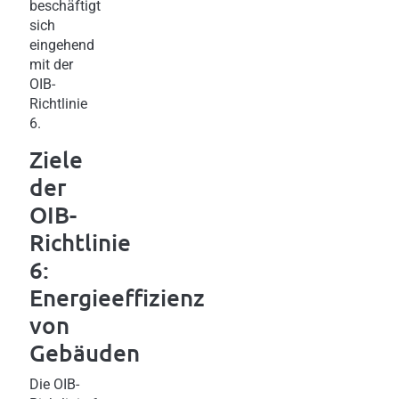
beschäftigt
sich
eingehend
mit der
OIB-
Richtlinie
6.
Ziele
der
OIB-
Richtlinie
6:
Energieeffizienz
von
Gebäuden
Die OIB-