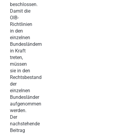
beschlossen.
Damit die
OIB-
Richtlinien
in den
einzelnen
Bundesländern
in Kraft
treten,
müssen
sie in den
Rechtsbestand
der
einzelnen
Bundesländer
aufgenommen
werden.
Der
nachstehende
Beitrag