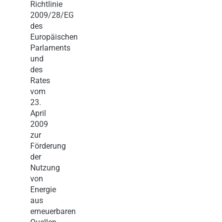
Richtlinie
2009/28/EG
des
Europäischen
Parlaments
und
des
Rates
vom
23.
April
2009
zur
Förderung
der
Nutzung
von
Energie
aus
erneuerbaren