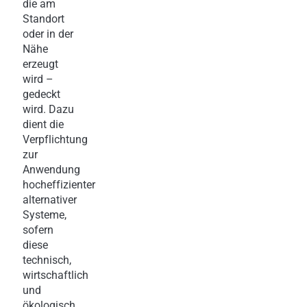
die am
Standort
oder in der
Nähe
erzeugt
wird –
gedeckt
wird. Dazu
dient die
Verpflichtung
zur
Anwendung
hocheffizienter
alternativer
Systeme,
sofern
diese
technisch,
wirtschaftlich
und
ökologisch