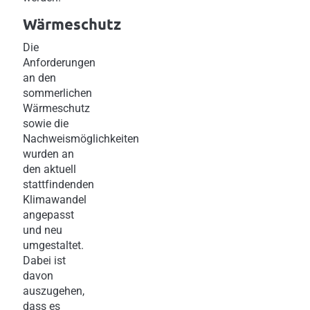
Wärmeschutz
Die
Anforderungen
an den
sommerlichen
Wärmeschutz
sowie die
Nachweismöglichkeiten
wurden an
den aktuell
stattfindenden
Klimawandel
angepasst
und neu
umgestaltet.
Dabei ist
davon
auszugehen,
dass es