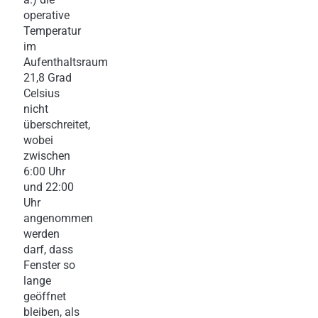
operative
Temperatur
im
Aufenthaltsraum
21,8 Grad
Celsius
nicht
überschreitet,
wobei
zwischen
6:00 Uhr
und 22:00
Uhr
angenommen
werden
darf, dass
Fenster so
lange
geöffnet
bleiben, als