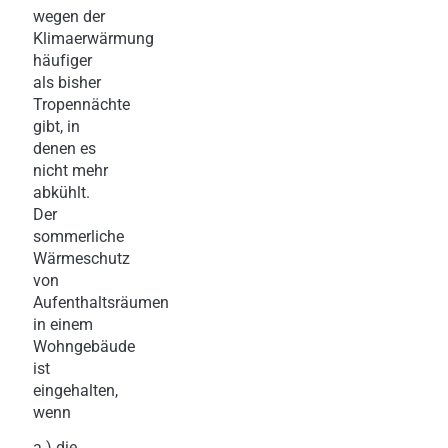
wegen der
Klimaerwärmung
häufiger
als bisher
Tropennächte
gibt, in
denen es
nicht mehr
abkühlt.
Der
sommerliche
Wärmeschutz
von
Aufenthaltsräumen
in einem
Wohngebäude
ist
eingehalten,
wenn
a.) die