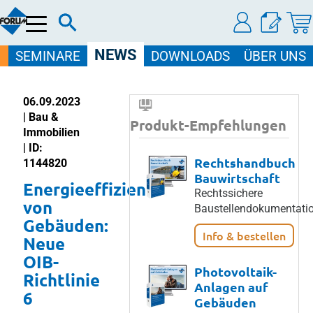
Menü
NEWS
SEMINARE
DOWNLOADS
ÜBER UNS
06.09.2023
| Bau &
Produkt-Empfehlungen
Immobilien
| ID:
Rechtshandbuch
1144820
Bauwirtschaft
Energieeffizienz
Rechtssichere
von
Baustellendokumentatio
Gebäuden:
Info & bestellen
Neue
OIB-
Photovoltaik-
Richtlinie
Anlagen auf
6
Gebäuden