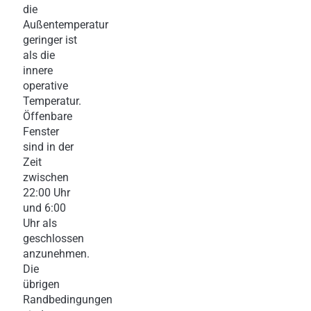
die
Außentemperatur
geringer ist
als die
innere
operative
Temperatur.
Öffenbare
Fenster
sind in der
Zeit
zwischen
22:00 Uhr
und 6:00
Uhr als
geschlossen
anzunehmen.
Die
übrigen
Randbedingungen