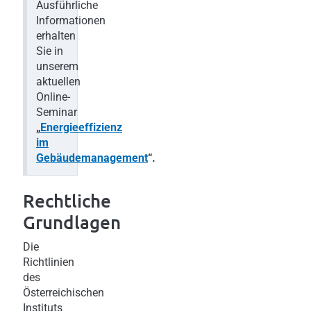
Ausführliche
Informationen
erhalten
Sie in
unserem
aktuellen
Online-
Seminar
„
Energieeffizienz
im
Gebäudemanagement
“.
Rechtliche
Grundlagen
Die
Richtlinien
des
Österreichischen
Instituts