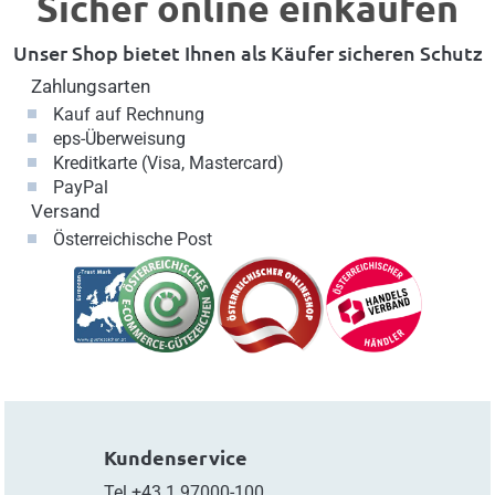
Sicher online einkaufen
Unser Shop bietet Ihnen als Käufer sicheren Schutz
Zahlungsarten
Kauf auf Rechnung
eps-Überweisung
Kreditkarte (Visa, Mastercard)
PayPal
Versand
Österreichische Post
Kundenservice
Tel
+43.1.97000-100