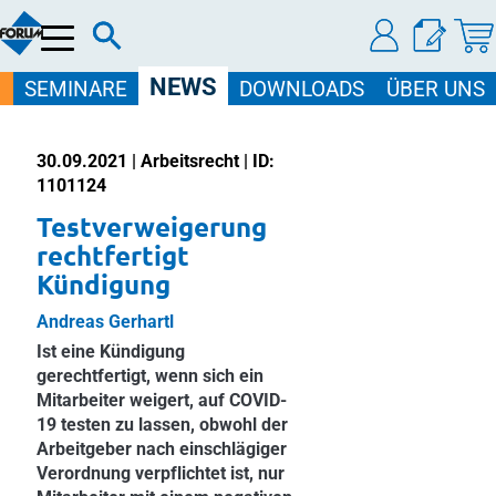
Menü
NEWS
SEMINARE
DOWNLOADS
ÜBER UNS
30.09.2021 | Arbeitsrecht | ID:
1101124
Testverweigerung
rechtfertigt
Kündigung
Andreas Gerhartl
Ist eine Kündigung
gerechtfertigt, wenn sich ein
Mitarbeiter weigert, auf COVID-
19 testen zu lassen, obwohl der
Arbeitgeber nach einschlägiger
Verordnung verpflichtet ist, nur