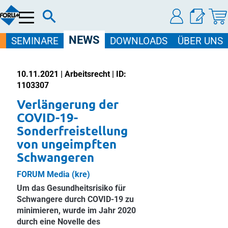
Menü
NEWS
SEMINARE
DOWNLOADS
ÜBER UNS
10.11.2021 | Arbeitsrecht | ID:
1103307
Verlängerung der
COVID-19-
Sonderfreistellung
von ungeimpften
Schwangeren
FORUM Media (kre)
Um das Gesundheitsrisiko für
Schwangere durch COVID-19 zu
minimieren, wurde im Jahr 2020
durch eine Novelle des