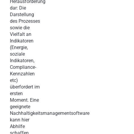
Herausforderung
dar: Die
Darstellung
des Prozesses
sowie die
Vielfalt an
Indikatoren
(Energie,
soziale
Indikatoren,
Compliance-
Kennzahlen
etc)
überfordert im
ersten
Moment. Eine
geeignete
Nachhaltigkeitsmanagementsoftware
kann hier
Abhilfe
schaffen.