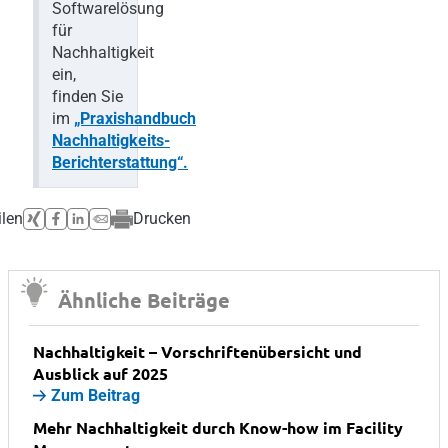
Softwarelösung
für
Nachhaltigkeit
ein,
finden Sie
im
„Praxishandbuch
Nachhaltigkeits-
Berichterstattung“.
ilen
Drucken
Ähnliche Beiträge
Nachhaltigkeit – Vorschriftenübersicht und
Ausblick auf 2025
Zum Beitrag
Mehr Nachhaltigkeit durch Know-how im Facility