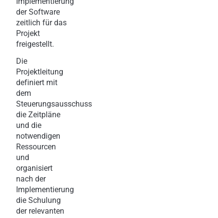
Implementierung
der Software
zeitlich für das
Projekt
freigestellt.
Die
Projektleitung
definiert mit
dem
Steuerungsausschuss
die Zeitpläne
und die
notwendigen
Ressourcen
und
organisiert
nach der
Implementierung
die Schulung
der relevanten