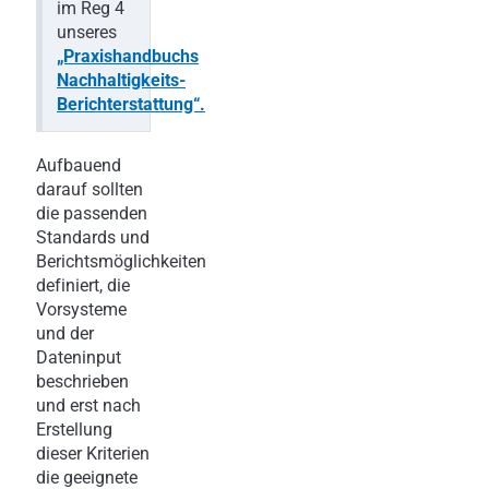
im Reg 4
unseres
„Praxishandbuchs
Nachhaltigkeits-
Berichterstattung“.
Aufbauend
darauf sollten
die passenden
Standards und
Berichtsmöglichkeiten
definiert, die
Vorsysteme
und der
Dateninput
beschrieben
und erst nach
Erstellung
dieser Kriterien
die geeignete