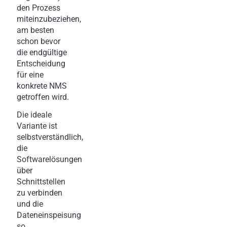
den Prozess
miteinzubeziehen,
am besten
schon bevor
die endgültige
Entscheidung
für eine
konkrete NMS
getroffen wird.
Die ideale
Variante ist
selbstverständlich,
die
Softwarelösungen
über
Schnittstellen
zu verbinden
und die
Dateneinspeisung
so