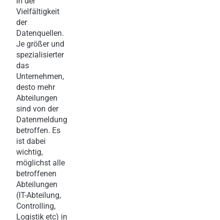
in der
Vielfältigkeit
der
Datenquellen.
Je größer und
spezialisierter
das
Unternehmen,
desto mehr
Abteilungen
sind von der
Datenmeldung
betroffen. Es
ist dabei
wichtig,
möglichst alle
betroffenen
Abteilungen
(IT-Abteilung,
Controlling,
Logistik etc) in