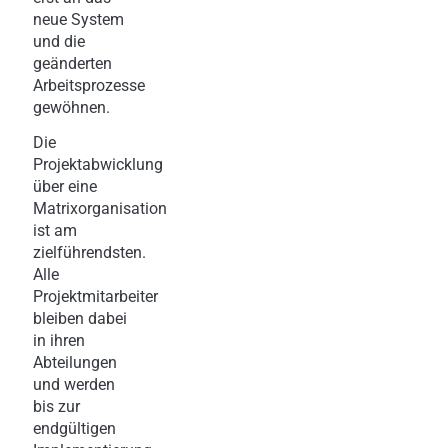
neue System
und die
geänderten
Arbeitsprozesse
gewöhnen.
Die
Projektabwicklung
über eine
Matrixorganisation
ist am
zielführendsten.
Alle
Projektmitarbeiter
bleiben dabei
in ihren
Abteilungen
und werden
bis zur
endgültigen