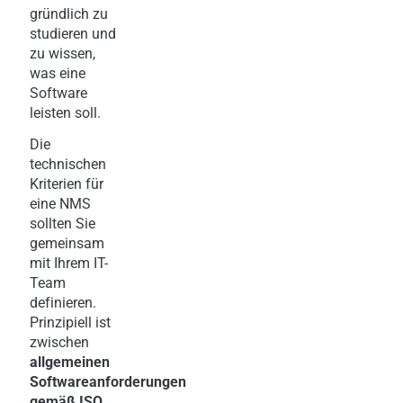
gründlich zu
studieren und
zu wissen,
was eine
Software
leisten soll.
Die
technischen
Kriterien für
eine NMS
sollten Sie
gemeinsam
mit Ihrem IT-
Team
definieren.
Prinzipiell ist
zwischen
allgemeinen
Softwareanforderungen
gemäß ISO