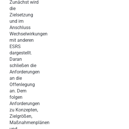
Zunächst wird
die
Zielsetzung
und im
Anschluss
Wechselwirkungen
mit anderen
ESRS
dargestellt.
Daran
schließen die
Anforderungen
an die
Offenlegung
an. Dem
folgen
Anforderungen
zu Konzepten,
Zielgrößen,
Maßnahmenplänen
und