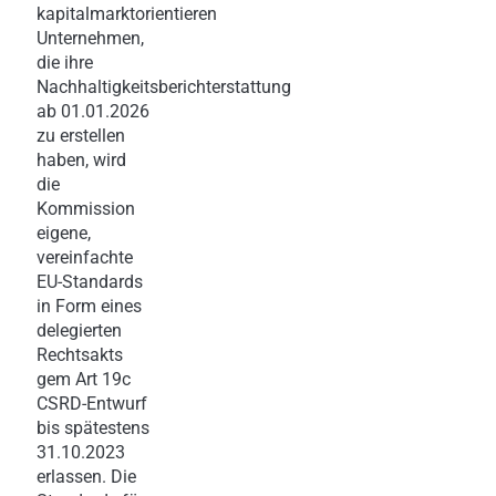
kapitalmarktorientieren
Unternehmen,
die ihre
Nachhaltigkeitsberichterstattung
ab 01.01.2026
zu erstellen
haben, wird
die
Kommission
eigene,
vereinfachte
EU-Standards
in Form eines
delegierten
Rechtsakts
gem Art 19c
CSRD-Entwurf
bis spätestens
31.10.2023
erlassen. Die