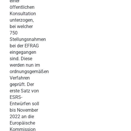
einer
öffentlichen
Konsultation
unterzogen,
bei welcher
750
Stellungsnahmen
bei der EFRAG
eingegangen
sind. Diese
werden nun im
ordnungsgemäßen
Verfahren
geprüft. Der
erste Satz von
ESRS-
Entwürfen soll
bis November
2022 an die
Europäische
Kommission