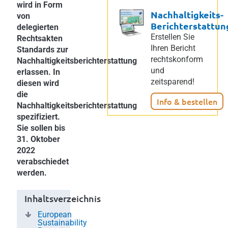
wird in Form
Nachhaltigkeits-
von
Berichterstattun
delegierten
Erstellen Sie
Rechtsakten
Ihren Bericht
Standards zur
rechtskonform
Nachhaltigkeitsberichterstattung
und
erlassen. In
zeitsparend!
diesen wird
die
Info & bestellen
Nachhaltigkeitsberichterstattung
spezifiziert.
Sie sollen bis
31. Oktober
2022
verabschiedet
werden.
Inhaltsverzeichnis
European
Sustainability