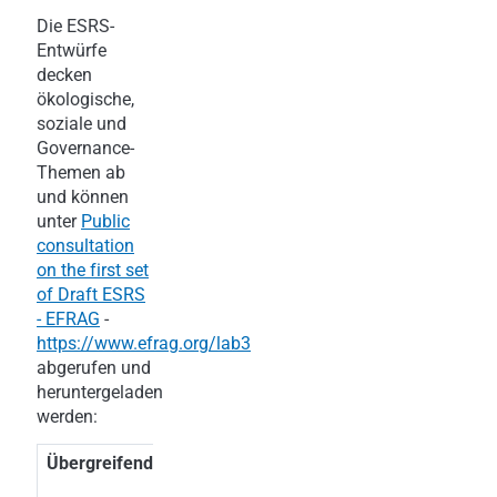
Die ESRS-
Entwürfe
decken
ökologische,
soziale und
Governance-
Themen ab
und können
unter
Public
consultation
on the first set
of Draft ESRS
- EFRAG
-
https://www.efrag.org/lab3
abgerufen und
heruntergeladen
werden:
Übergreifende Standards