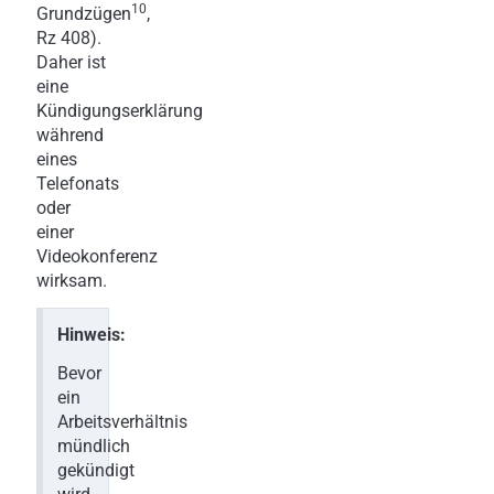
10
Grundzügen
,
Rz 408).
Daher ist
eine
Kündigungserklärung
während
eines
Telefonats
oder
einer
Videokonferenz
wirksam.
Hinweis:
Bevor
ein
Arbeitsverhältnis
mündlich
gekündigt