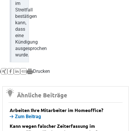
im
Streitfall
bestätigen
kann,
dass
eine
Kündigung
ausgesprochen
wurde.
n
Drucken
Ähnliche Beiträge
Arbeiten Ihre Mitarbeiter im Homeoffice?
Zum Beitrag
Kann wegen falscher Zeiterfassung im