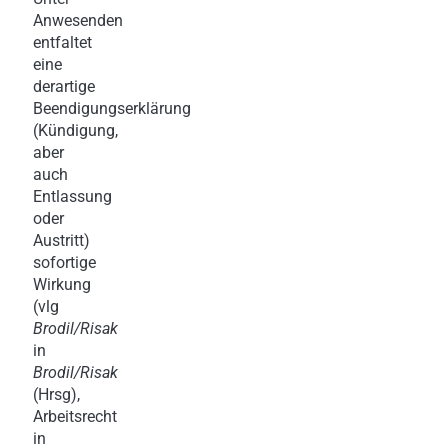
Anwesenden
entfaltet
eine
derartige
Beendigungserklärung
(Kündigung,
aber
auch
Entlassung
oder
Austritt)
sofortige
Wirkung
(vlg
Brodil/Risak
in
Brodil/Risak
(Hrsg),
Arbeitsrecht
in