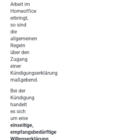
Arbeit im
Homeoffice
erbringt,
so sind
die
allgemeinen
Regeln
über den
Zugang
einer
Kündigungserklärung
maßgebend.
Bei der
Kündigung
handelt
es sich
um eine
einseitige,
empfangsbedürftige
Willenserklärung
.