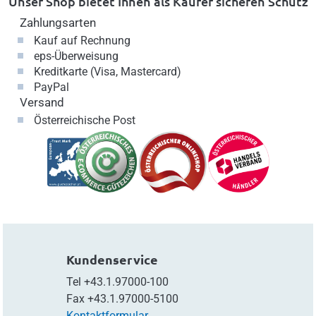
Unser Shop bietet Ihnen als Käufer sicheren Schutz
Zahlungsarten
Kauf auf Rechnung
eps-Überweisung
Kreditkarte (Visa, Mastercard)
PayPal
Versand
Österreichische Post
Kundenservice
Tel
+43.1.97000-100
Fax
+43.1.97000-5100
Kontaktformular