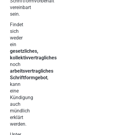
Schriftformvorbehalt
vereinbart
sein.
Findet
sich
weder
ein
gesetzliches,
kollektivvertragliches
noch
arbeitsvertragliches
Schriftformgebot
,
kann
eine
Kündigung
auch
mündlich
erklärt
werden.
Unter