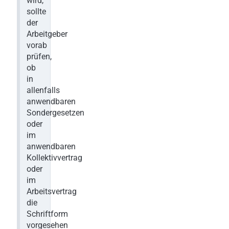
wird,
sollte
der
Arbeitgeber
vorab
prüfen,
ob
in
allenfalls
anwendbaren
Sondergesetzen
oder
im
anwendbaren
Kollektivvertrag
oder
im
Arbeitsvertrag
die
Schriftform
vorgesehen