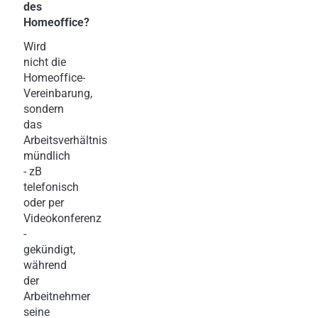
des
Homeoffice?
Wird
nicht die
Homeoffice-
Vereinbarung,
sondern
das
Arbeitsverhältnis
mündlich
- zB
telefonisch
oder per
Videokonferenz
-
gekündigt,
während
der
Arbeitnehmer
seine