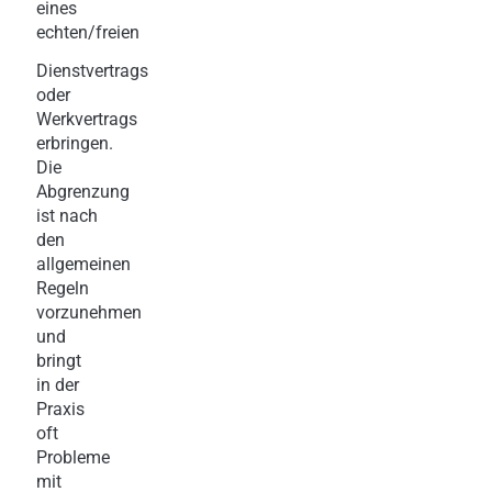
eines
echten/freien
Dienstvertrags
oder
Werkvertrags
erbringen.
Die
Abgrenzung
ist nach
den
allgemeinen
Regeln
vorzunehmen
und
bringt
in der
Praxis
oft
Probleme
mit