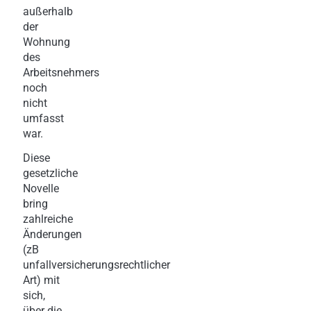
außerhalb
der
Wohnung
des
Arbeitsnehmers
noch
nicht
umfasst
war.
Diese
gesetzliche
Novelle
bring
zahlreiche
Änderungen
(zB
unfallversicherungsrechtlicher
Art) mit
sich,
über die