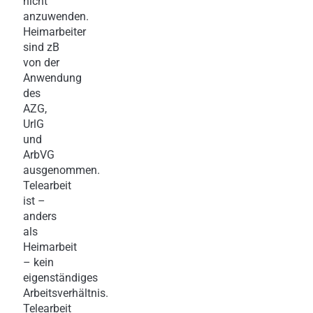
nicht
anzuwenden.
Heimarbeiter
sind zB
von der
Anwendung
des
AZG,
UrlG
und
ArbVG
ausgenommen.
Telearbeit
ist –
anders
als
Heimarbeit
– kein
eigenständiges
Arbeitsverhältnis.
Telearbeit