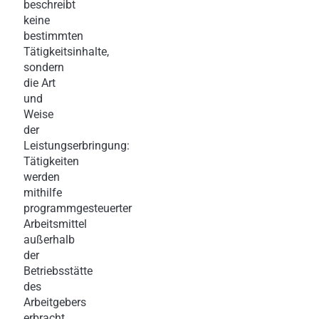
beschreibt
keine
bestimmten
Tätigkeitsinhalte,
sondern
die Art
und
Weise
der
Leistungserbringung:
Tätigkeiten
werden
mithilfe
programmgesteuerter
Arbeitsmittel
außerhalb
der
Betriebsstätte
des
Arbeitgebers
erbracht,