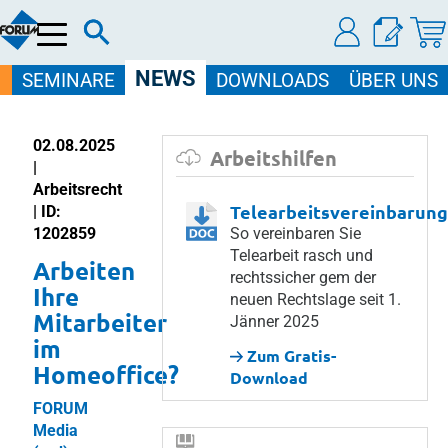
Menü
NEWS
SEMINARE
DOWNLOADS
ÜBER UNS
02.08.2025
Arbeitshilfen
|
Arbeitsrecht
Telearbeitsvereinbarung
| ID:
1202859
So vereinbaren Sie
Telearbeit rasch und
Arbeiten
rechtssicher gem der
Ihre
neuen Rechtslage seit 1.
Mitarbeiter
Jänner 2025
im
Zum Gratis-
Homeoffice?
Download
FORUM
Media