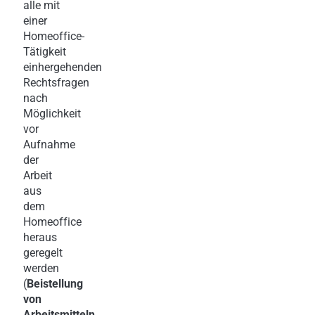
alle mit
einer
Homeoffice-
Tätigkeit
einhergehenden
Rechtsfragen
nach
Möglichkeit
vor
Aufnahme
der
Arbeit
aus
dem
Homeoffice
heraus
geregelt
werden
(
Beistellung
von
Arbeitsmitteln,