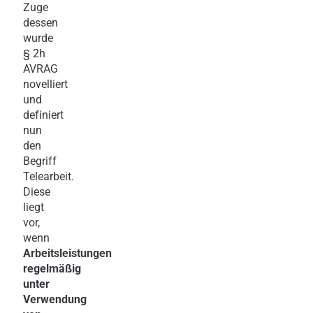
Zuge
dessen
wurde
§ 2h
AVRAG
novelliert
und
definiert
nun
den
Begriff
Telearbeit.
Diese
liegt
vor,
wenn
Arbeitsleistungen
regelmäßig
unter
Verwendung