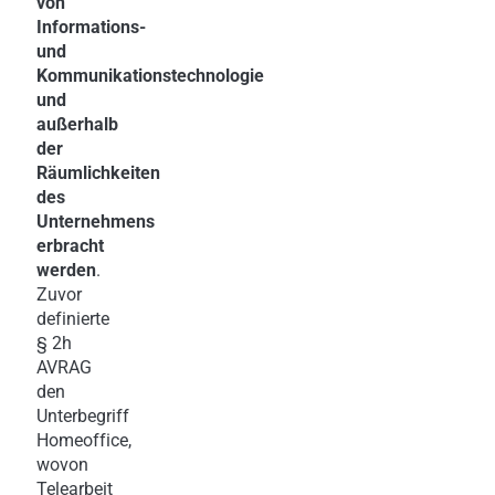
von
Informations-
und
Kommunikationstechnologie
und
außerhalb
der
Räumlichkeiten
des
Unternehmens
erbracht
werden
.
Zuvor
definierte
§ 2h
AVRAG
den
Unterbegriff
Homeoffice,
wovon
Telearbeit