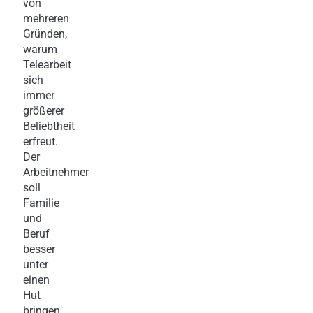
von
mehreren
Gründen,
warum
Telearbeit
sich
immer
größerer
Beliebtheit
erfreut.
Der
Arbeitnehmer
soll
Familie
und
Beruf
besser
unter
einen
Hut
bringen