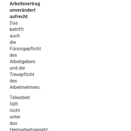
Arbeitsvertrag
unverändert
aufrecht
.
Das
betrifft
auch
die
Fürsorgepflicht
des
Arbeitgebers
und die
Treuepflicht
des
Arbeitnehmers.
Telearbeit
fällt
nicht
unter
das
Heimarbeitsgesetz,