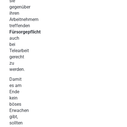
sie
gegenüber
ihren
Arbeitnehmern
treffenden
Fürsorgepflicht
auch
bei
Telearbeit
gerecht
zu
werden.
Damit
es am
Ende
kein
böses
Erwachen
gibt,
sollten