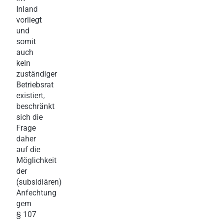
Inland
vorliegt
und
somit
auch
kein
zuständiger
Betriebsrat
existiert,
beschränkt
sich die
Frage
daher
auf die
Möglichkeit
der
(subsidiären)
Anfechtung
gem
§ 107