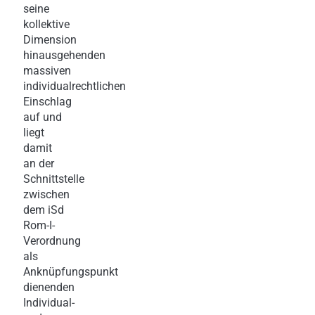
seine
kollektive
Dimension
hinausgehenden
massiven
individualrechtlichen
Einschlag
auf und
liegt
damit
an der
Schnittstelle
zwischen
dem iSd
Rom-I-
Verordnung
als
Anknüpfungspunkt
dienenden
Individual-