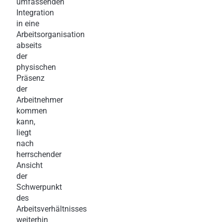
umfassenden
Integration
in eine
Arbeitsorganisation
abseits
der
physischen
Präsenz
der
Arbeitnehmer
kommen
kann,
liegt
nach
herrschender
Ansicht
der
Schwerpunkt
des
Arbeitsverhältnisses
weiterhin