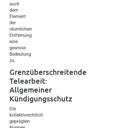
auch
dem
Element
der
räumlichen
Entfernung
eine
gewisse
Bedeutung
zu.
Grenzüberschreitende
Telearbeit:
Allgemeiner
Kündigungsschutz
Die
kollektivrechtlich
geprägten
Normen