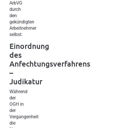
ArbVG
durch
den
gekündigten
Arbeitnehmer
selbst.
Einordnung
des
Anfechtungsverfahrens
–
Judikatur
Während
der
OGH in
der
Vergangenheit
die