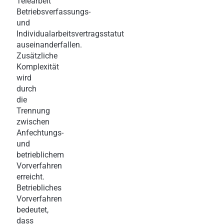
Telearbeit
Betriebsverfassungs-
und
Individualarbeitsvertragsstatut
auseinanderfallen.
Zusätzliche
Komplexität
wird
durch
die
Trennung
zwischen
Anfechtungs-
und
betrieblichem
Vorverfahren
erreicht.
Betriebliches
Vorverfahren
bedeutet,
dass