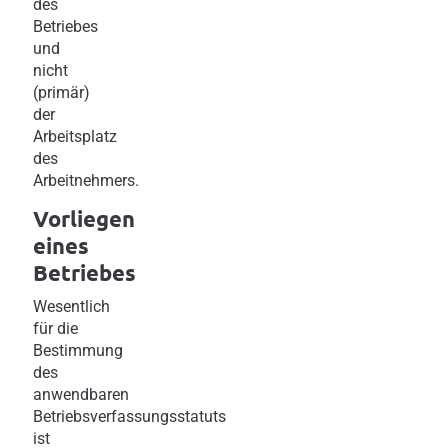
des
Betriebes
und
nicht
(primär)
der
Arbeitsplatz
des
Arbeitnehmers.
Vorliegen
eines
Betriebes
Wesentlich
für die
Bestimmung
des
anwendbaren
Betriebsverfassungsstatuts
ist