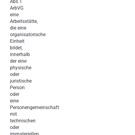
Abs 1
ArbVG
eine
Arbeitsstätte,
die eine
organisatorische
Einheit
bildet,
innerhalb
der eine
physische
oder
juristische
Person
oder
eine
Personengemeinschaft
mit
technischen
oder
immateriellen