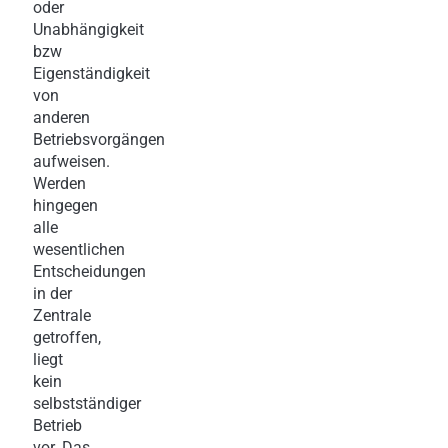
oder
Unabhängigkeit
bzw
Eigenständigkeit
von
anderen
Betriebsvorgängen
aufweisen.
Werden
hingegen
alle
wesentlichen
Entscheidungen
in der
Zentrale
getroffen,
liegt
kein
selbstständiger
Betrieb
vor. Das