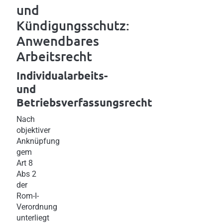
und
Kündigungsschutz:
Anwendbares
Arbeitsrecht
Individualarbeits-
und
Betriebsverfassungsrecht
Nach
objektiver
Anknüpfung
gem
Art 8
Abs 2
der
Rom-I-
Verordnung
unterliegt