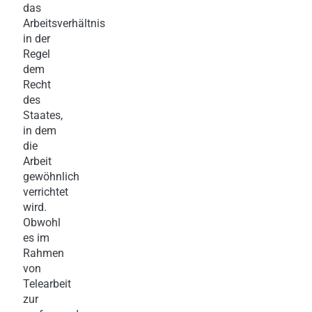
das
Arbeitsverhältnis
in der
Regel
dem
Recht
des
Staates,
in dem
die
Arbeit
gewöhnlich
verrichtet
wird.
Obwohl
es im
Rahmen
von
Telearbeit
zur