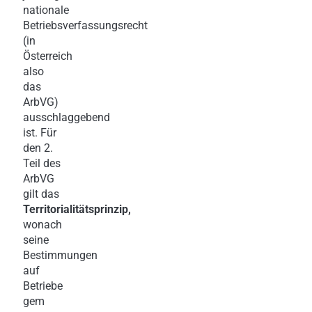
nationale
Betriebsverfassungsrecht
(in
Österreich
also
das
ArbVG)
ausschlaggebend
ist. Für
den 2.
Teil des
ArbVG
gilt das
Territorialitätsprinzip,
wonach
seine
Bestimmungen
auf
Betriebe
gem