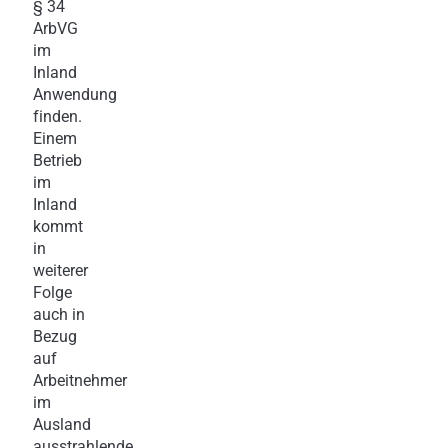
§ 34
ArbVG
im
Inland
Anwendung
finden.
Einem
Betrieb
im
Inland
kommt
in
weiterer
Folge
auch in
Bezug
auf
Arbeitnehmer
im
Ausland
ausstrahlende