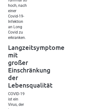
fünfmal so
hoch, nach
einer
Covid-19-
Infektion
an Long
Covid zu
erkranken.
Langzeitsymptome
mit
großer
Einschränkung
der
Lebensqualität
COVID-19
ist ein
Virus, der