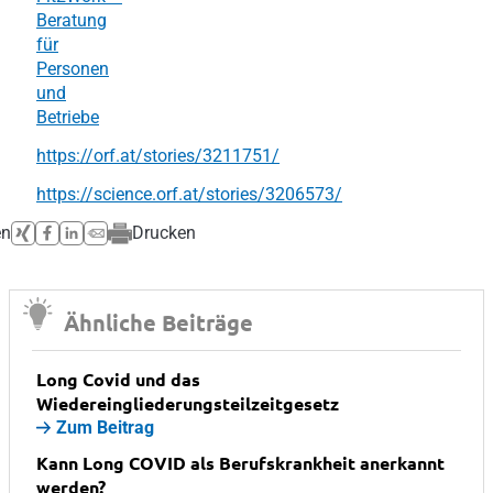
Beratung
für
Personen
und
Betriebe
https://orf.at/stories/3211751/
https://science.orf.at/stories/3206573/
en
Drucken
Ähnliche Beiträge
Long Covid und das
Wiedereingliederungsteilzeitgesetz
Zum Beitrag
Kann Long COVID als Berufskrankheit anerkannt
werden?