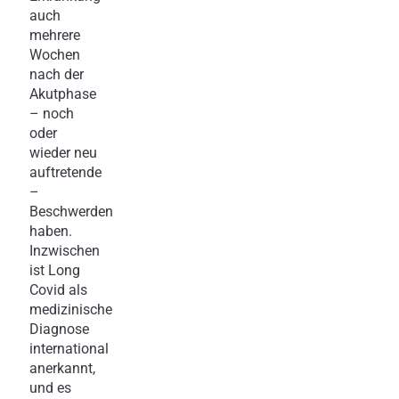
auch
mehrere
Wochen
nach der
Akutphase
– noch
oder
wieder neu
auftretende
–
Beschwerden
haben.
Inzwischen
ist Long
Covid als
medizinische
Diagnose
international
anerkannt,
und es