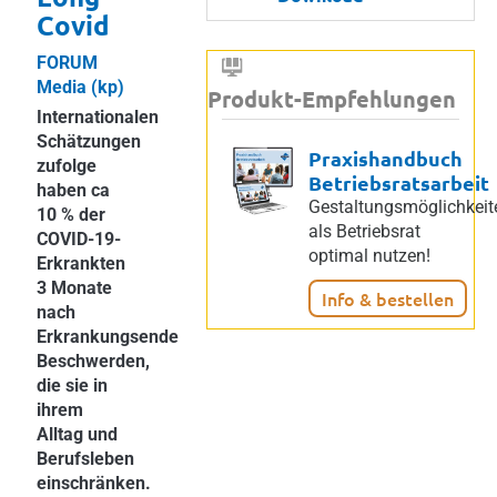
Covid
FORUM
Media (kp)
Produkt-Empfehlungen
Internationalen
Schätzungen
Praxishandbuch
zufolge
Betriebsratsarbeit
haben ca
Gestaltungsmöglichkeit
10 % der
als Betriebsrat
COVID-19-
optimal nutzen!
Erkrankten
3 Monate
Info & bestellen
nach
Erkrankungsende
Beschwerden,
die sie in
ihrem
Alltag und
Berufsleben
einschränken.