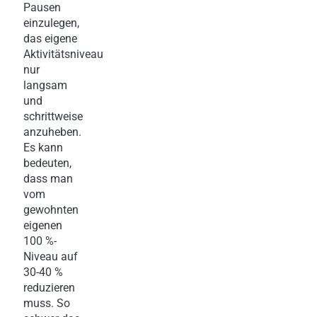
Pausen
einzulegen,
das eigene
Aktivitätsniveau
nur
langsam
und
schrittweise
anzuheben.
Es kann
bedeuten,
dass man
vom
gewohnten
eigenen
100 %-
Niveau auf
30-40 %
reduzieren
muss. So