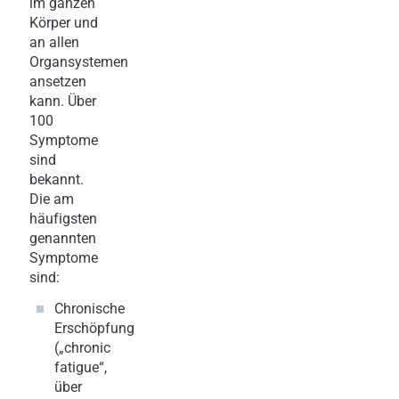
im ganzen
Körper und
an allen
Organsystemen
ansetzen
kann. Über
100
Symptome
sind
bekannt.
Die am
häufigsten
genannten
Symptome
sind:
Chronische
Erschöpfung
(„chronic
fatigue“,
über