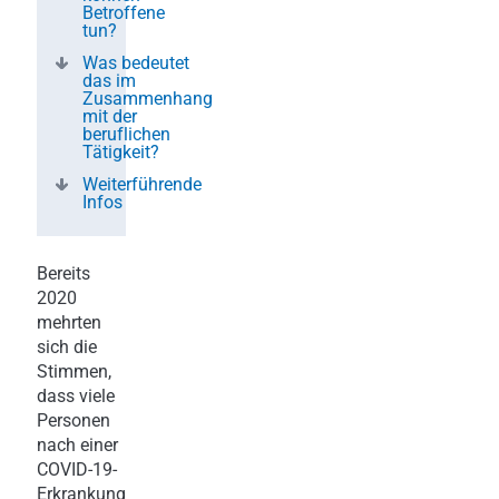
Betroffene
tun?
Was bedeutet
das im
Zusammenhang
mit der
beruflichen
Tätigkeit?
Weiterführende
Infos
Bereits
2020
mehrten
sich die
Stimmen,
dass viele
Personen
nach einer
COVID-19-
Erkrankung