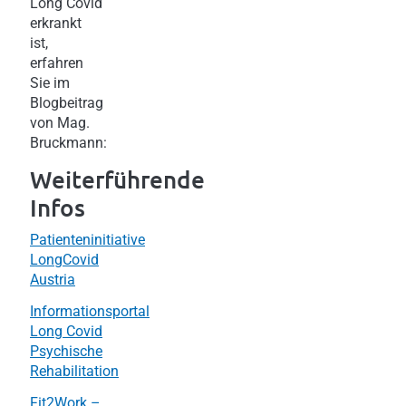
Long Covid
erkrankt
ist,
erfahren
Sie im
Blogbeitrag
von Mag.
Bruckmann:
Weiterführende
Infos
Patienteninitiative
LongCovid
Austria
Informationsportal
Long Covid
Psychische
Rehabilitation
Fit2Work –