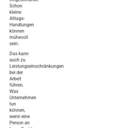
Schon
kleine
Alltags-
Handlungen
können
mühevoll
sein.
Das kann
auch zu
Leistungseinschränkungen
bei der
Arbeit
führen.
Was
Unternehmen
tun
können,
wenn eine
Person an