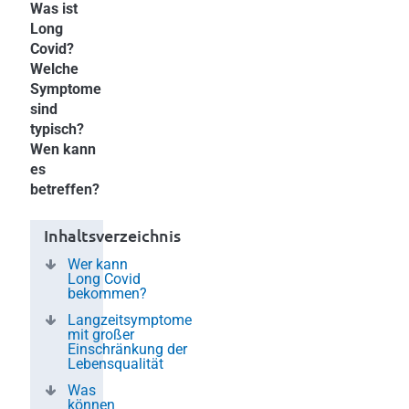
Was ist
Long
Covid?
Welche
Symptome
sind
typisch?
Wen kann
es
betreffen?
Inhaltsverzeichnis
Wer kann
Long Covid
bekommen?
Langzeitsymptome
mit großer
Einschränkung der
Lebensqualität
Was
können