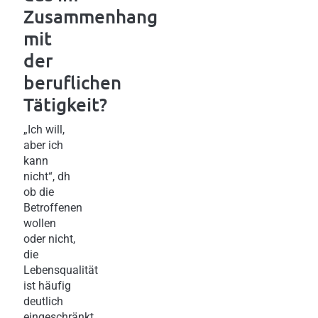
Zusammenhang
mit
der
beruflichen
Tätigkeit?
„Ich will,
aber ich
kann
nicht“, dh
ob die
Betroffenen
wollen
oder nicht,
die
Lebensqualität
ist häufig
deutlich
eingeschränkt.