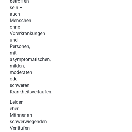
betroffen
sein –
auch
Menschen
ohne
Vorerkrankungen
und
Personen,
mit
asymptomatischen,
milden,
moderaten
oder
schweren
Krankheitsverläufen.
Leiden
eher
Männer an
schwerwiegenden
Verläufen