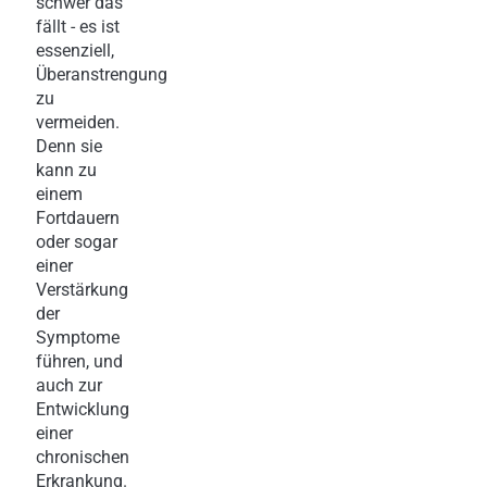
schwer das
fällt - es ist
essenziell,
Überanstrengung
zu
vermeiden.
Denn sie
kann zu
einem
Fortdauern
oder sogar
einer
Verstärkung
der
Symptome
führen, und
auch zur
Entwicklung
einer
chronischen
Erkrankung.