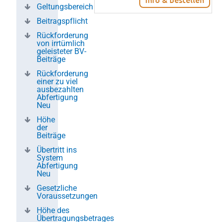
Geltungsbereich
Beitragspflicht
Rückforderung
von irrtümlich
geleisteter BV-
Beiträge
Rückforderung
einer zu viel
ausbezahlten
Abfertigung
Neu
Höhe
der
Beiträge
Übertritt ins
System
Abfertigung
Neu
Gesetzliche
Voraussetzungen
Höhe des
Übertragungsbetrages