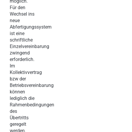
möglich.
Für den
Wechsel ins
neue
Abfertigungssystem
ist eine
schriftliche
Einzelvereinbarung
zwingend
erforderlich.
Im
Kollektivvertrag
bzw der
Betriebsvereinbarung
können
lediglich die
Rahmenbedingungen
des
Übertritts
geregelt
werden.