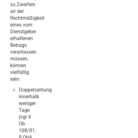
zu Zweifeln
an der
Rechtmäßigkeit
eines vom
Dienstgeber
erhaltenen
Betrags
veranlassen
müssen,
können
vielfältig
sein:
Doppelzahlung
innerhalb
weniger
Tage
(vgl 4
Ob
108/81,
8 ObA