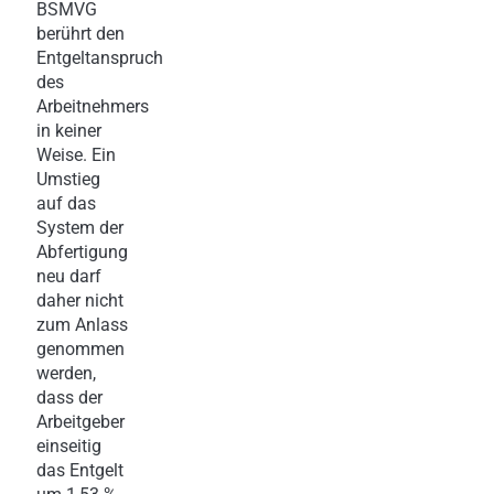
BSMVG
berührt den
Entgeltanspruch
des
Arbeitnehmers
in keiner
Weise. Ein
Umstieg
auf das
System der
Abfertigung
neu darf
daher nicht
zum Anlass
genommen
werden,
dass der
Arbeitgeber
einseitig
das Entgelt