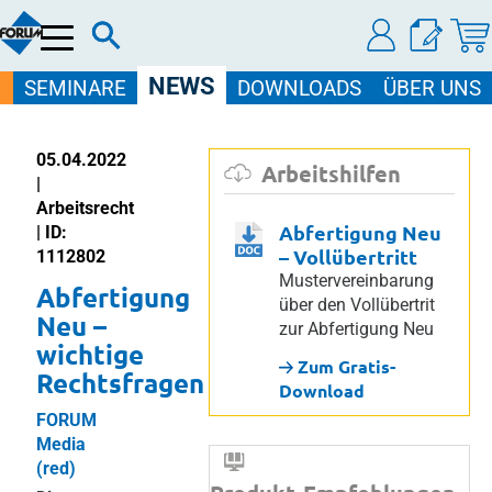
Menü
NEWS
SEMINARE
DOWNLOADS
ÜBER UNS
05.04.2022
Arbeitshilfen
|
Arbeitsrecht
Abfertigung Neu
| ID:
– Vollübertritt
1112802
Mustervereinbarung
Abfertigung
über den Vollübertrit
Neu –
zur Abfertigung Neu
wichtige
Zum Gratis-
Rechtsfragen
Download
FORUM
Media
(red)