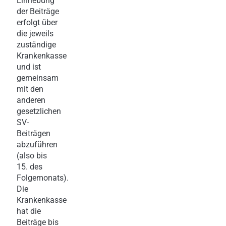
Einhebung
der Beiträge
erfolgt über
die jeweils
zuständige
Krankenkasse
und ist
gemeinsam
mit den
anderen
gesetzlichen
SV-
Beiträgen
abzuführen
(also bis
15. des
Folgemonats).
Die
Krankenkasse
hat die
Beiträge bis