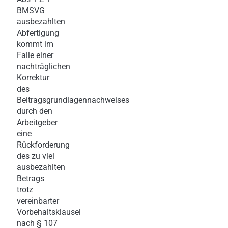
BMSVG
ausbezahlten
Abfertigung
kommt im
Falle einer
nachträglichen
Korrektur
des
Beitragsgrundlagennachweises
durch den
Arbeitgeber
eine
Rückforderung
des zu viel
ausbezahlten
Betrags
trotz
vereinbarter
Vorbehaltsklausel
nach § 107