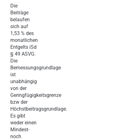
Die
Beiträge
belaufen
sich auf
1,53 % des
monatlichen
Entgelts iSd
§ 49 ASVG.
Die
Bemessungsgrundlage
ist
unabhängig
von der
Geringfügigkeitsgrenze
bzw der
Höchstbeitragsgrundlage.
Es gibt
weder einen
Mindest-
noch