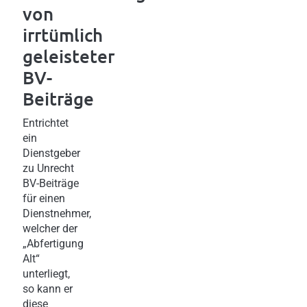
von
irrtümlich
geleisteter
BV-
Beiträge
Entrichtet
ein
Dienstgeber
zu Unrecht
BV-Beiträge
für einen
Dienstnehmer,
welcher der
„Abfertigung
Alt“
unterliegt,
so kann er
diese