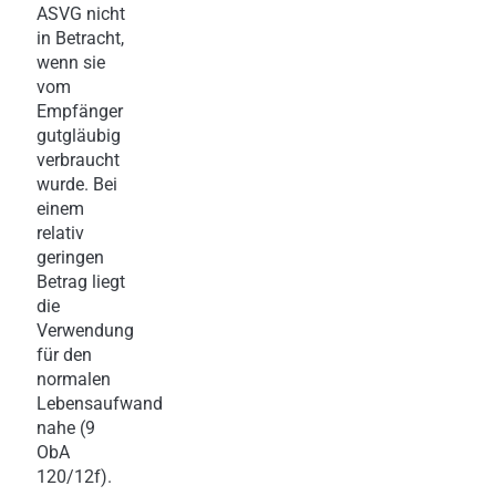
ASVG nicht
in Betracht,
wenn sie
vom
Empfänger
gutgläubig
verbraucht
wurde. Bei
einem
relativ
geringen
Betrag liegt
die
Verwendung
für den
normalen
Lebensaufwand
nahe (9
ObA
120/12f).