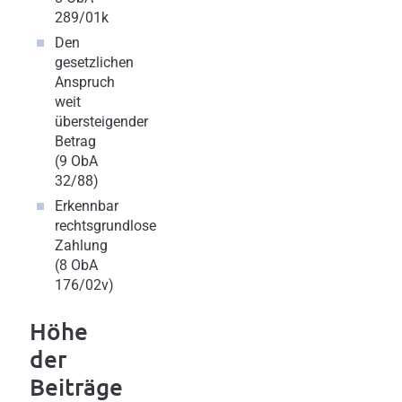
289/01k
Den
gesetzlichen
Anspruch
weit
übersteigender
Betrag
(9 ObA
32/88)
Erkennbar
rechtsgrundlose
Zahlung
(8 ObA
176/02v)
Höhe
der
Beiträge