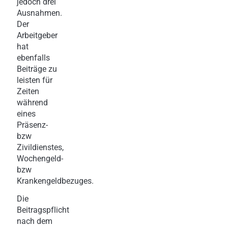
jedoch drei
Ausnahmen.
Der
Arbeitgeber
hat
ebenfalls
Beiträge zu
leisten für
Zeiten
während
eines
Präsenz-
bzw
Zivildienstes,
Wochengeld-
bzw
Krankengeldbezuges.
Die
Beitragspflicht
nach dem