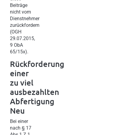
Beiträge
nicht vom
Dienstnehmer
zurückfordern
(OGH
29.07.2015,
9 ObA
65/15x).
Rückforderung
einer
zu viel
ausbezahlten
Abfertigung
Neu
Bei einer
nach § 17
Abs 1 Z 1