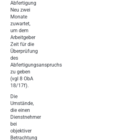
Abfertigung
Neu zwei
Monate
zuwartet,
um dem
Arbeitgeber
Zeit für die
Überprüfung
des
Abfertigungsanspruchs
zu geben
(vgl 8 ObA
18/17f).
Die
Umstände,
die einen
Dienstnehmer
bei
objektiver
Betrachtung