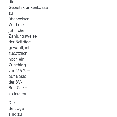
die
Gebietskrankenkasse
zu
überweisen.
Wird die
jährliche
Zahlungsweise
der Beiträge
gewählt, ist
zusätzlich
noch ein
Zuschlag
von 2,5 % –
auf Basis
der BV-
Beiträge –
zu leisten.
Die
Beiträge
sind zu