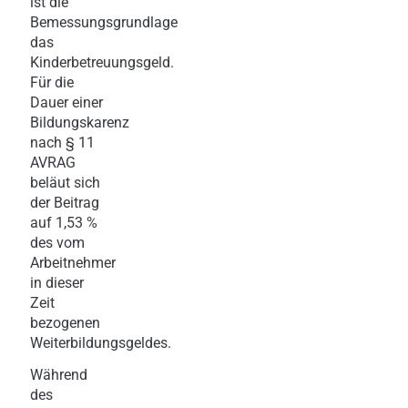
ist die
Bemessungsgrundlage
das
Kinderbetreuungsgeld.
Für die
Dauer einer
Bildungskarenz
nach § 11
AVRAG
beläut sich
der Beitrag
auf 1,53 %
des vom
Arbeitnehmer
in dieser
Zeit
bezogenen
Weiterbildungsgeldes.
Während
des