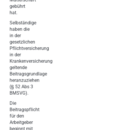
gebührt
hat.
Selbständige
haben die
in der
gesetzlichen
Pflichtversicherung
in der
Krankenversicherung
geltende
Beitragsgrundlage
heranzuziehen
(§ 52 Abs 3
BMSVG).
Die
Beitragspflicht
für den
Arbeitgeber
beginnt mit