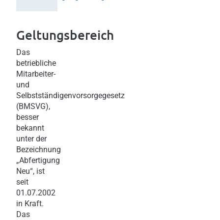
Geltungsbereich
Das
betriebliche
Mitarbeiter-
und
Selbstständigenvorsorgegesetz
(BMSVG),
besser
bekannt
unter der
Bezeichnung
„Abfertigung
Neu“, ist
seit
01.07.2002
in Kraft.
Das