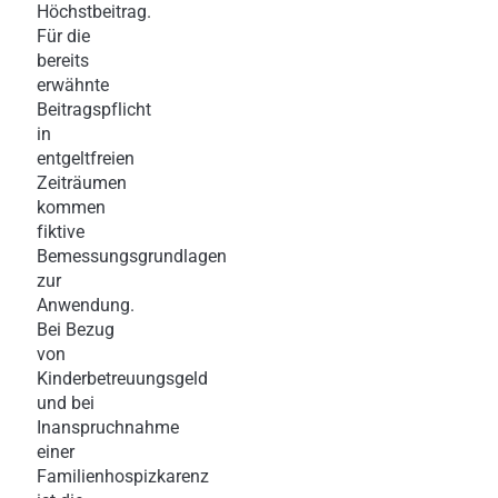
Höchstbeitrag.
Für die
bereits
erwähnte
Beitragspflicht
in
entgeltfreien
Zeiträumen
kommen
fiktive
Bemessungsgrundlagen
zur
Anwendung.
Bei Bezug
von
Kinderbetreuungsgeld
und bei
Inanspruchnahme
einer
Familienhospizkarenz