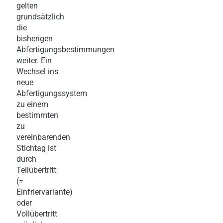
gelten
grundsätzlich
die
bisherigen
Abfertigungsbestimmungen
weiter. Ein
Wechsel ins
neue
Abfertigungssystem
zu einem
bestimmten
zu
vereinbarenden
Stichtag ist
durch
Teilübertritt
(=
Einfriervariante)
oder
Vollübertritt