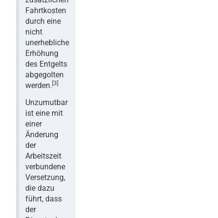
Fahrtkosten
durch eine
nicht
unerhebliche
Erhöhung
des Entgelts
abgegolten
[3]
werden.
Unzumutbar
ist eine mit
einer
Änderung
der
Arbeitszeit
verbundene
Versetzung,
die dazu
führt, dass
der