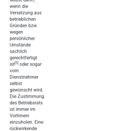
wenn die
Versetzung aus
betrieblichen
Gründen bzw
wegen
persönlicher
Umstände
sachlich
gerechtfertigt
[5]
ist
oder sogar
vom
Dienstnehmer
selbst
gewünscht wird.
Die Zustimmung
des Betriebsrats
ist immer im
Vorhinein
einzuholen. Eine
rückwirkende