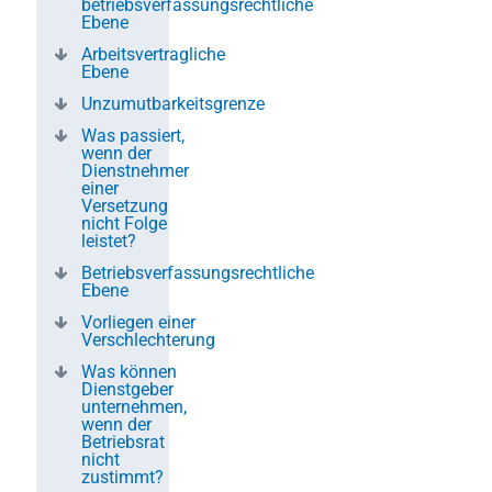
betriebsverfassungsrechtliche
Ebene
Arbeitsvertragliche
Ebene
Unzumutbarkeitsgrenze
Was passiert,
wenn der
Dienstnehmer
einer
Versetzung
nicht Folge
leistet?
Betriebsverfassungsrechtliche
Ebene
Vorliegen einer
Verschlechterung
Was können
Dienstgeber
unternehmen,
wenn der
Betriebsrat
nicht
zustimmt?