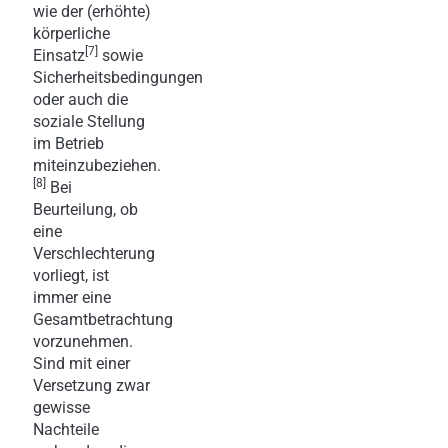
wie der (erhöhte)
körperliche
[7]
Einsatz
sowie
Sicherheitsbedingungen
oder auch die
soziale Stellung
im Betrieb
miteinzubeziehen.
[8]
Bei
Beurteilung, ob
eine
Verschlechterung
vorliegt, ist
immer eine
Gesamtbetrachtung
vorzunehmen.
Sind mit einer
Versetzung zwar
gewisse
Nachteile