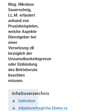
Mag. Nikolaus
Sauerschnig,
LL.M. erläutert
anhand von
Praxisbeispielen,
welche Aspekte
Dienstgeber bei
einer
Versetzung zB
bezüglich der
Unzumutbarkeitsgrenze
oder Einbindung
des Betriebsrats
beachten
müssen.
Inhaltsverzeichnis
Definition
Arbeitsvertragliche Ebene vs