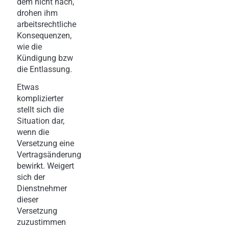
dem nicht nach,
drohen ihm
arbeitsrechtliche
Konsequenzen,
wie die
Kündigung bzw
die Entlassung.
Etwas
komplizierter
stellt sich die
Situation dar,
wenn die
Versetzung eine
Vertragsänderung
bewirkt. Weigert
sich der
Dienstnehmer
dieser
Versetzung
zuzustimmen