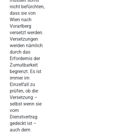
müssen somit
nicht befürchten,
dass sie von
Wien nach
Vorarlberg
versetzt werden.
Versetzungen
werden nämlich
durch das
Erfordernis der
Zumutbarkeit
begrenzt. Es ist
immer im
Einzelfall zu
prüfen, ob die
Versetzung –
selbst wenn sie
vom
Dienstvertrag
gedeckt ist –
auch dem