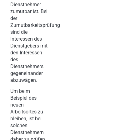
Dienstnehmer
zumutbar ist. Bei
der
Zumutbarkeitsprüfung
sind die
Interessen des
Dienstgebers mit
den Interessen
des
Dienstnehmers
gegeneinander
abzuwägen.
Um beim
Beispiel des
neuen
Arbeitsortes zu
bleiben, ist bei
solchen
Dienstnehmern
daher zu prüfen,