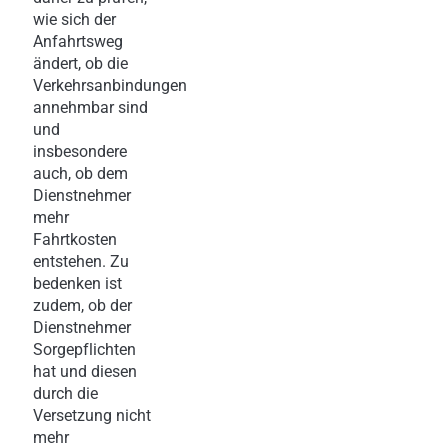
wie sich der
Anfahrtsweg
ändert, ob die
Verkehrsanbindungen
annehmbar sind
und
insbesondere
auch, ob dem
Dienstnehmer
mehr
Fahrtkosten
entstehen. Zu
bedenken ist
zudem, ob der
Dienstnehmer
Sorgepflichten
hat und diesen
durch die
Versetzung nicht
mehr