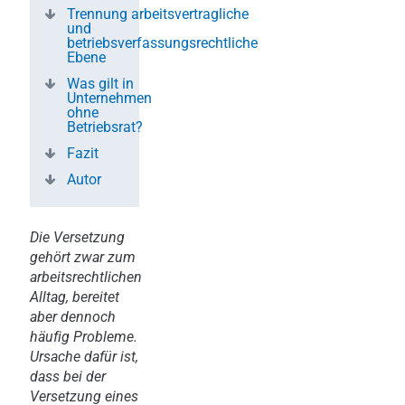
Trennung arbeitsvertragliche
und
betriebsverfassungsrechtliche
Ebene
Was gilt in
Unternehmen
ohne
Betriebsrat?
Fazit
Autor
Die Versetzung
gehört zwar zum
arbeitsrechtlichen
Alltag, bereitet
aber dennoch
häufig Probleme.
Ursache dafür ist,
dass bei der
Versetzung eines