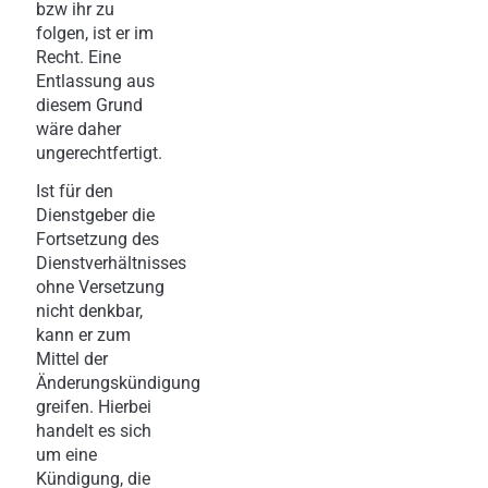
bzw ihr zu
folgen, ist er im
Recht. Eine
Entlassung aus
diesem Grund
wäre daher
ungerechtfertigt.
Ist für den
Dienstgeber die
Fortsetzung des
Dienstverhältnisses
ohne Versetzung
nicht denkbar,
kann er zum
Mittel der
Änderungskündigung
greifen. Hierbei
handelt es sich
um eine
Kündigung, die