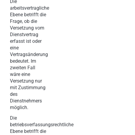
Die
arbeitsvertragliche
Ebene betrifft die
Frage, ob die
Versetzung vom
Dienstvertrag
erfasst ist oder
eine
Vertragsänderung
bedeutet. Im
zweiten Fall
wäre eine
Versetzung nur
mit Zustimmung
des
Dienstnehmers
möglich.
Die
betriebsverfassungsrechtliche
Ebene betrifft die