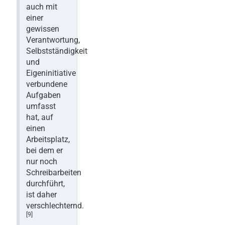
auch mit
einer
gewissen
Verantwortung,
Selbstständigkeit
und
Eigeninitiative
verbundene
Aufgaben
umfasst
hat, auf
einen
Arbeitsplatz,
bei dem er
nur noch
Schreibarbeiten
durchführt,
ist daher
verschlechternd.
[9]