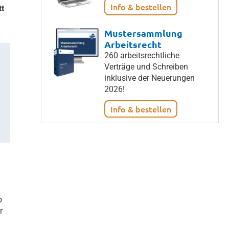
Info & bestellen
tt
Mustersammlung
Arbeitsrecht
260 arbeitsrechtliche
Verträge und Schreiben
inklusive der Neuerungen
2026!
Info & bestellen
b
r