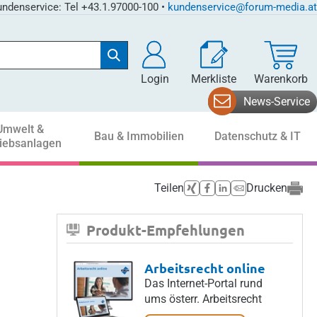
ndenservice: Tel +43.1.97000-100 •
kundenservice@forum-media.at
Login
Merkliste
Warenkorb
News-Service
Umwelt &
Bau & Immobilien
Datenschutz & IT
riebsanlagen
Teilen
Drucken
Produkt-Empfehlungen
Arbeitsrecht online
Das Internet-Portal rund
ums österr. Arbeitsrecht