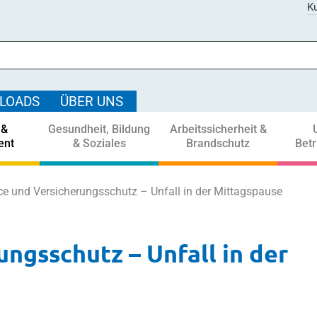
Ku
LOADS
ÜBER UNS
 &
Gesundheit, Bildung
Arbeitssicherheit &
ent
& Soziales
Brandschutz
Bet
e und Versicherungsschutz – Unfall in der Mittagspause
ngsschutz – Unfall in der