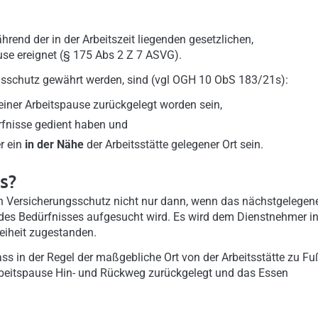
hrend der in der Arbeitszeit liegenden gesetzlichen,
ause ereignet (§ 175 Abs 2 Z 7 ASVG).
gsschutz gewährt werden, sind (vgl OGH 10 ObS 183/21s):
einer Arbeitspause zurückgelegt worden sein,
fnisse gedient haben und
r ein
in der Nähe
der Arbeitsstätte gelegener Ort sein.
s?
 ein Versicherungsschutz nicht nur dann, wenn das nächstgelegen
des Bedürfnisses aufgesucht wird. Es wird dem Dienstnehmer i
iheit zugestanden.
ss in der Regel der maßgebliche Ort von der Arbeitsstätte zu Fu
Arbeitspause Hin- und Rückweg zurückgelegt und das Essen