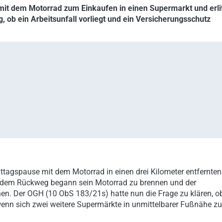
mit dem Motorrad zum Einkaufen in einen Supermarkt und erli
, ob ein Arbeitsunfall vorliegt und ein Versicherungsschutz
ttagspause mit dem Motorrad in einen drei Kilometer entfernten
f dem Rückweg begann sein Motorrad zu brennen und der
en. Der OGH (10 ObS 183/21s) hatte nun die Frage zu klären, o
 wenn sich zwei weitere Supermärkte in unmittelbarer Fußnähe zu