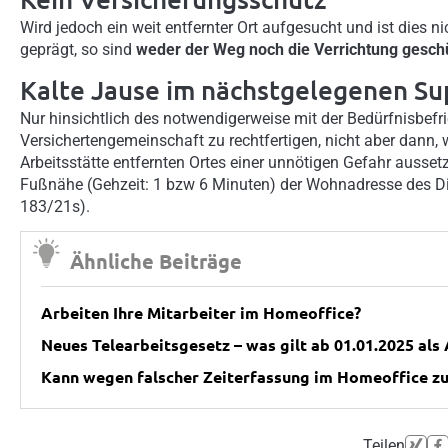
Wird jedoch ein weit entfernter Ort aufgesucht und ist dies
geprägt, so sind
weder der Weg noch die Verrichtung geschü
Kalte Jause im nächstgelegenen S
Nur hinsichtlich des notwendigerweise mit der Bedürfnisbef
Versichertengemeinschaft zu rechtfertigen, nicht aber dann,
Arbeitsstätte entfernten Ortes einer unnötigen Gefahr aussetz
Fußnähe (Gehzeit: 1 bzw 6 Minuten) der Wohnadresse des D
183/21s).
Ähnliche Beiträge
Arbeiten Ihre Mitarbeiter im Homeoffice?
Neues Telearbeitsgesetz – was gilt ab 01.01.2025 als 
Kann wegen falscher Zeiterfassung im Homeoffice zu
Teilen