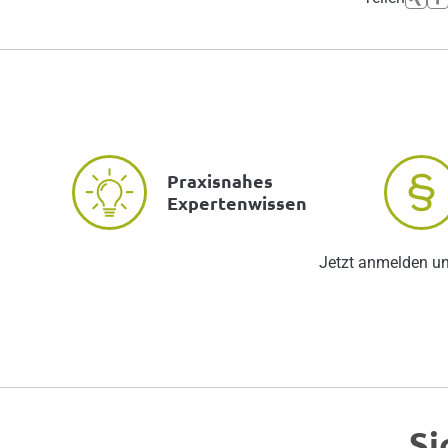
Praxisnahes
Expertenwissen
Jetzt anmelden u
Si