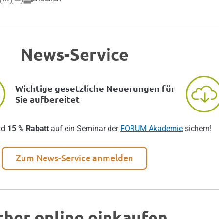
News-Service
Wichtige gesetzliche Neuerungen für
Sie aufbereitet
nd
15 % Rabatt
auf ein Seminar der
FORUM Akademie
sichern!
Zum News-Service anmelden
cher online einkaufen