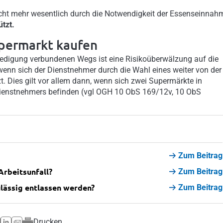
 nicht mehr wesentlich durch die Notwendigkeit der Essenseinnah
tzt.
upermarkt kaufen
riedigung verbundenen Wegs ist eine Risikoüberwälzung auf die
 wenn sich der Dienstnehmer durch die Wahl eines weiter von der
t. Dies gilt vor allem dann, wenn sich zwei Supermärkte in
ienstnehmers befinden (vgl OGH 10 ObS 169/12v, 10 ObS
Zum Beitrag
Arbeitsunfall?
Zum Beitrag
lässig entlassen werden?
Zum Beitrag
Drucken