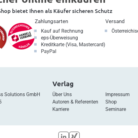
hop bietet Ihnen als Käufer sicheren Schutz
Zahlungsarten
Versand
Kauf auf Rechnung
Österreichi
eps-Überweisung
Kreditkarte (Visa, Mastercard)
PayPal
Verlag
s Solutions GmbH
Über Uns
Impressum
5
Autoren & Referenten
Shop
Karriere
Seminare