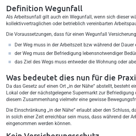
Definition Wegunfall
Als Arbeitsunfall gilt auch ein Wegunfall, wenn sich dieser wä
kollektivvertraglichen oder betrieblich vereinbarten Arbeitsp
Die Voraussetzungen, dass für einen Wegunfall Versicherun
Der Weg muss in der Arbeitszeit bzw während der Dauer 
der Weg muss der Befriedigung lebensnotwendiger Bedür
das Ziel des Wegs muss entweder die Wohnung oder abe
Was bedeutet dies nun für die Praxi
Da das Gesetz auf einen Ort „in der Nähe“ abstellt, besteht
Lokal oder der nächstgelegene Supermarkt zur Befriedigung 
diesem Zusammenhang vielmehr eine gewisse Bewegungsfre
Die Einschränkung „in der Nähe“ erlaubt aber den Schluss, da
in solch einer Zeit erreichbar sein muss, dass während der 
eingenommen werden können.
Kein Versicherungsschutz