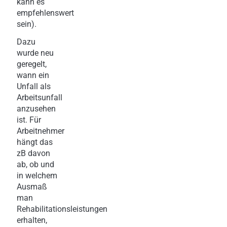
kann es
empfehlenswert
sein).
Dazu
wurde neu
geregelt,
wann ein
Unfall als
Arbeitsunfall
anzusehen
ist. Für
Arbeitnehmer
hängt das
zB davon
ab, ob und
in welchem
Ausmaß
man
Rehabilitationsleistungen
erhalten,