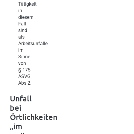
Tätigkeit
in
diesem
Fall
sind
als
Arbeitsunfälle
im
Sinne
von
§ 175
ASVG
Abs 2.
Unfall
bei
Örtlichkeiten
„im