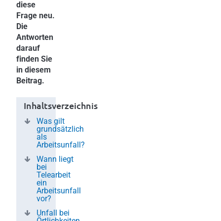
diese
Frage neu.
Die
Antworten
darauf
finden Sie
in diesem
Beitrag.
Inhaltsverzeichnis
Was gilt
grundsätzlich
als
Arbeitsunfall?
Wann liegt
bei
Telearbeit
ein
Arbeitsunfall
vor?
Unfall bei
Örtlichkeiten