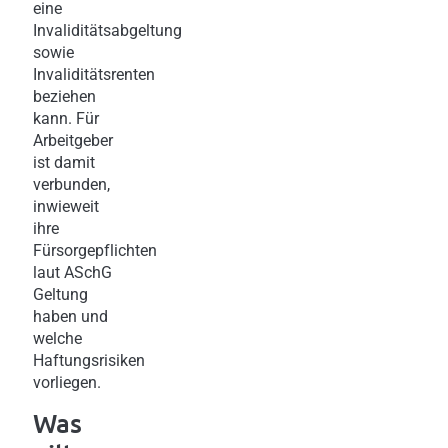
eine
Invaliditätsabgeltung
sowie
Invaliditätsrenten
beziehen
kann. Für
Arbeitgeber
ist damit
verbunden,
inwieweit
ihre
Fürsorgepflichten
laut ASchG
Geltung
haben und
welche
Haftungsrisiken
vorliegen.
Was