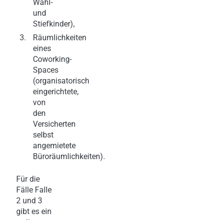
Wahl-
und
Stiefkinder),
Räumlichkeiten
eines
Coworking-
Spaces
(organisatorisch
eingerichtete,
von
den
Versicherten
selbst
angemietete
Büroräumlichkeiten).
Für die
Fälle Falle
2 und 3
gibt es ein