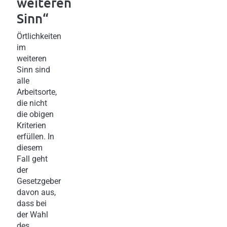
weiteren
Sinn“
Örtlichkeiten
im
weiteren
Sinn sind
alle
Arbeitsorte,
die nicht
die obigen
Kriterien
erfüllen. In
diesem
Fall geht
der
Gesetzgeber
davon aus,
dass bei
der Wahl
des