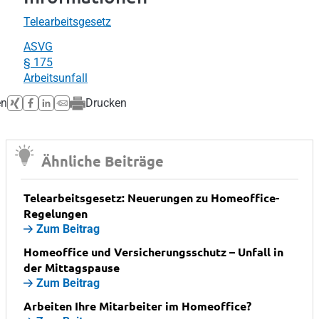
Telearbeitsgesetz
ASVG
§ 175
Arbeitsunfall
en
Drucken
Ähnliche Beiträge
Telearbeitsgesetz: Neuerungen zu Homeoffice-
Regelungen
Zum Beitrag
Homeoffice und Versicherungsschutz – Unfall in
der Mittagspause
Zum Beitrag
Arbeiten Ihre Mitarbeiter im Homeoffice?