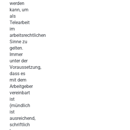
werden
kann, um
als
Telearbeit
im
arbeitsrechtlichen
Sinne zu
gelten.
Immer
unter der
Voraussetzung,
dass es
mit dem
Arbeitgeber
vereinbart
ist
(mündlich
ist
ausreichend,
schriftlich