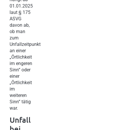
01.01.2025
laut § 175
ASVG
davon ab,
ob man
zum
Unfallzeitpunkt
an einer
„Örtlichkeit
im engeren
Sinn“ oder
einer
„Örtlichkeit
im
weiteren
Sinn“ tätig
war.
Unfall
bei