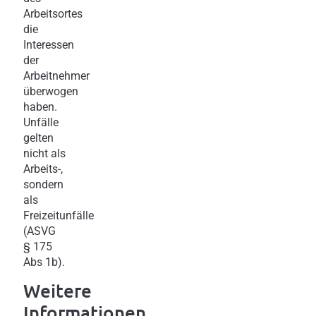
Arbeitsortes
die
Interessen
der
Arbeitnehmer
überwogen
haben.
Unfälle
gelten
nicht als
Arbeits-,
sondern
als
Freizeitunfälle
(ASVG
§ 175
Abs 1b).
Weitere
Informationen