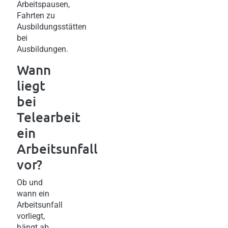
Arbeitspausen,
Fahrten zu
Ausbildungsstätten
bei
Ausbildungen.
Wann
liegt
bei
Telearbeit
ein
Arbeitsunfall
vor?
Ob und
wann ein
Arbeitsunfall
vorliegt,
hängt ab