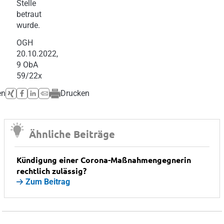
Stelle
betraut
wurde.
OGH
20.10.2022,
9 ObA
59/22x
en
Drucken
Ähnliche Beiträge
Kündigung einer Corona-Maßnahmengegnerin
rechtlich zulässig?
Zum Beitrag