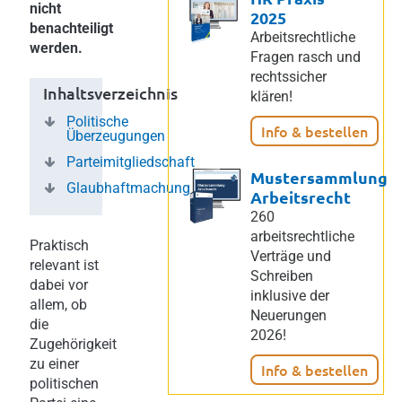
nicht
2025
benachteiligt
Arbeitsrechtliche
werden.
Fragen rasch und
rechtssicher
Inhaltsverzeichnis
klären!
Politische
Info & bestellen
Überzeugungen
Parteimitgliedschaft
Mustersammlung
Glaubhaftmachung
Arbeitsrecht
260
arbeitsrechtliche
Praktisch
Verträge und
relevant ist
Schreiben
dabei vor
inklusive der
allem, ob
Neuerungen
die
2026!
Zugehörigkeit
zu einer
Info & bestellen
politischen