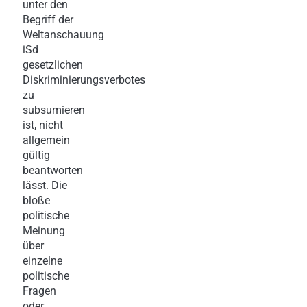
unter den
Begriff der
Weltanschauung
iSd
gesetzlichen
Diskriminierungsverbotes
zu
subsumieren
ist, nicht
allgemein
gültig
beantworten
lässt. Die
bloße
politische
Meinung
über
einzelne
politische
Fragen
oder