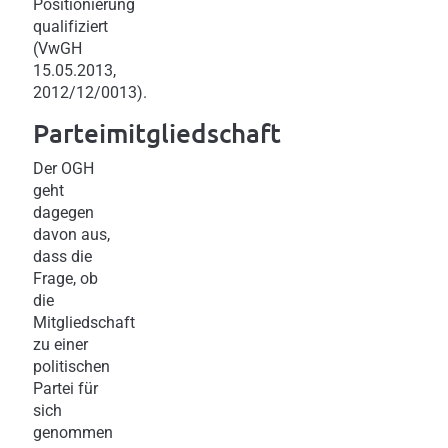
Positionierung
qualifiziert
(VwGH
15.05.2013,
2012/12/0013).
Parteimitgliedschaft
Der OGH
geht
dagegen
davon aus,
dass die
Frage, ob
die
Mitgliedschaft
zu einer
politischen
Partei für
sich
genommen