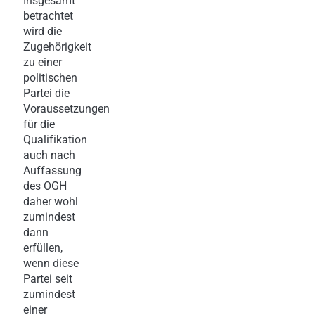
Insgesamt
betrachtet
wird die
Zugehörigkeit
zu einer
politischen
Partei die
Voraussetzungen
für die
Qualifikation
auch nach
Auffassung
des OGH
daher wohl
zumindest
dann
erfüllen,
wenn diese
Partei seit
zumindest
einer