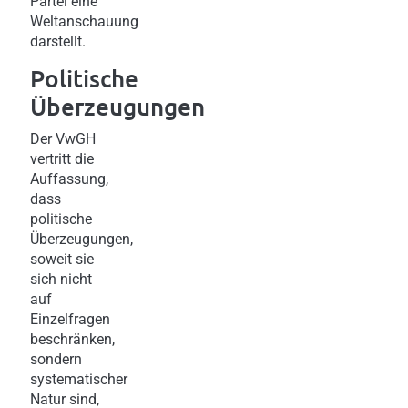
Partei eine
Weltanschauung
darstellt.
Politische
Überzeugungen
Der VwGH
vertritt die
Auffassung,
dass
politische
Überzeugungen,
soweit sie
sich nicht
auf
Einzelfragen
beschränken,
sondern
systematischer
Natur sind,