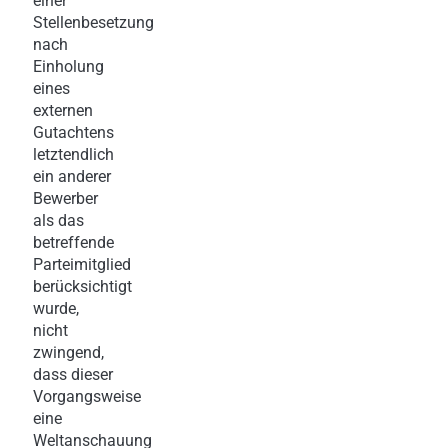
einer
Stellenbesetzung
nach
Einholung
eines
externen
Gutachtens
letztendlich
ein anderer
Bewerber
als das
betreffende
Parteimitglied
berücksichtigt
wurde,
nicht
zwingend,
dass dieser
Vorgangsweise
eine
Weltanschauung