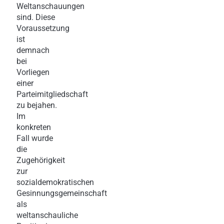
Weltanschauungen
sind. Diese
Voraussetzung
ist
demnach
bei
Vorliegen
einer
Parteimitgliedschaft
zu bejahen.
Im
konkreten
Fall wurde
die
Zugehörigkeit
zur
sozialdemokratischen
Gesinnungsgemeinschaft
als
weltanschauliche