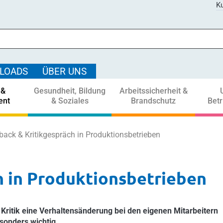
Ku
LOADS
ÜBER UNS
 &
Gesundheit, Bildung
Arbeitssicherheit &
ent
& Soziales
Brandschutz
Bet
back & Kritikgespräch in Produktionsbetrieben
h in Produktionsbetrieben
Kritik eine Verhaltensänderung bei den eigenen Mitarbeitern
esonders wichtig.