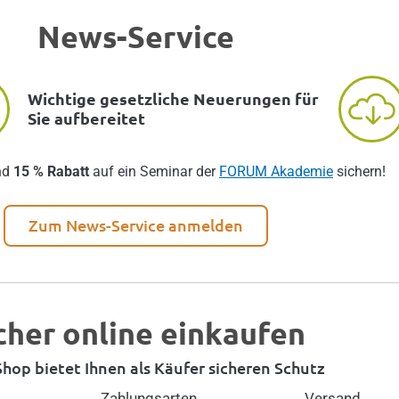
News-Service
Wichtige gesetzliche Neuerungen für
Sie aufbereitet
nd
15 % Rabatt
auf ein Seminar der
FORUM Akademie
sichern!
Zum News-Service anmelden
cher online einkaufen
hop bietet Ihnen als Käufer sicheren Schutz
Zahlungsarten
Versand