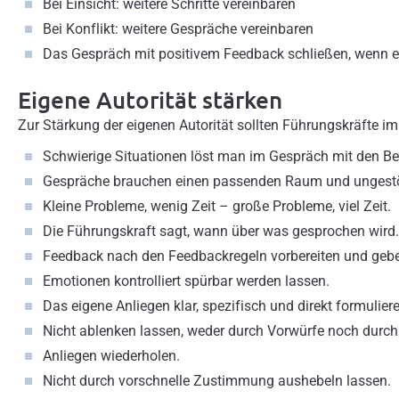
Bei Einsicht: weitere Schritte vereinbaren
Bei Konflikt: weitere Gespräche vereinbaren
Das Gespräch mit positivem Feedback schließen, wenn e
Eigene Autorität stärken
Zur Stärkung der eigenen Autorität sollten Führungskräfte im
Schwierige Situationen löst man im Gespräch mit den Bet
Gespräche brauchen einen passenden Raum und ungestör
Kleine Probleme, wenig Zeit – große Probleme, viel Zeit.
Die Führungskraft sagt, wann über was gesprochen wird.
Feedback nach den Feedbackregeln vorbereiten und geb
Emotionen kontrolliert spürbar werden lassen.
Das eigene Anliegen klar, spezifisch und direkt formulier
Nicht ablenken lassen, weder durch Vorwürfe noch durch
Anliegen wiederholen.
Nicht durch vorschnelle Zustimmung aushebeln lassen.