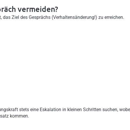
präch vermeiden?
t, das Ziel des Gesprächs (Verhaltensänderung!) zu erreichen.
ngskraft stets eine Eskalation in kleinen Schritten suchen, wobe
nsatz kommen.