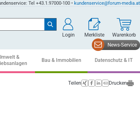
ndenservice: Tel +43.1.97000-100 •
kundenservice@forum-media.at
Login
Merkliste
Warenkorb
News-Service
Umwelt &
Bau & Immobilien
Datenschutz & IT
riebsanlagen
Teilen
Drucken