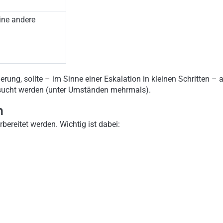
eine andere
ng, sollte – im Sinne einer Eskalation in kleinen Schritten – a
gesucht werden (unter Umständen mehrmals).
h
bereitet werden. Wichtig ist dabei: