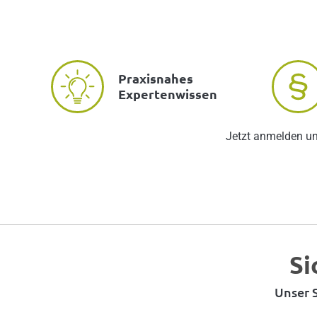
Praxisnahes
Expertenwissen
Jetzt anmelden u
Si
Unser S