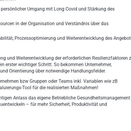
er, persönlicher Umgang mit Long Covid und Stärkung des
sourcen in der Organisation und Verständnis über das
bilität, Prozessoptimierung und Weiterentwicklung des Angebo
tung und Weiterentwicklung der erforderlichen Resilienzfaktoren 
in erster wichtiger Schritt. So bekommen Unternehmer,
 und Orientierung über notwendige Handlungsfelder.
ternehmen bzw Gruppen oder Teams inkl. Variablen wie zB
aluierungs-Tool für die realisierten Maßnahmen!
chtigen Anlass das eigene Betriebliche Gesundheitsmanagement
ntwickeln – für mehr Sicherheit, Produktivität und