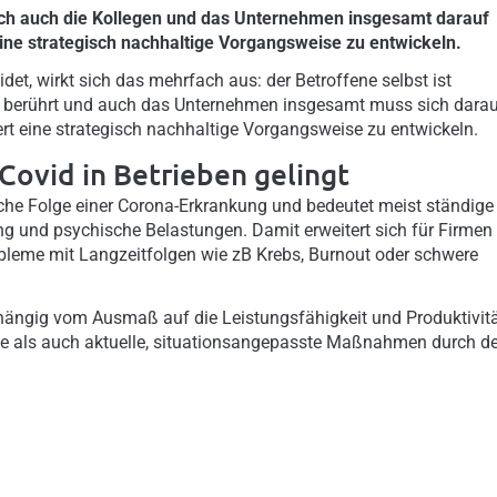
ich auch die Kollegen und das Unternehmen insgesamt darauf
eine strategisch nachhaltige Vorgangsweise zu entwickeln.
det, wirkt sich das mehrfach aus: der Betroffene selbst ist
on berührt und auch das Unternehmen insgesamt muss sich dara
dert eine strategisch nachhaltige Vorgangsweise zu entwickeln.
Covid in Betrieben gelingt
che Folge einer Corona-Erkrankung und bedeutet meist ständige
ng und psychische Belastungen. Damit erweitert sich für Firmen
bleme mit Langzeitfolgen wie zB Krebs, Burnout oder schwere
ängig vom Ausmaß auf die Leistungsfähigkeit und Produktivit
ive als auch aktuelle, situationsangepasste Maßnahmen durch d