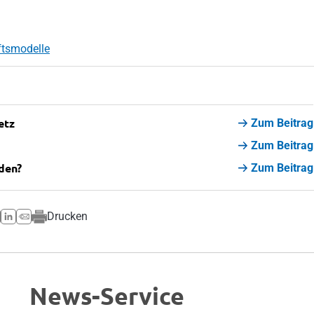
ftsmodelle
etz
Zum Beitrag
Zum Beitrag
den?
Zum Beitrag
Drucken
News-Service