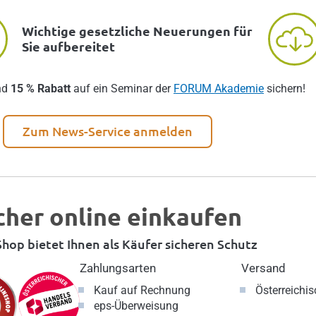
Wichtige gesetzliche Neuerungen für
Sie aufbereitet
nd
15 % Rabatt
auf ein Seminar der
FORUM Akademie
sichern!
Zum News-Service anmelden
cher online einkaufen
hop bietet Ihnen als Käufer sicheren Schutz
Zahlungsarten
Versand
Kauf auf Rechnung
Österreichi
eps-Überweisung