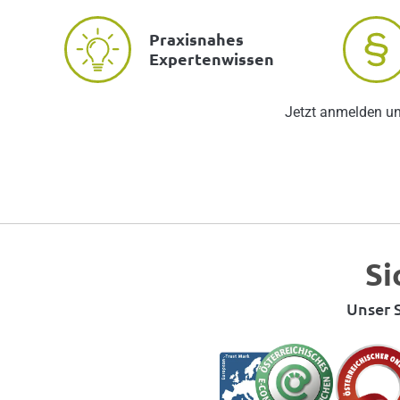
Praxisnahes
Expertenwissen
Jetzt anmelden u
Si
Unser S