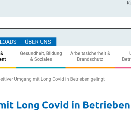
Ku
LOADS
ÜBER UNS
 &
Gesundheit, Bildung
Arbeitssicherheit &
ent
& Soziales
Brandschutz
Bet
ositiver Umgang mit Long Covid in Betrieben gelingt
mit Long Covid in Betrieben