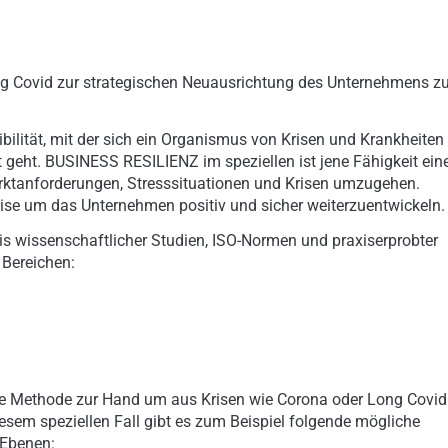
ng Covid zur strategischen Neuausrichtung des Unternehmens z
ibilität, mit der sich ein Organismus von Krisen und Krankheiten
nft geht. BUSINESS RESILIENZ im speziellen ist jene Fähigkeit ein
arktanforderungen, Stresssituationen und Krisen umzugehen.
eise um das Unternehmen positiv und sicher weiterzuentwickeln.
 wissenschaftlicher Studien, ISO-Normen und praxiserprobter
 Bereichen:
rte Methode zur Hand um aus Krisen wie Corona oder Long Covid
iesem speziellen Fall gibt es zum Beispiel folgende mögliche
 Ebenen: