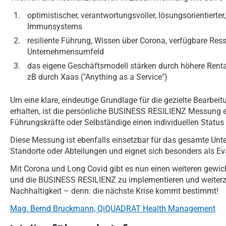
optimistischer, verantwortungsvoller, lösungsorientiert
Immunsystems
resiliente Führung, Wissen über Corona, verfügbare Res
Unternehmensumfeld
das eigene Geschäftsmodell stärken durch höhere Renta
zB durch Xaas ("Anything as a Service")
Um eine klare, eindeutige Grundlage für die gezielte Bearbei
erhalten, ist die persönliche BUSINESS RESILIENZ Messung e
Führungskräfte oder Selbständige einen individuellen Status
Diese Messung ist ebenfalls einsetzbar für das gesamte Un
Standorte oder Abteilungen und eignet sich besonders als Ev
Mit Corona und Long Covid gibt es nun einen weiteren gewi
und die BUSINESS RESILIENZ zu implementieren und weiterzue
Nachhaltigkeit – denn: die nächste Krise kommt bestimmt!
Mag. Bernd Bruckmann, QiQUADRAT Health Management