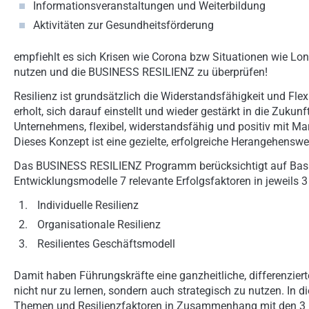
Informationsveranstaltungen und Weiterbildung
Aktivitäten zur Gesundheitsförderung
empfiehlt es sich Krisen wie Corona bzw Situationen wie Lo
nutzen und die BUSINESS RESILIENZ zu überprüfen!
Resilienz ist grundsätzlich die Widerstandsfähigkeit und Flex
erholt, sich darauf einstellt und wieder gestärkt in die Zuku
Unternehmens, flexibel, widerstandsfähig und positiv mit M
Dieses Konzept ist eine gezielte, erfolgreiche Herangehensw
Das BUSINESS RESILIENZ Programm berücksichtigt auf Basis
Entwicklungsmodelle 7 relevante Erfolgsfaktoren in jeweils 3
Individuelle Resilienz
Organisationale Resilienz
Resilientes Geschäftsmodell
Damit haben Führungskräfte eine ganzheitliche, differenzie
nicht nur zu lernen, sondern auch strategisch zu nutzen. In d
Themen und Resilienzfaktoren in Zusammenhang mit den 3