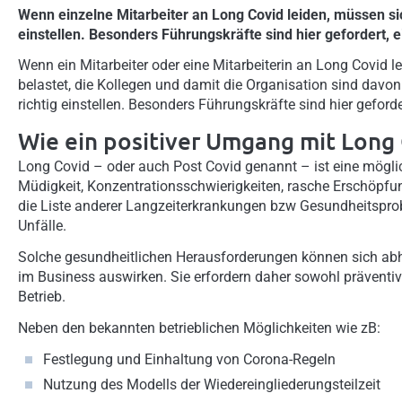
Wenn einzelne Mitarbeiter an Long Covid leiden, müssen s
einstellen. Besonders Führungskräfte sind hier gefordert, 
Wenn ein Mitarbeiter oder eine Mitarbeiterin an Long Covid lei
belastet, die Kollegen und damit die Organisation sind dav
richtig einstellen. Besonders Führungskräfte sind hier gefor
Wie ein positiver Umgang mit Long 
Long Covid – oder auch Post Covid genannt – ist eine mögli
Müdigkeit, Konzentrationsschwierigkeiten, rasche Erschöpfu
die Liste anderer Langzeiterkrankungen bzw Gesundheitspro
Unfälle.
Solche gesundheitlichen Herausforderungen können sich abh
im Business auswirken. Sie erfordern daher sowohl prävent
Betrieb.
Neben den bekannten betrieblichen Möglichkeiten wie zB:
Festlegung und Einhaltung von Corona-Regeln
Nutzung des Modells der Wiedereingliederungsteilzeit