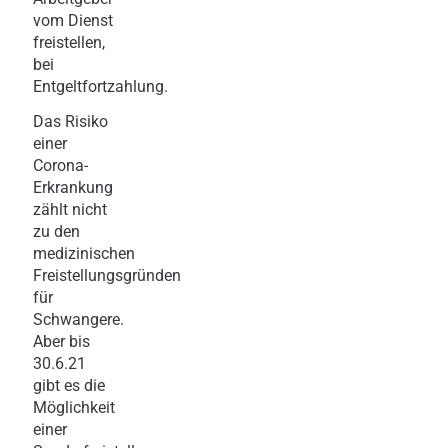
vom Dienst
freistellen,
bei
Entgeltfortzahlung.
Das Risiko
einer
Corona-
Erkrankung
zählt nicht
zu den
medizinischen
Freistellungsgründen
für
Schwangere.
Aber bis
30.6.21
gibt es die
Möglichkeit
einer