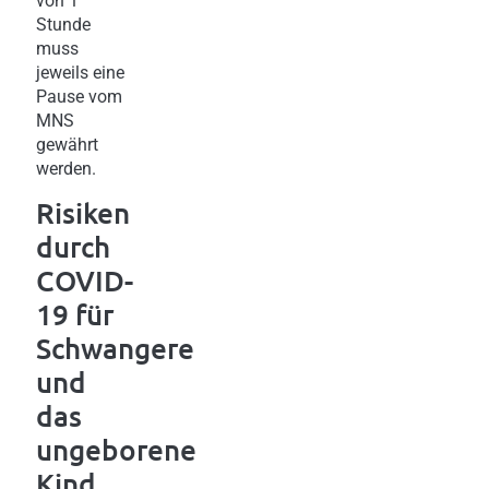
von 1
Stunde
muss
jeweils eine
Pause vom
MNS
gewährt
werden.
Risiken
durch
COVID-
19 für
Schwangere
und
das
ungeborene
Kind