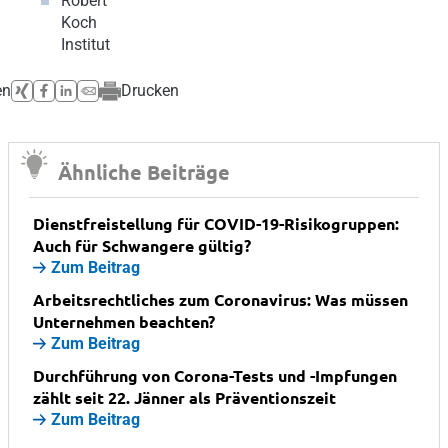
Robert
Koch
Institut
en
Drucken
Ähnliche Beiträge
Dienstfreistellung für COVID-19-Risikogruppen:
Auch für Schwangere gültig?
Zum Beitrag
Arbeitsrechtliches zum Coronavirus: Was müssen
Unternehmen beachten?
Zum Beitrag
Durchführung von Corona-Tests und -Impfungen
zählt seit 22. Jänner als Präventionszeit
Zum Beitrag