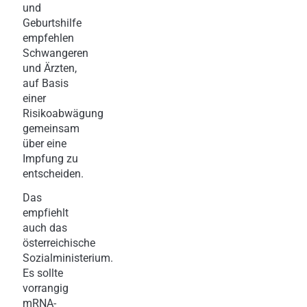
und
Geburtshilfe
empfehlen
Schwangeren
und Ärzten,
auf Basis
einer
Risikoabwägung
gemeinsam
über eine
Impfung zu
entscheiden.
Das
empfiehlt
auch das
österreichische
Sozialministerium.
Es sollte
vorrangig
mRNA-