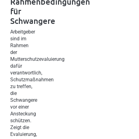
Rahmenbedingungen
für
Schwangere
Arbeitgeber
sind im
Rahmen
der
Mutterschutzevaluierung
dafür
verantwortlich,
Schutzmaßnahmen
zu treffen,
die
Schwangere
vor einer
Ansteckung
schützen.
Zeigt die
Evaluierung,