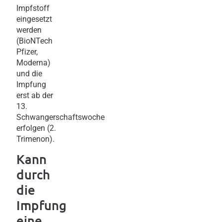
Impfstoff
eingesetzt
werden
(BioNTech
Pfizer,
Moderna)
und die
Impfung
erst ab der
13.
Schwangerschaftswoche
erfolgen (2.
Trimenon).
Kann
durch
die
Impfung
eine