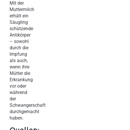
Mit der
Muttermilch
erhält ein
Säugling
schützende
Antikörper
– sowohl
durch die
Impfung
als auch,
wenn ihre
Mütter die
Erkrankung
vor oder
während
der
Schwangerschaft
durchgemacht
haben.
Quellen: