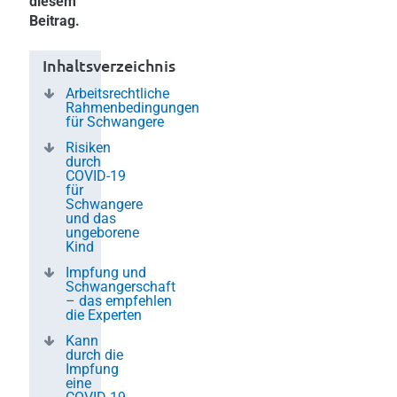
diesem
Beitrag.
Inhaltsverzeichnis
Arbeitsrechtliche
Rahmenbedingungen
für Schwangere
Risiken
durch
COVID-19
für
Schwangere
und das
ungeborene
Kind
Impfung und
Schwangerschaft
– das empfehlen
die Experten
Kann
durch die
Impfung
eine