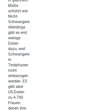
in gleichem
Maße
schützt wie
Nicht-
Schwangere.
Allerdings
gibt es erst
wenige
Daten
dazu, weil
Schwangere
in
Testphasen
nicht
einbezogen
werden. ES
gibt aber
US-Daten
zu 4.700
Frauen,
denen ihre