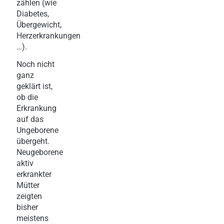
zählen (wie
Diabetes,
Übergewicht,
Herzerkrankungen
…).
Noch nicht
ganz
geklärt ist,
ob die
Erkrankung
auf das
Ungeborene
übergeht.
Neugeborene
aktiv
erkrankter
Mütter
zeigten
bisher
meistens