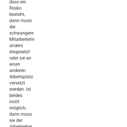
dass ein
Risiko
besteht,
dann muss
die
schwangere
Mitarbeiterin
anders
eingesetzt
oder sie an
einen
anderen
Arbeitsplatz
versetzt
werden. Ist
beides
nicht
möglich,
dann muss
sie der
Arbeitgeber