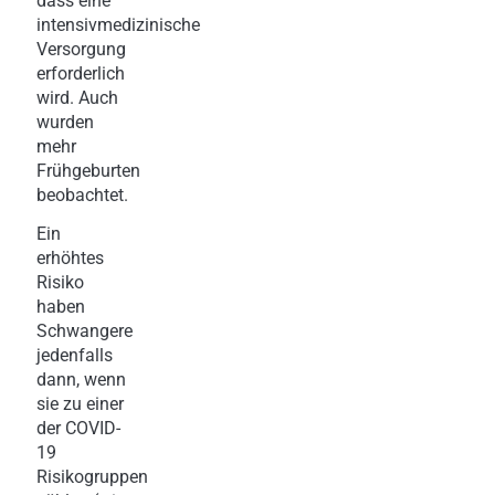
dass eine
intensivmedizinische
Versorgung
erforderlich
wird. Auch
wurden
mehr
Frühgeburten
beobachtet.
Ein
erhöhtes
Risiko
haben
Schwangere
jedenfalls
dann, wenn
sie zu einer
der COVID-
19
Risikogruppen