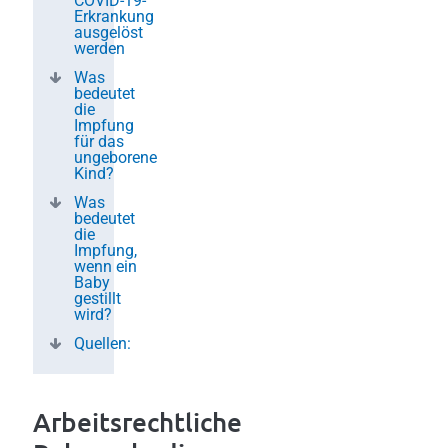
COVID-19-
Erkrankung
ausgelöst
werden
Was
bedeutet
die
Impfung
für das
ungeborene
Kind?
Was
bedeutet
die
Impfung,
wenn ein
Baby
gestillt
wird?
Quellen:
Arbeitsrechtliche