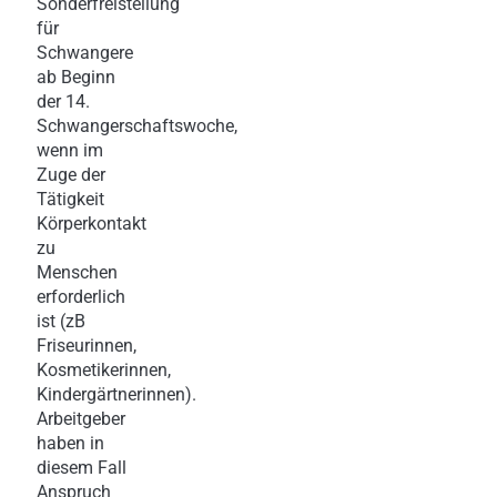
Sonderfreistellung
für
Schwangere
ab Beginn
der 14.
Schwangerschaftswoche,
wenn im
Zuge der
Tätigkeit
Körperkontakt
zu
Menschen
erforderlich
ist (zB
Friseurinnen,
Kosmetikerinnen,
Kindergärtnerinnen).
Arbeitgeber
haben in
diesem Fall
Anspruch