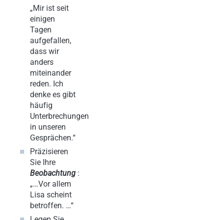
„Mir ist seit
einigen
Tagen
aufgefallen,
dass wir
anders
miteinander
reden. Ich
denke es gibt
häufig
Unterbrechungen
in unseren
Gesprächen.“
Präzisieren
Sie Ihre
Beobachtung
:
„…Vor allem
Lisa scheint
betroffen. …“
Legen Sie