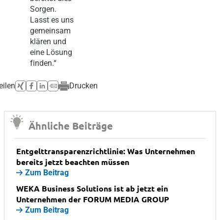
Sorgen.
Lasst es uns
gemeinsam
klären und
eine Lösung
finden.“
eilen
Drucken
Ähnliche Beiträge
Entgelttransparenzrichtlinie: Was Unternehmen
bereits jetzt beachten müssen
Zum Beitrag
WEKA Business Solutions ist ab jetzt ein
Unternehmen der FORUM MEDIA GROUP
Zum Beitrag