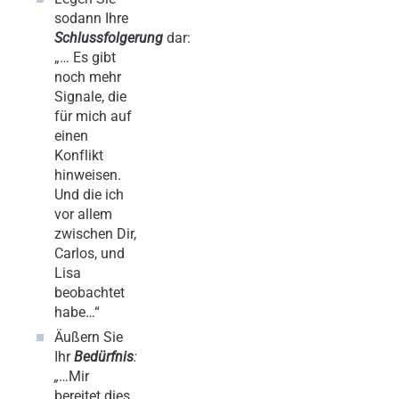
sodann Ihre
Schlussfolgerung
dar:
„… Es gibt
noch mehr
Signale, die
für mich auf
einen
Konflikt
hinweisen.
Und die ich
vor allem
zwischen Dir,
Carlos, und
Lisa
beobachtet
habe…“
Äußern Sie
Ihr
Bedürfnis
:
„
…Mir
bereitet dies