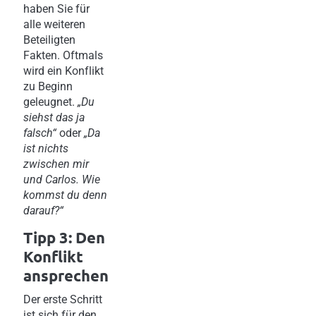
haben Sie für
alle weiteren
Beteiligten
Fakten. Oftmals
wird ein Konflikt
zu Beginn
geleugnet.
„Du
siehst das ja
falsch“
oder
„Da
ist nichts
zwischen mir
und Carlos. Wie
kommst du denn
darauf?“
Tipp 3: Den
Konflikt
ansprechen
Der erste Schritt
ist sich für den