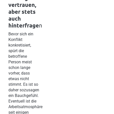
vertrauen,
aber stets
auch
hinterfrage
n
Bevor sich ein
Konflikt
konkretisiert,
spürt die
betroffene
Person meist
schon lange
vorher, dass
etwas nicht
stimmt. Es ist so
daher sozusagen
ein Bauchgefühl.
Eventuell ist die
Arbeitsatmosphäre
seit einigen