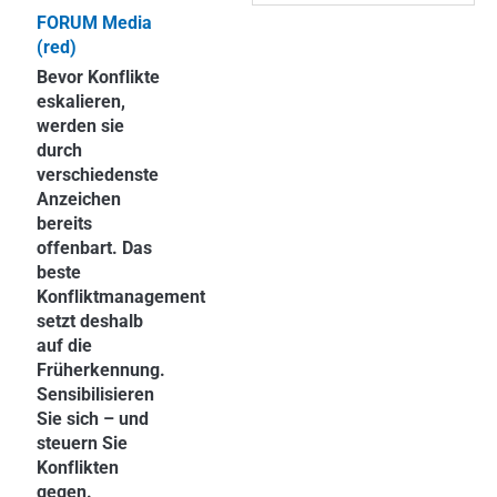
FORUM Media
(red)
Bevor Konflikte
eskalieren,
werden sie
durch
verschiedenste
Anzeichen
bereits
offenbart. Das
beste
Konfliktmanagement
setzt deshalb
auf die
Früherkennung.
Sensibilisieren
Sie sich – und
steuern Sie
Konflikten
gegen.