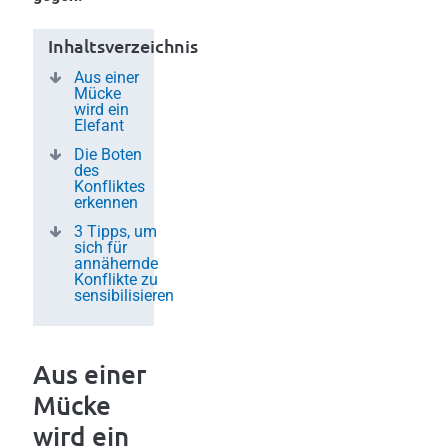
Inhaltsverzeichnis
Aus einer
Mücke
wird ein
Elefant
Die Boten
des
Konfliktes
erkennen
3 Tipps, um
sich für
annähernde
Konflikte zu
sensibilisieren
Aus einer
Mücke
wird ein