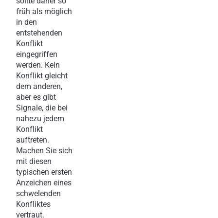
sollte daher so
früh als möglich
in den
entstehenden
Konflikt
eingegriffen
werden. Kein
Konflikt gleicht
dem anderen,
aber es gibt
Signale, die bei
nahezu jedem
Konflikt
auftreten.
Machen Sie sich
mit diesen
typischen ersten
Anzeichen eines
schwelenden
Konfliktes
vertraut.