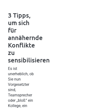
3 Tipps,
um sich
für
annähernde
Konflikte
zu
sensibilisieren
Es ist
unerheblich, ob
Sie nun
Vorgesetzter
sind,
Teamsprecher
oder „bloß“ ein
Kollege, ein