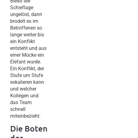
Bleibt die
Schieflage
ungelöst, dann
brodelt es im
Betroffenen so
lange weiter bis
ein Konflikt
entsteht und aus
einer Mücke ein
Elefant wurde.
Ein Konflikt, der
Stufe um Stufe
eskalieren kann
und welcher
Kollegen und
das Team
schnell
miteinbezieht.
Die Boten
des