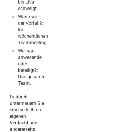
bis Lisa
schweigt.
Wann war
der Vorfall?:
Im
wöchentlichen
Teammeeting.
Wer war
anwesende
oder
beteiligt?:
Das gesamte
Team.
Dadurch
untermauern Sie
einerseits Ihren
eigenen
Verdacht und
andererseits