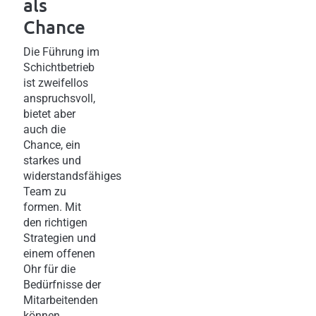
als
Chance
Die Führung im
Schichtbetrieb
ist zweifellos
anspruchsvoll,
bietet aber
auch die
Chance, ein
starkes und
widerstandsfähiges
Team zu
formen. Mit
den richtigen
Strategien und
einem offenen
Ohr für die
Bedürfnisse der
Mitarbeitenden
können