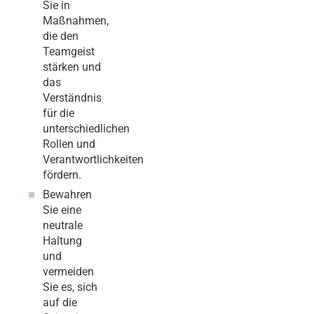
Sie in
Maßnahmen,
die den
Teamgeist
stärken und
das
Verständnis
für die
unterschiedlichen
Rollen und
Verantwortlichkeiten
fördern.
Bewahren
Sie eine
neutrale
Haltung
und
vermeiden
Sie es, sich
auf die