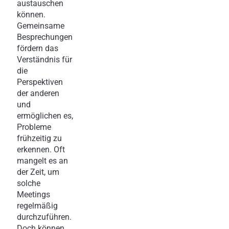
austauschen
können.
Gemeinsame
Besprechungen
fördern das
Verständnis für
die
Perspektiven
der anderen
und
ermöglichen es,
Probleme
frühzeitig zu
erkennen. Oft
mangelt es an
der Zeit, um
solche
Meetings
regelmäßig
durchzuführen.
Doch können