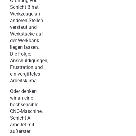
Ordnung vor.
Schicht B hat
Werkzeuge an
anderen Stellen
verstaut und
Werkstücke auf
der Werkbank
liegen lassen.
Die Folge:
Anschuldigungen,
Frustration und
ein vergiftetes
Arbeitsklima.
Oder denken
wir an eine
hochsensible
CNC-Maschine.
Schicht A
arbeitet mit
äußerster