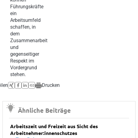
Führungskräfte
ein
Arbeitsumfeld
schaffen, in
dem
Zusammenarbeit
und
gegenseitiger
Respekt im
Vordergrund
stehen.
ilen
Drucken
Ähnliche Beiträge
Arbeitszeit und Freizeit aus Sicht des
Arbeitnehmer:innenschutzes