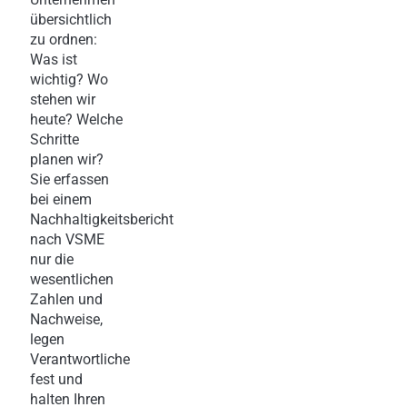
übersichtlich
zu ordnen:
Was ist
wichtig? Wo
stehen wir
heute? Welche
Schritte
planen wir?
Sie erfassen
bei einem
Nachhaltigkeitsbericht
nach VSME
nur die
wesentlichen
Zahlen und
Nachweise,
legen
Verantwortliche
fest und
halten Ihren