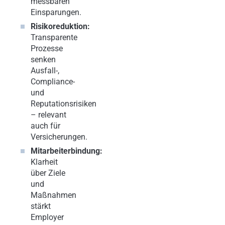
messbaren
Einsparungen.
Risikoreduktion:
Transparente
Prozesse
senken
Ausfall-,
Compliance-
und
Reputationsrisiken
– relevant
auch für
Versicherungen.
Mitarbeiterbindung:
Klarheit
über Ziele
und
Maßnahmen
stärkt
Employer