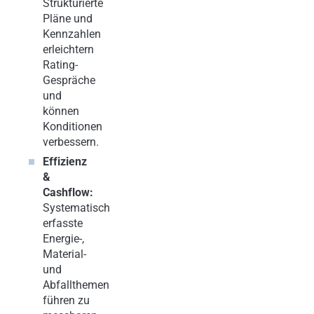
Strukturierte
Pläne und
Kennzahlen
erleichtern
Rating-
Gespräche
und
können
Konditionen
verbessern.
Effizienz
&
Cashflow:
Systematisch
erfasste
Energie-,
Material-
und
Abfallthemen
führen zu