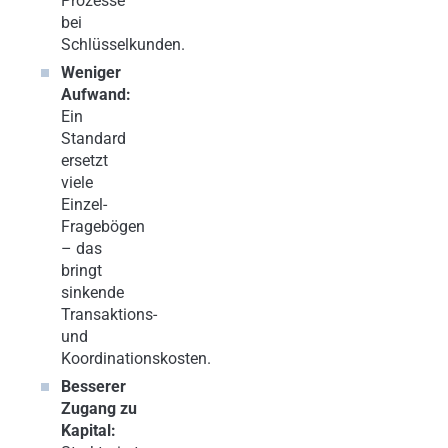
Prozesse
bei
Schlüsselkunden.
Weniger
Aufwand:
Ein
Standard
ersetzt
viele
Einzel-
Fragebögen
– das
bringt
sinkende
Transaktions-
und
Koordinationskosten.
Besserer
Zugang zu
Kapital: