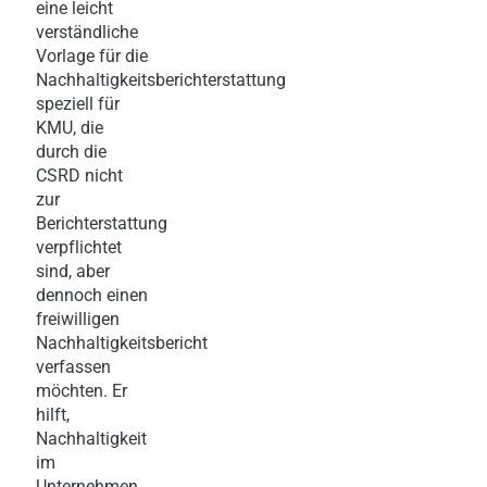
eine leicht
verständliche
Vorlage für die
Nachhaltigkeitsberichterstattung
speziell für
KMU, die
durch die
CSRD nicht
zur
Berichterstattung
verpflichtet
sind, aber
dennoch einen
freiwilligen
Nachhaltigkeitsbericht
verfassen
möchten. Er
hilft,
Nachhaltigkeit
im
Unternehmen