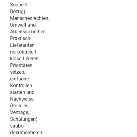
Scope-3-
Bezug),
Menschenrechten,
Umwelt und
Arbeitssicherheit.
Praktisch:
Lieferanten
risikobasiert
klassifizieren,
Prioritäten
setzen,
einfache
Kontrollen
starten und
Nachweise
(Policies,
Verträge,
Schulungen)
sauber
dokumentieren.