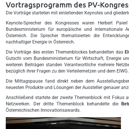
Vortragsprogramm des PV-Kongres
Die Vorträge starteten mit einleitenden Keynotes und glieder
Keynote-Sprecher des Kongresses waren Herbert Paie
Bundesministerium für europäische und internationale 
Österreich. Die Sprecher thematisierten die Entwicklu
nachhaltiger Energie in Österreich.
Die Vorträge des ersten Themenblockes behandelten das
El
Gutschi vom Bundesministerium für Wirtschaft, Energie un
weiteren Beiträgen standen Verantwortliche mehrere Netz
bezüglich ihrer Fragen zu den Verteilernetzen und dem ElWG.
Die Mittagspause fand direkt neben dem Ausstellungsbere
neuesten Produkte und Lösungen der Aussteller genauer an
Anschließend startete der zweite Themenblock mit Fokus 
Netzwerken. Der dritte Themenblock behandelte die
Bet
Österreichischen Innovationsawards.