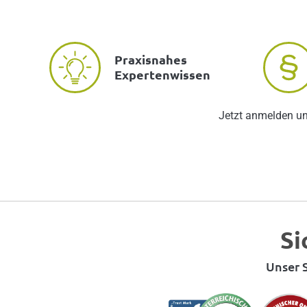
Praxisnahes
Expertenwissen
Jetzt anmelden u
Si
Unser S