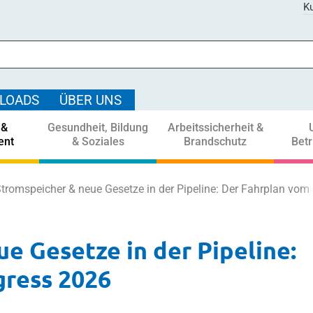
Ku
LOADS
ÜBER UNS
 &
Gesundheit, Bildung
Arbeitssicherheit &
ent
& Soziales
Brandschutz
Bet
tromspeicher & neue Gesetze in der Pipeline: Der Fahrplan vo
e Gesetze in der Pipeline:
ress 2026