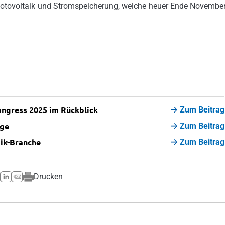
Photovoltaik und Stromspeicherung, welche heuer Ende November
ongress 2025 im Rückblick
Zum Beitrag
age
Zum Beitrag
aik-Branche
Zum Beitrag
Drucken