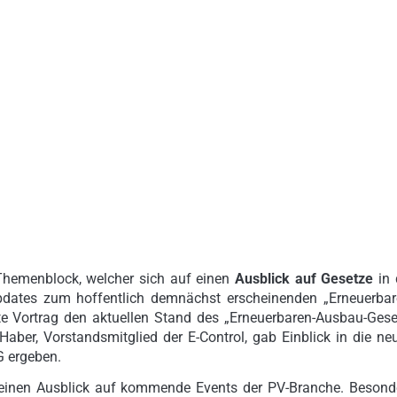
Themenblock, welcher sich auf einen
Ausblick auf Gesetze
in 
 Updates zum hoffentlich demnächst erscheinenden „Erneuerbar
e Vortrag den aktuellen Stand des „Erneuerbaren-Ausbau-Gese
Haber, Vorstandsmitglied der E-Control, gab Einblick in die ne
G ergeben.
, einen Ausblick auf kommende Events der PV-Branche. Besond