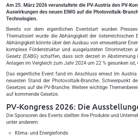
Am 25. März 2026 veranstaltete die PV-Austria den PV-Kong
Auswirkungen des neuen ElWG auf die Photovoltaik-Branche
Technologien.
Bereits vor dem eigentlichen Eventstart wurden Pressev
Thematisiert wurde die Abhängigkeit der österreichischen
Abhängigkeit könnte über den Ausbau von erneuerbarer Energi
komplexe Förderstruktur und ausgelasteten Stromnetzen akt
Gesetz (EABG) schaffen, dass sich derzeit in Abstimmung
Anlagen im Vergleich zum Jahr 2024 um 22 % gesunken ist,
Das eigentliche Event fand im Anschluss erneut im Austria 
neuesten Stand der Photovoltaik-Branche. Schwerpunkt d
Gesetzes auf die PV-Branche. Weitere wichtige Themenberei
auf kommende Gesetze.
PV-Kongress 2026: Die Ausstellung
Die Sponsoren des Events stellten ihre Produkte und Untern
unter anderem:
Klima- und Energiefonds