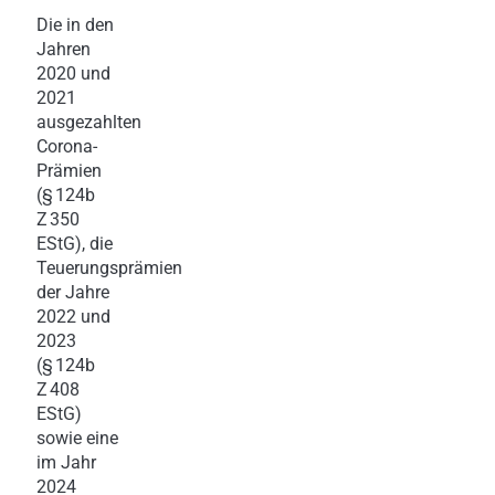
Die in den
Jahren
2020 und
2021
ausgezahlten
Corona-
Prämien
(§ 124b
Z 350
EStG), die
Teuerungsprämien
der Jahre
2022 und
2023
(§ 124b
Z 408
EStG)
sowie eine
im Jahr
2024