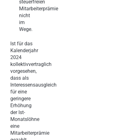
steuerfreien
Mitarbeiterprämie
nicht
im
Wege.
Ist für das
Kalenderjahr
2024
kollektivvertraglich
vorgesehen,
dass als
Interessensausgleich
für eine
geringere
Erhöhung
der Ist-
Monatslöhne
eine
Mitarbeiterprämie
gezahlt