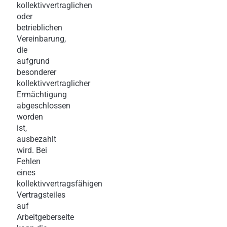
kollektivvertraglichen
oder
betrieblichen
Vereinbarung,
die
aufgrund
besonderer
kollektivvertraglicher
Ermächtigung
abgeschlossen
worden
ist,
ausbezahlt
wird. Bei
Fehlen
eines
kollektivvertragsfähigen
Vertragsteiles
auf
Arbeitgeberseite