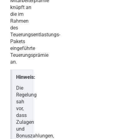
Mitarbeiterprämie
knüpft an
die im
Rahmen
des
Teuerungsentlastungs-
Pakets
eingeführte
Teuerungsprämie
an.
Hinweis:
Die
Regelung
sah
vor,
dass
Zulagen
und
Bonuszahlungen,