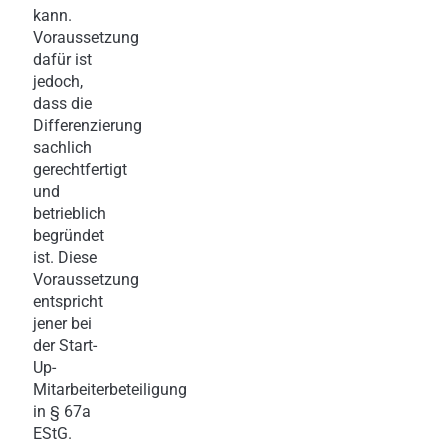
kann.
Voraussetzung
dafür ist
jedoch,
dass die
Differenzierung
sachlich
gerechtfertigt
und
betrieblich
begründet
ist. Diese
Voraussetzung
entspricht
jener bei
der Start-
Up-
Mitarbeiterbeteiligung
in § 67a
EStG.