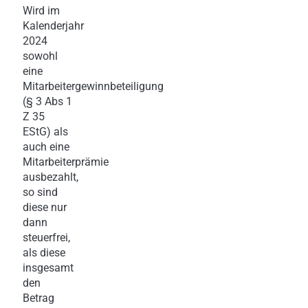
Wird im
Kalenderjahr
2024
sowohl
eine
Mitarbeitergewinnbeteiligung
(§ 3 Abs 1
Z 35
EStG) als
auch eine
Mitarbeiterprämie
ausbezahlt,
so sind
diese nur
dann
steuerfrei,
als diese
insgesamt
den
Betrag