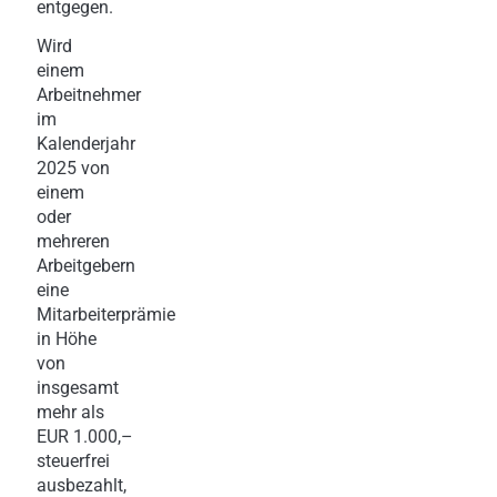
entgegen.
Wird
einem
Arbeitnehmer
im
Kalenderjahr
2025 von
einem
oder
mehreren
Arbeitgebern
eine
Mitarbeiterprämie
in Höhe
von
insgesamt
mehr als
EUR 1.000,–
steuerfrei
ausbezahlt,