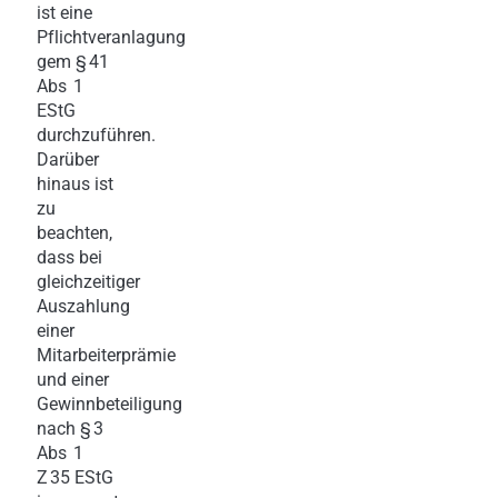
ist eine
Pflichtveranlagung
gem § 41
Abs 1
EStG
durchzuführen.
Darüber
hinaus ist
zu
beachten,
dass bei
gleichzeitiger
Auszahlung
einer
Mitarbeiterprämie
und einer
Gewinnbeteiligung
nach § 3
Abs 1
Z 35 EStG