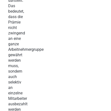
darstellt.
Das
bedeutet,
dass die
Prämie
nicht
zwingend
an eine
ganze
Arbeitnehmergruppe
gewährt
werden
muss,
sondern
auch
selektiv
an
einzelne
Mitarbeiter
ausbezahlt
werden