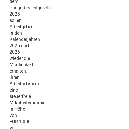
dem
Budgetbegleitgesetz
2025
sollen
Arbeitgeber
in den
Kalenderjahren
2025 und
2026
wieder die
Möglichkeit
erhalten,
ihren
Arbeitnehmern
eine
steuerfreie
Mitarbeiterprämie
in Höhe
von
EUR 1.000,-
zu