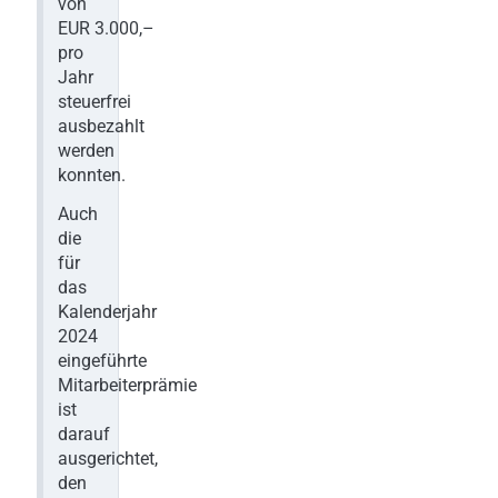
von
EUR 3.000,–
pro
Jahr
steuerfrei
ausbezahlt
werden
konnten.
Auch
die
für
das
Kalenderjahr
2024
eingeführte
Mitarbeiterprämie
ist
darauf
ausgerichtet,
den