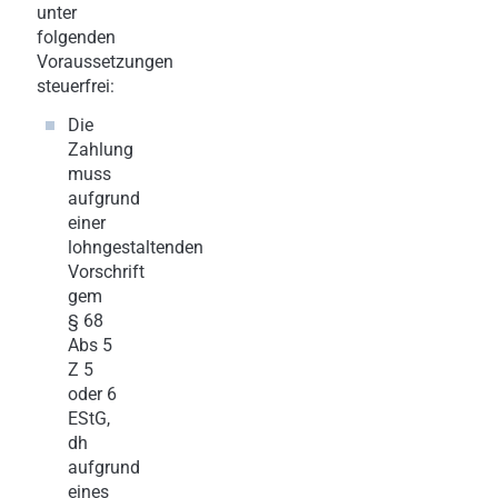
unter
folgenden
Voraussetzungen
steuerfrei:
Die
Zahlung
muss
aufgrund
einer
lohngestaltenden
Vorschrift
gem
§ 68
Abs 5
Z 5
oder 6
EStG,
dh
aufgrund
eines