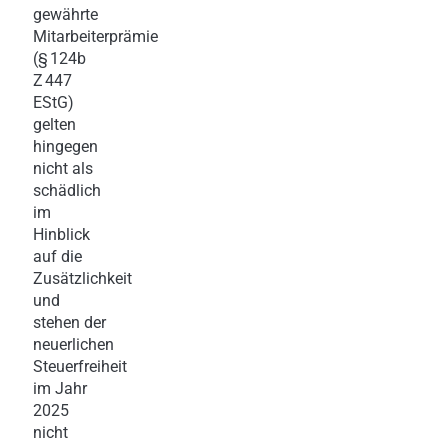
gewährte
Mitarbeiterprämie
(§ 124b
Z 447
EStG)
gelten
hingegen
nicht als
schädlich
im
Hinblick
auf die
Zusätzlichkeit
und
stehen der
neuerlichen
Steuerfreiheit
im Jahr
2025
nicht