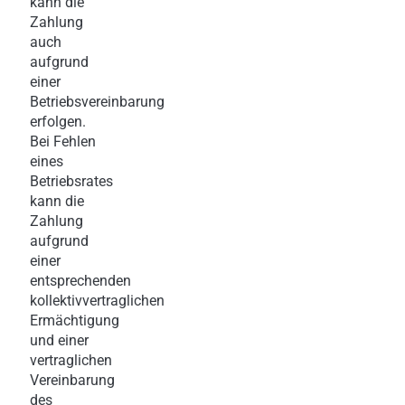
kann die
Zahlung
auch
aufgrund
einer
Betriebsvereinbarung
erfolgen.
Bei Fehlen
eines
Betriebsrates
kann die
Zahlung
aufgrund
einer
entsprechenden
kollektivvertraglichen
Ermächtigung
und einer
vertraglichen
Vereinbarung
des