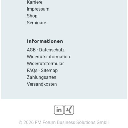
Karriere
Impressum
Shop
Seminare
Informationen
AGB
·
Datenschutz
Widerrufsinformation
Widerrufsformular
FAQs
·
Sitemap
Zahlungsarten
Versandkosten
© 2026 FM Forum Business Solutions GmbH