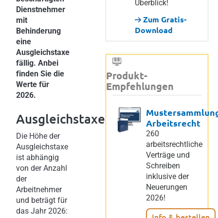
Überblick!
Dienstnehmer
Zum Gratis-
mit
Download
Behinderung
eine
Ausgleichstaxe
fällig. Anbei
finden Sie die
Produkt-
Werte für
Empfehlungen
2026.
Mustersammlun
Ausgleichstaxe
Arbeitsrecht
260
Die Höhe der
arbeitsrechtliche
Ausgleichstaxe
Verträge und
ist abhängig
Schreiben
von der Anzahl
inklusive der
der
Neuerungen
Arbeitnehmer
2026!
und beträgt für
das Jahr 2026:
Info & bestellen