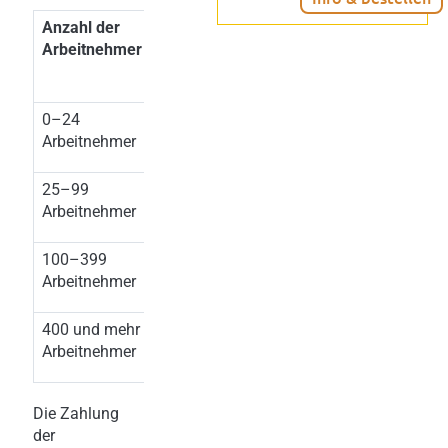
Anzahl der
Monatliche
Arbeitnehmer
Ausgleichstaxe
2026
0–24
keine
Arbeitnehmer
25–99
EUR
344,00
Arbeitnehmer
100–399
EUR
485,00
Arbeitnehmer
400 und mehr
EUR
512,00
Arbeitnehmer
Die Zahlung
der