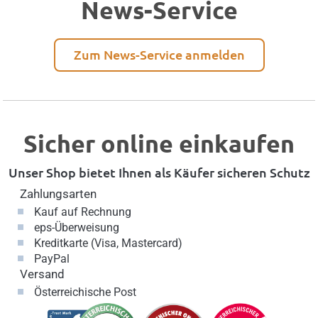
News-Service
Zum News-Service anmelden
Sicher online einkaufen
Unser Shop bietet Ihnen als Käufer sicheren Schutz
Zahlungsarten
Kauf auf Rechnung
eps-Überweisung
Kreditkarte (Visa, Mastercard)
PayPal
Versand
Österreichische Post