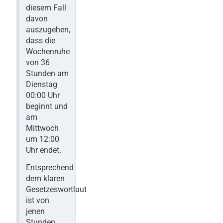
diesem Fall
davon
auszugehen,
dass die
Wochenruhe
von 36
Stunden am
Dienstag
00:00 Uhr
beginnt und
am
Mittwoch
um 12:00
Uhr endet.
Entsprechend
dem klaren
Gesetzeswortlaut
ist von
jenen
Stunden