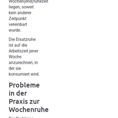
Wochen(end)ruhezeit
liegen, soweit
kein anderer
Zeitpunkt
vereinbart
wurde.
Die Ersatzruhe
ist auf die
Arbeitszeit jener
Woche
anzurechnen, in
der sie
konsumiert wird.
Probleme
in der
Praxis zur
Wochenruhe