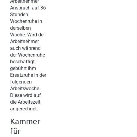
Arbeitnehmer
Anspruch auf 36
Stunden
Wochenruhe in
derselben
Woche. Wird der
Arbeitnehmer
auch während
der Wochenruhe
beschäftigt,
gebührt ihm
Ersatzruhe in der
folgenden
Arbeitswoche.
Diese wird auf
die Arbeitszeit
angerechnet.
Kammer
für