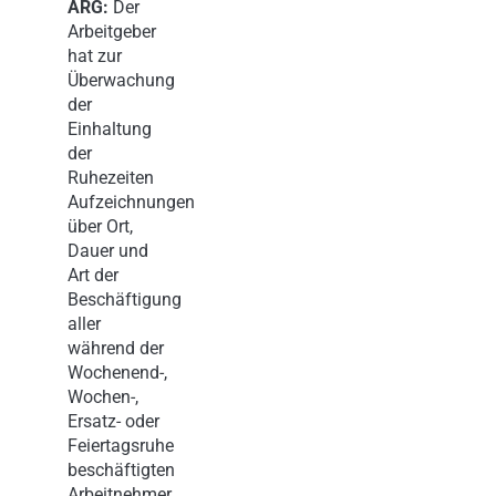
ARG:
Der
Arbeitgeber
hat zur
Überwachung
der
Einhaltung
der
Ruhezeiten
Aufzeichnungen
über Ort,
Dauer und
Art der
Beschäftigung
aller
während der
Wochenend-,
Wochen-,
Ersatz- oder
Feiertagsruhe
beschäftigten
Arbeitnehmer