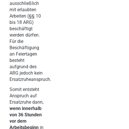
ausschließlich
mit erlaubten
Arbeiten (§§ 10
bis 18 ARG)
beschäftigt
werden dürfen.
Für die
Beschäftigung
an Feiertagen
besteht
aufgrund des
ARG jedoch kein
Ersatzruheanspruch.
Somit entsteht
Anspruch auf
Ersatzruhe dann,
wenn innerhalb
von 36 Stunden
vor dem
Arbeitsbeginn
in