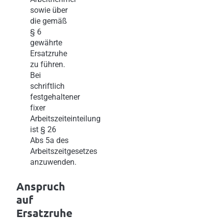
sowie über
die gemäß
§ 6
gewährte
Ersatzruhe
zu führen.
Bei
schriftlich
festgehaltener
fixer
Arbeitszeiteinteilung
ist § 26
Abs 5a des
Arbeitszeitgesetzes
anzuwenden.
Anspruch
auf
Ersatzruhe