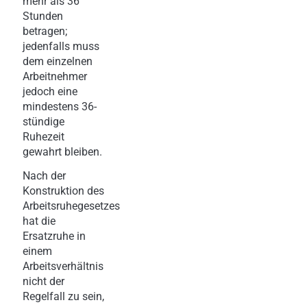
mehr als 36
Stunden
betragen;
jedenfalls muss
dem einzelnen
Arbeitnehmer
jedoch eine
mindestens 36-
stündige
Ruhezeit
gewahrt bleiben.
Nach der
Konstruktion des
Arbeitsruhegesetzes
hat die
Ersatzruhe in
einem
Arbeitsverhältnis
nicht der
Regelfall zu sein,