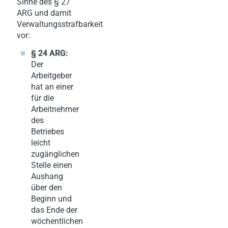
Sinne des § 27
ARG und damit
Verwaltungsstrafbarkeit
vor:
§ 24 ARG:
Der
Arbeitgeber
hat an einer
für die
Arbeitnehmer
des
Betriebes
leicht
zugänglichen
Stelle einen
Aushang
über den
Beginn und
das Ende der
wöchentlichen