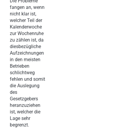
Die Probleme
fangen an, wenn
nicht klar ist,
welcher Teil der
Kalenderwoche
zur Wochenruhe
zu zählen ist, da
diesbezügliche
Aufzeichnungen
in den meisten
Betrieben
schlichtweg
fehlen und somit
die Auslegung
des
Gesetzgebers
heranzuziehen
ist, welcher die
Lage sehr
begrenzt.