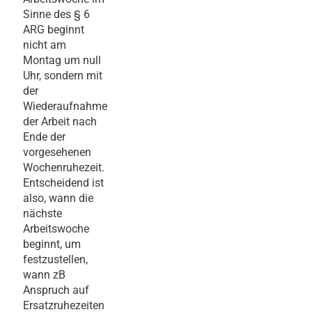
Sinne des § 6
ARG beginnt
nicht am
Montag um null
Uhr, sondern mit
der
Wiederaufnahme
der Arbeit nach
Ende der
vorgesehenen
Wochenruhezeit.
Entscheidend ist
also, wann die
nächste
Arbeitswoche
beginnt, um
festzustellen,
wann zB
Anspruch auf
Ersatzruhezeiten