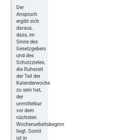
Der
Anspruch
ergibt sich
daraus,
dass, im
Sinne des
Gesetzgebers
und des
Schutzzieles,
die Ruhezeit
der Teil der
Kalenderwoche
zu sein hat,
der
unmittelbar
vor dem
nächsten
Wochenarbeitsbeginn
liegt. Somit
ist in