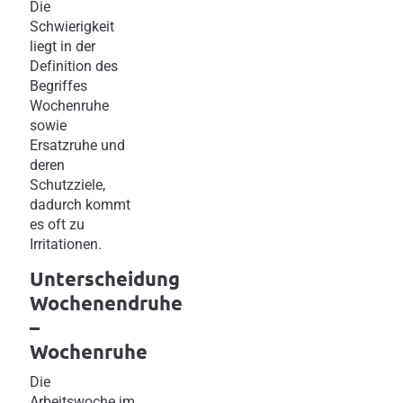
Die
Schwierigkeit
liegt in der
Definition des
Begriffes
Wochenruhe
sowie
Ersatzruhe und
deren
Schutzziele,
dadurch kommt
es oft zu
Irritationen.
Unterscheidung
Wochenendruhe
–
Wochenruhe
Die
Arbeitswoche im