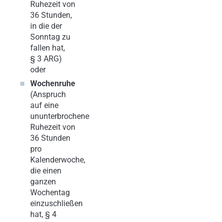
Ruhezeit von
36 Stunden,
in die der
Sonntag zu
fallen hat,
§ 3 ARG)
oder
Wochenruhe
(Anspruch
auf eine
ununterbrochene
Ruhezeit von
36 Stunden
pro
Kalenderwoche,
die einen
ganzen
Wochentag
einzuschließen
hat, § 4