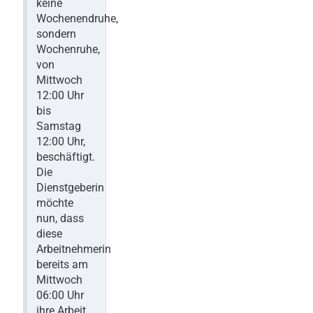
keine
Wochenendruhe,
sondern
Wochenruhe,
von
Mittwoch
12:00 Uhr
bis
Samstag
12:00 Uhr,
beschäftigt.
Die
Dienstgeberin
möchte
nun, dass
diese
Arbeitnehmerin
bereits am
Mittwoch
06:00 Uhr
ihre Arbeit