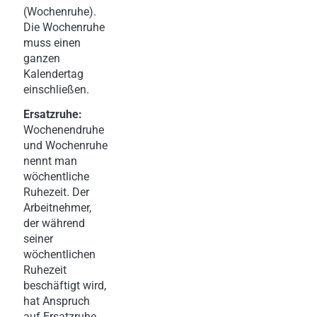
(Wochenruhe).
Die Wochenruhe
muss einen
ganzen
Kalendertag
einschließen.
Ersatzruhe:
Wochenendruhe
und Wochenruhe
nennt man
wöchentliche
Ruhezeit. Der
Arbeitnehmer,
der während
seiner
wöchentlichen
Ruhezeit
beschäftigt wird,
hat Anspruch
auf Ersatzruhe.