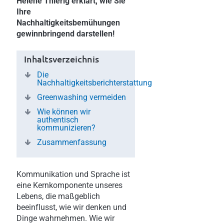
Helene Thierig erklärt, wie Sie
Ihre
Nachhaltigkeitsbemühungen
gewinnbringend darstellen!
Inhaltsverzeichnis
Die
Nachhaltigkeitsberichterstattung
Greenwashing vermeiden
Wie können wir
authentisch
kommunizieren?
Zusammenfassung
Kommunikation und Sprache ist
eine Kernkomponente unseres
Lebens, die maßgeblich
beeinflusst, wie wir denken und
Dinge wahrnehmen. Wie wir