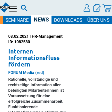
Menü
NEWS
SEMINARE
DOWNLOADS
ÜBER UNS
08.02.2021 | HR-Management |
ID: 1082580
Internen
Informationsfluss
fördern
FORUM Media (red)
Rationelle, vollständige und
rechtzeitige Information aller
beteiligten MitarbeiterInnen ist
Voraussetzung für eine
erfolgreiche Zusammenarbeit.
Funktionierende