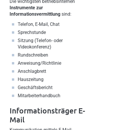
Die wichtigsten betriebsinternen
Instrumente zur
Informationsvermittlung
sind:
Telefon, E-Mail, Chat
Sprechstunde
Sitzung (Telefon- oder
Videokonferenz)
Rundschreiben
Anweisung/Richtlinie
Anschlagbrett
Hauszeitung
Geschäftsbericht
Mitarbeiterhandbuch
Informationsträger E-
Mail
Kommunikation mittels E-Mail-