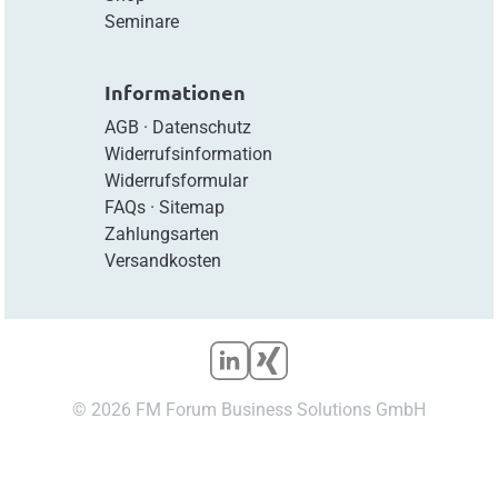
Seminare
Informationen
AGB
·
Datenschutz
Widerrufsinformation
Widerrufsformular
FAQs
·
Sitemap
Zahlungsarten
Versandkosten
© 2026 FM Forum Business Solutions GmbH