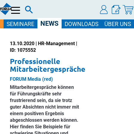
Menü
NEWS
SEMINARE
DOWNLOADS
ÜBER UNS
13.10.2020 | HR-Management |
ID: 1075552
Professionelle
Mitarbeitergespräche
FORUM Media (red)
Mitarbeitergespräche können
für Führungskräfte sehr
frustrierend sein, da sie trotz
guter Absichten nicht immer mit
einem positiven Ergebnis
abgeschlossen werden können.
Hier finden Sie Beispiele für
schwierige Situationen und