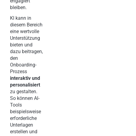
engagiert
bleiben.
KI kann in
diesem Bereich
eine wertvolle
Unterstützung
bieten und
dazu beitragen,
den
Onboarding-
Prozess
interaktiv und
personalisiert
zu gestalten.
So können AI-
Tools
beispielsweise
erforderliche
Unterlagen
erstellen und