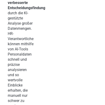
verbesserte
Entscheidungsfindung
durch die KI-
gestützte
Analyse großer
Datenmengen.
HR-
Verantwortliche
können mithilfe
von AI-Tools
Personaldaten
schnell und
präzise
analysieren
und so
wertvolle
Einblicke
erhalten, die
manuell nur
schwer zu