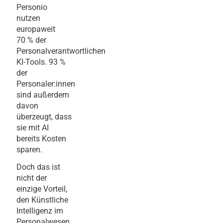
Personio
nutzen
europaweit
70 % der
Personalverantwortlichen
KI-Tools. 93 %
der
Personaler:innen
sind außerdem
davon
überzeugt, dass
sie mit AI
bereits Kosten
sparen.
Doch das ist
nicht der
einzige Vorteil,
den Künstliche
Intelligenz im
Personalwesen