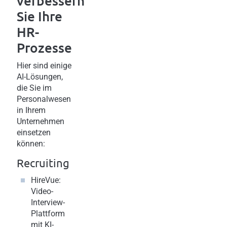
verbessern
Sie Ihre
HR-
Prozesse
Hier sind einige
AI-Lösungen,
die Sie im
Personalwesen
in Ihrem
Unternehmen
einsetzen
können:
Recruiting
HireVue
:
Video-
Interview-
Plattform
mit KI-