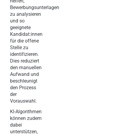
helfen,
Bewerbungsunterlagen
zu analysieren
und so
geeignete
Kandidat:innen
für die offene
Stelle zu
identifizieren.
Dies reduziert
den manuellen
Aufwand und
beschleunigt
den Prozess
der
Vorauswahl.
KI-Algorithmen
können zudem
dabei
unterstützen,