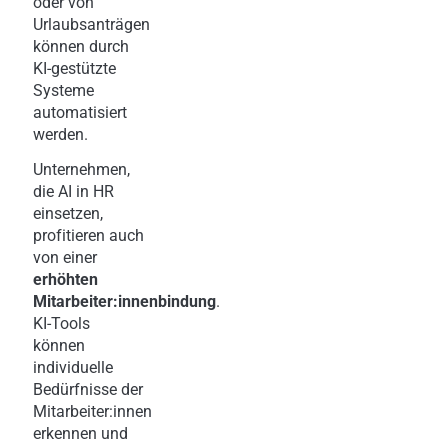
oder von
Urlaubsanträgen
können durch
KI-gestützte
Systeme
automatisiert
werden.
Unternehmen,
die AI in HR
einsetzen,
profitieren auch
von einer
erhöhten
Mitarbeiter:innenbindung
.
KI-Tools
können
individuelle
Bedürfnisse der
Mitarbeiter:innen
erkennen und