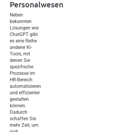
Personalwesen
Neben
bekannten
Lösungen wie
ChatGPT gibt
es eine Reihe
anderer KI-
Tools, mit
denen Sie
spezifische
Prozesse im
HR-Bereich
automatisieren
und effizienter
gestalten
können.
Dadurch
schaffen Sie
mehr Zeit, um
sich