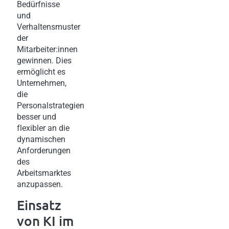
Bedürfnisse
und
Verhaltensmuster
der
Mitarbeiter:innen
gewinnen. Dies
ermöglicht es
Unternehmen,
die
Personalstrategien
besser und
flexibler an die
dynamischen
Anforderungen
des
Arbeitsmarktes
anzupassen.
Einsatz
von KI im