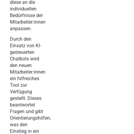
diese an die
individuellen
Bedürfnisse der
Mitarbeiter:innen
anpassen.
Durch den
Einsatz von KI-
gesteuerten
Chatbots wird
den neuen
Mitarbeiter:innen
ein hilfreiches
Tool zur
Verfügung
gestellt. Dieses
beantwortet
Fragen und gibt
Orientierungshilfen,
was den
Einstieg in ein