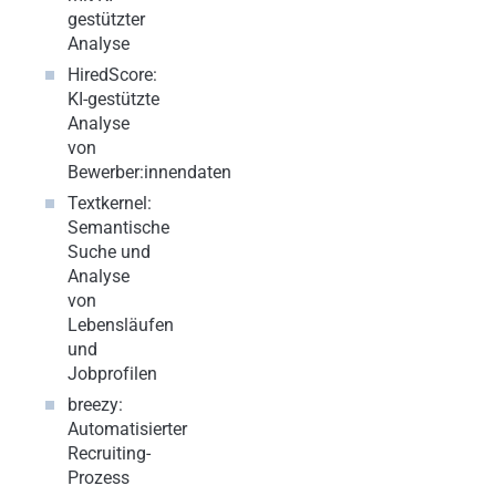
gestützter
Analyse
HiredScore
:
KI-gestützte
Analyse
von
Bewerber:innendaten
Textkernel
:
Semantische
Suche und
Analyse
von
Lebensläufen
und
Jobprofilen
breezy
:
Automatisierter
Recruiting-
Prozess