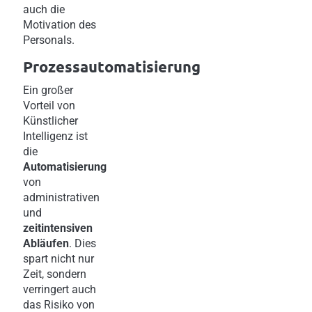
auch die
Motivation des
Personals.
Prozessautomatisierung
Ein großer
Vorteil von
Künstlicher
Intelligenz ist
die
Automatisierung
von
administrativen
und
zeitintensiven
Abläufen
. Dies
spart nicht nur
Zeit, sondern
verringert auch
das Risiko von