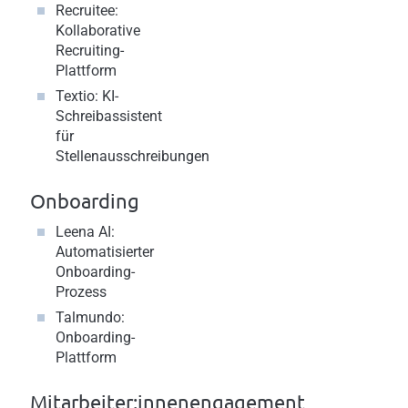
Recruitee
:
Kollaborative
Recruiting-
Plattform
Textio
: KI-
Schreibassistent
für
Stellenausschreibungen
Onboarding
Leena AI
:
Automatisierter
Onboarding-
Prozess
Talmundo
:
Onboarding-
Plattform
Mitarbeiter:innenengagement