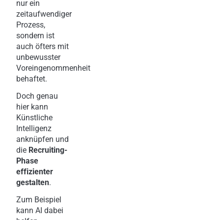
nur ein
zeitaufwendiger
Prozess,
sondern ist
auch öfters mit
unbewusster
Voreingenommenheit
behaftet.
Doch genau
hier kann
Künstliche
Intelligenz
anknüpfen und
die
Recruiting-
Phase
effizienter
gestalten
.
Zum Beispiel
kann AI dabei