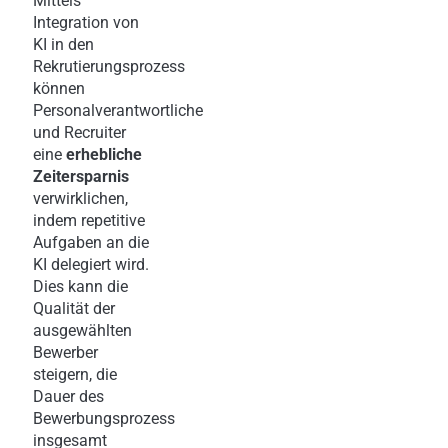
Mittels
Integration von
KI in den
Rekrutierungsprozess
können
Personalverantwortliche
und Recruiter
eine
erhebliche
Zeitersparnis
verwirklichen,
indem repetitive
Aufgaben an die
KI delegiert wird.
Dies kann die
Qualität der
ausgewählten
Bewerber
steigern, die
Dauer des
Bewerbungsprozess
insgesamt