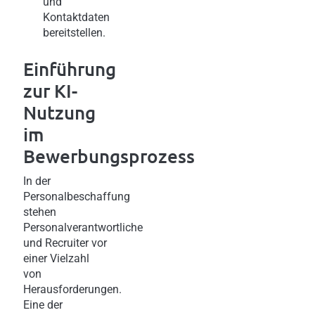
und
Kontaktdaten
bereitstellen.
Einführung
zur KI-
Nutzung
im
Bewerbungsprozess
In der
Personalbeschaffung
stehen
Personalverantwortliche
und Recruiter vor
einer Vielzahl
von
Herausforderungen.
Eine der