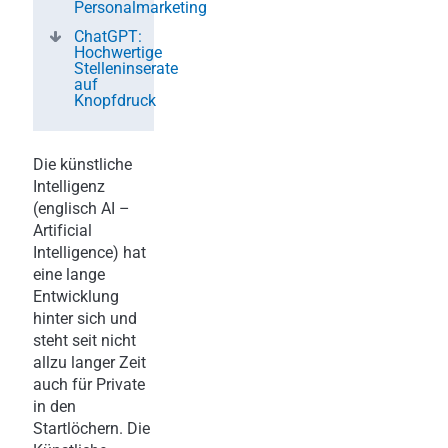
Personalmarketing
ChatGPT:
Hochwertige
Stelleninserate
auf
Knopfdruck
Die künstliche
Intelligenz
(englisch AI –
Artificial
Intelligence) hat
eine lange
Entwicklung
hinter sich und
steht seit nicht
allzu langer Zeit
auch für Private
in den
Startlöchern. Die