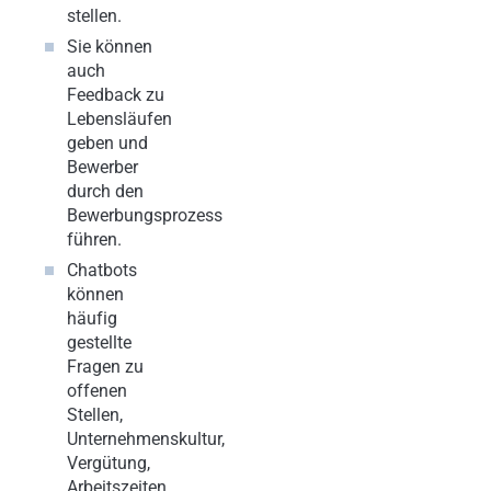
stellen.
Sie können
auch
Feedback zu
Lebensläufen
geben und
Bewerber
durch den
Bewerbungsprozess
führen.
Chatbots
können
häufig
gestellte
Fragen zu
offenen
Stellen,
Unternehmenskultur,
Vergütung,
Arbeitszeiten