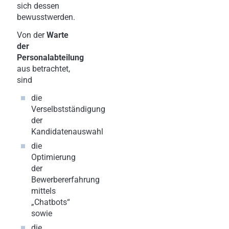
sich dessen
bewusstwerden.
Von der
Warte
der
Personalabteilung
aus betrachtet,
sind
die
Verselbstständigung
der
Kandidatenauswahl
die
Optimierung
der
Bewerbererfahrung
mittels
„Chatbots“
sowie
die