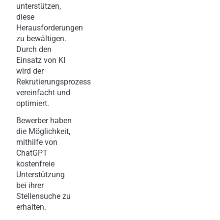
unterstützen,
diese
Herausforderungen
zu bewältigen.
Durch den
Einsatz von KI
wird der
Rekrutierungsprozess
vereinfacht und
optimiert.
Bewerber haben
die Möglichkeit,
mithilfe von
ChatGPT
kostenfreie
Unterstützung
bei ihrer
Stellensuche zu
erhalten.