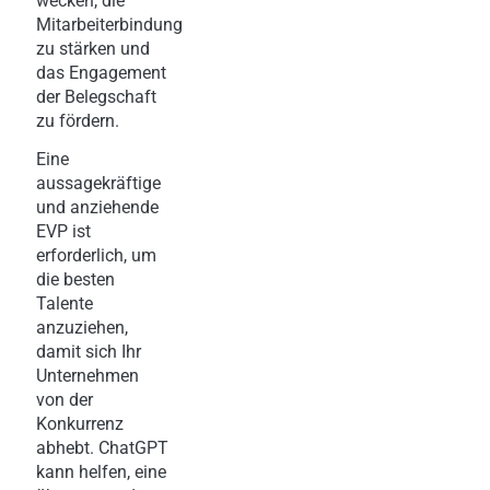
wecken, die
Mitarbeiterbindung
zu stärken und
das Engagement
der Belegschaft
zu fördern.
Eine
aussagekräftige
und anziehende
EVP ist
erforderlich, um
die besten
Talente
anzuziehen,
damit sich Ihr
Unternehmen
von der
Konkurrenz
abhebt. ChatGPT
kann helfen, eine