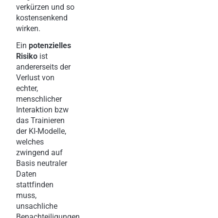
verkürzen und so
kostensenkend
wirken.
Ein
potenzielles
Risiko
ist
andererseits der
Verlust von
echter,
menschlicher
Interaktion bzw
das Trainieren
der KI-Modelle,
welches
zwingend auf
Basis neutraler
Daten
stattfinden
muss,
unsachliche
Benachteiligungen