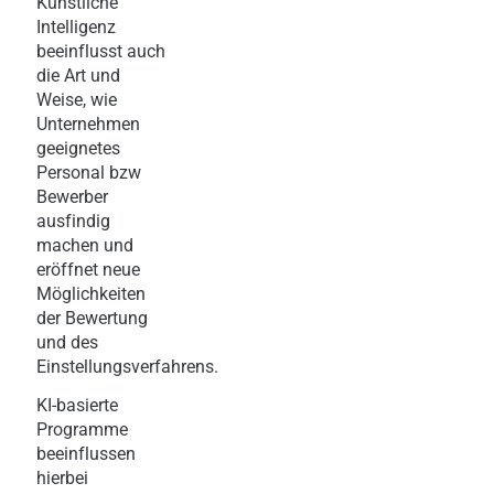
Künstliche
Intelligenz
beeinflusst auch
die Art und
Weise, wie
Unternehmen
geeignetes
Personal bzw
Bewerber
ausfindig
machen und
eröffnet neue
Möglichkeiten
der Bewertung
und des
Einstellungsverfahrens.
KI-basierte
Programme
beeinflussen
hierbei