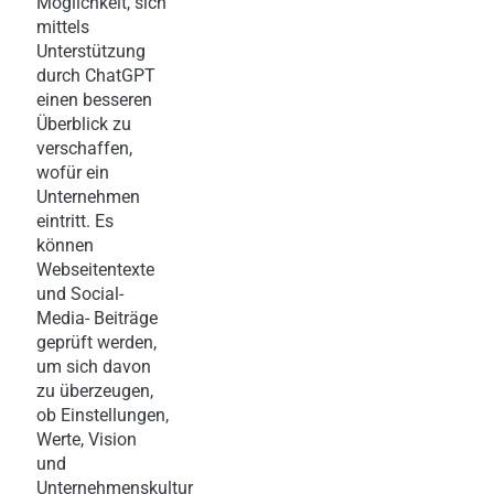
Möglichkeit, sich
mittels
Unterstützung
durch ChatGPT
einen besseren
Überblick zu
verschaffen,
wofür ein
Unternehmen
eintritt. Es
können
Webseitentexte
und Social-
Media- Beiträge
geprüft werden,
um sich davon
zu überzeugen,
ob Einstellungen,
Werte, Vision
und
Unternehmenskultur