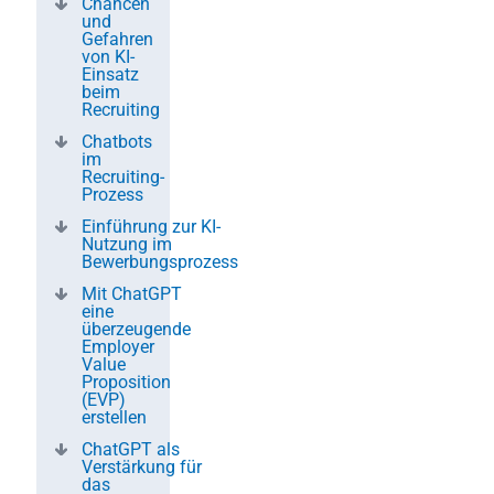
Chancen
und
Gefahren
von KI-
Einsatz
beim
Recruiting
Chatbots
im
Recruiting-
Prozess
Einführung zur KI-
Nutzung im
Bewerbungsprozess
Mit ChatGPT
eine
überzeugende
Employer
Value
Proposition
(EVP)
erstellen
ChatGPT als
Verstärkung für
das