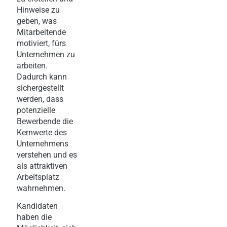
Hinweise zu
geben, was
Mitarbeitende
motiviert, fürs
Unternehmen zu
arbeiten.
Dadurch kann
sichergestellt
werden, dass
potenzielle
Bewerbende die
Kernwerte des
Unternehmens
verstehen und es
als attraktiven
Arbeitsplatz
wahrnehmen.
Kandidaten
haben die