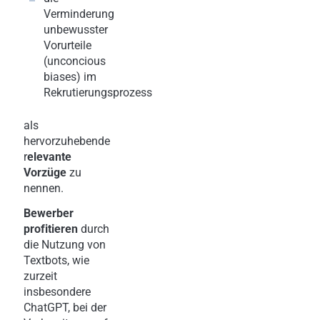
Verminderung
unbewusster
Vorurteile
(unconcious
biases) im
Rekrutierungsprozess
als
hervorzuhebende
r
elevante
Vorzüge
zu
nennen.
Bewerber
profitieren
durch
die Nutzung von
Textbots, wie
zurzeit
insbesondere
ChatGPT, bei der