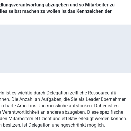
Handlungsverantwortung abzugeben und so Mitarbeiter zu
Alles selbst machen zu wollen ist das Kennzeichen der
n ist es wichtig durch Delegation zeitliche Ressourcenfür
können. Die Anzahl an Aufgaben, die Sie als Leader übernehmen
ch harte Arbeit ins Unermessliche aufstocken. Daher ist es
e Verantwortlichkeit an andere abzugeben. Diese spezifische
en Mitarbeitern effizient und effektiv erledigt werden können.
n besitzen, ist Delegation uneingeschränkt möglich.