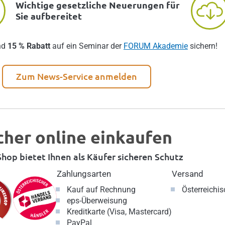
Wichtige gesetzliche Neuerungen für
Sie aufbereitet
nd
15 % Rabatt
auf ein Seminar der
FORUM Akademie
sichern!
Zum News-Service anmelden
cher online einkaufen
hop bietet Ihnen als Käufer sicheren Schutz
Zahlungsarten
Versand
Kauf auf Rechnung
Österreichi
eps-Überweisung
Kreditkarte (Visa, Mastercard)
PayPal