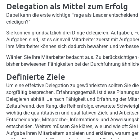
Delegation als Mittel zum Erfolg
Dabei kann die erste wichtige Frage als Leader entscheidend
erledigen?“
Sie können grundsätzlich drei Dinge delegieren: Aufgaben, Fu
Aufgaben sind, ist es sinnvoll Mitarbeiter zuerst mit Aufgab
Ihre Mitarbeiter können sich dadurch bewähren und verbesser
Wählen Sie Ihre Mitarbeiter bedacht aus. Zu berücksichtigen g
bisher bewiesenen Fähigkeiten bei der Durchführung ähnlich
Definierte Ziele
Um eine effektive Delegation zu gewährleisten sollten Sie di
sorgfältig besprechen. Erfahrungsgemäß ist diese Planungsa
Delegieren abhält. Je nach Fähigkeit und Erfahrung der Mitar
Zeitaufwand, den Rang, die Reihenfolge, erwartete Schwierigk
wichtig die quantitativen und qualitativen Ziele und Arbeitser
Entscheidungs-, Mitsprache-, Informations- und Anweisungsb
entscheiden. Weiters müssen Sie klären, wie und wie oft Sie 
Aufgabe Ihren Mitarbeitern anbieten und erklären, warum gera