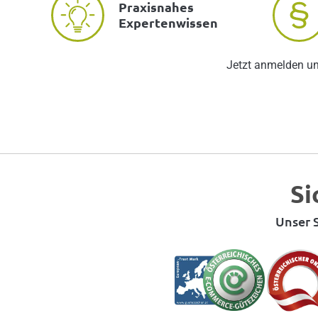
Praxisnahes
Expertenwissen
Jetzt anmelden u
Si
Unser S