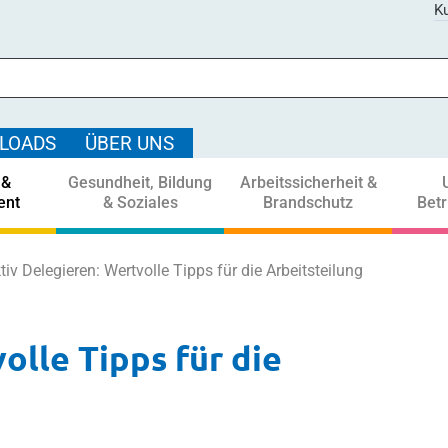
Ku
LOADS
ÜBER UNS
 &
Gesundheit, Bildung
Arbeitssicherheit &
ent
& Soziales
Brandschutz
Bet
tiv Delegieren: Wertvolle Tipps für die Arbeitsteilung
olle Tipps für die