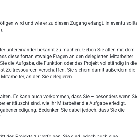
tigen wird und wie er zu diesen Zugang erlangt. In eventu sollt
n.
ter untereinander bekannt zu machen. Geben Sie allen mit dem
s diese fortan etwaige Fragen an den delegierten Mitarbeiter
Sie die Aufgabe, die Funktion oder das Projekt vollständig in die
bst Zeitressourcen verschaffen. Sie sichern damit außerdem die
Mitarbeiter, an den Sie delegieren.
ushalten. Es kann auch vorkommen, dass Sie – besonders wenn Si
r enttäuscht sind, wie Ihr Mitarbeiter die Aufgabe erledigt.
gabenerledigung. Bedenken Sie dabei jedoch, dass Sie die
.
tt des Projekts zu verfolgen. Sie sind jedoch auch eine