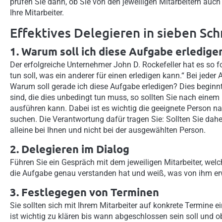
prüfen Sie dann, ob Sie von den jeweiligen Mitarbeitern auc
Ihre Mitarbeiter.
Effektives Delegieren in sieben Sch
1. Warum soll ich diese Aufgabe erledige
Der erfolgreiche Unternehmer John D. Rockefeller hat es so f
tun soll, was ein anderer für einen erledigen kann.“ Bei jeder
Warum soll gerade ich diese Aufgabe erledigen? Dies beginnt
sind, die dies unbedingt tun muss, so sollten Sie nach einem 
ausführen kann. Dabei ist es wichtig die geeignete Person na
suchen. Die Verantwortung dafür tragen Sie: Sollten Sie dah
alleine bei Ihnen und nicht bei der ausgewählten Person.
2. Delegieren im Dialog
Führen Sie ein Gespräch mit dem jeweiligen Mitarbeiter, welc
die Aufgabe genau verstanden hat und weiß, was von ihm erw
3. Festlegegen von Terminen
Sie sollten sich mit Ihrem Mitarbeiter auf konkrete Termine e
ist wichtig zu klären bis wann abgeschlossen sein soll und o