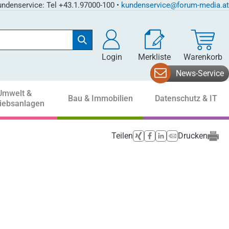
ndenservice: Tel +43.1.97000-100 •
kundenservice@forum-media.at
Login
Merkliste
Warenkorb
News-Service
Umwelt &
Bau & Immobilien
Datenschutz & IT
riebsanlagen
Teilen
Drucken