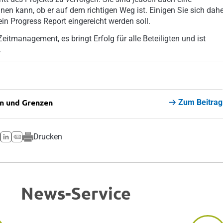
ennen kann, ob er auf dem richtigen Weg ist. Einigen Sie sich dah
in Progress Report eingereicht werden soll.
 Zeitmanagement, es bringt Erfolg für alle Beteiligten und ist
.
en und Grenzen
Zum Beitrag
Drucken
News-Service