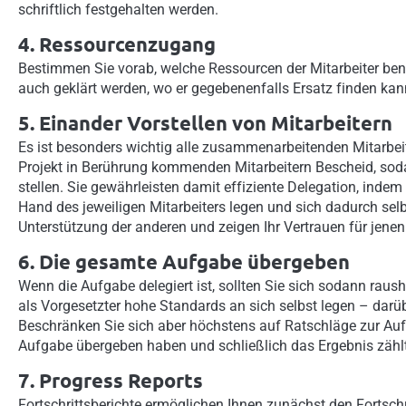
schriftlich festgehalten werden.
4. Ressourcenzugang
Bestimmen Sie vorab, welche Ressourcen der Mitarbeiter benö
auch geklärt werden, wo er gegebenenfalls Ersatz finden kan
5. Einander Vorstellen von Mitarbeitern
Es ist besonders wichtig alle zusammenarbeitenden Mitarbei
Projekt in Berührung kommenden Mitarbeitern Bescheid, sodas
stellen. Sie gewährleisten damit effiziente Delegation, indem 
Hand des jeweiligen Mitarbeiters legen und sich dadurch sel
Unterstützung der anderen und zeigen Ihr Vertrauen für jenen 
6. Die gesamte Aufgabe übergeben
Wenn die Aufgabe delegiert ist, sollten Sie sich sodann ra
als Vorgesetzter hohe Standards an sich selbst legen – darübe
Beschränken Sie sich aber höchstens auf Ratschläge zur Auf
Aufgabe übergeben haben und schließlich das Ergebnis zählt
7. Progress Reports
Fortschrittsberichte ermöglichen Ihnen zunächst den Fortschri