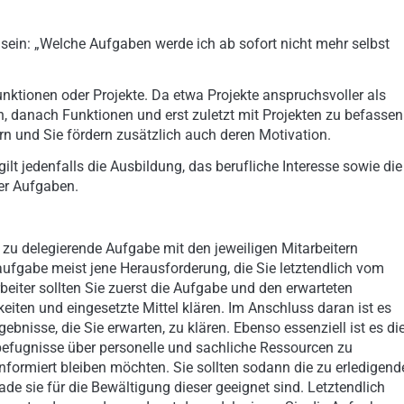
 sein: „Welche Aufgaben werde ich ab sofort nicht mehr selbst
nktionen oder Projekte. Da etwa Projekte anspruchsvoller als
en, danach Funktionen und erst zuletzt mit Projekten zu befassen
n und Sie fördern zusätzlich auch deren Motivation.
ilt jedenfalls die Ausbildung, das berufliche Interesse sowie die
er Aufgaben.
e zu delegierende Aufgabe mit den jeweiligen Mitarbeitern
ufgabe meist jene Herausforderung, die Sie letztendlich vom
beiter sollten Sie zuerst die Aufgabe und den erwarteten
eiten und eingesetzte Mittel klären. Im Anschluss daran ist es
gebnisse, die Sie erwarten, zu klären. Ebenso essenziell ist es di
efugnisse über personelle und sachliche Ressourcen zu
informiert bleiben möchten. Sie sollten sodann die zu erledigend
de sie für die Bewältigung dieser geeignet sind. Letztendlich