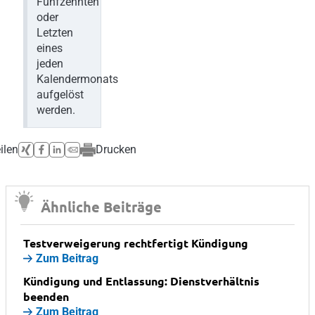
Fünfzehnten
oder
Letzten
eines
jeden
Kalendermonats
aufgelöst
werden.
ilen
Drucken
Ähnliche Beiträge
Testverweigerung rechtfertigt Kündigung
Zum Beitrag
Kündigung und Entlassung: Dienstverhältnis
beenden
Zum Beitrag