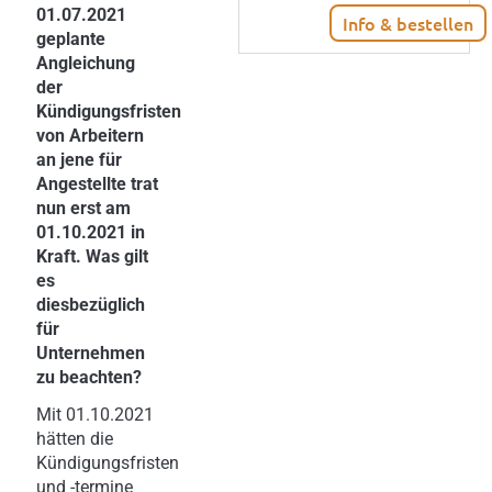
01.07.2021
Info & bestellen
geplante
Angleichung
der
Kündigungsfristen
von Arbeitern
an jene für
Angestellte trat
nun erst am
01.10.2021 in
Kraft. Was gilt
es
diesbezüglich
für
Unternehmen
zu beachten?
Mit 01.10.2021
hätten die
Kündigungsfristen
und -termine