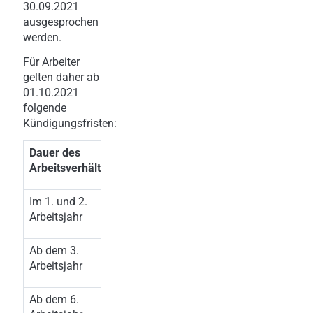
30.09.2021
ausgesprochen
werden.
Für Arbeiter
gelten daher ab
01.10.2021
folgende
Kündigungsfristen:
Dauer des
Kündigungsfrist
Arbeitsverhältnisses
Im 1. und 2.
6 Wochen
Arbeitsjahr
Ab dem 3.
2 Monate
Arbeitsjahr
Ab dem 6.
3 Monate