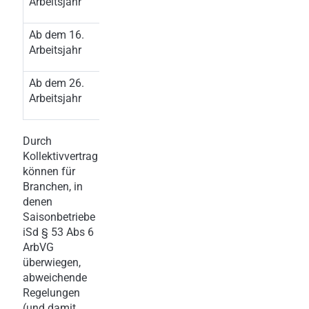
Arbeitsjahr
Ab dem 16.
4 Monate
Arbeitsjahr
Ab dem 26.
5 Monate
Arbeitsjahr
Durch
Kollektivvertrag
können für
Branchen, in
denen
Saisonbetriebe
iSd § 53 Abs 6
ArbVG
überwiegen,
abweichende
Regelungen
(und damit