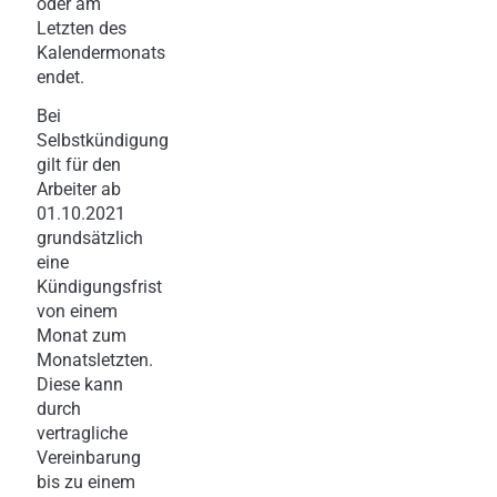
oder am
Letzten des
Kalendermonats
endet.
Bei
Selbstkündigung
gilt für den
Arbeiter ab
01.10.2021
grundsätzlich
eine
Kündigungsfrist
von einem
Monat zum
Monatsletzten.
Diese kann
durch
vertragliche
Vereinbarung
bis zu einem