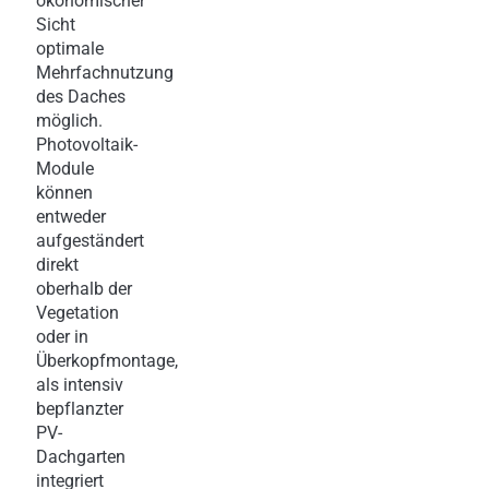
ökonomischer
Sicht
optimale
Mehrfachnutzung
des Daches
möglich.
Photovoltaik-
Module
können
entweder
aufgeständert
direkt
oberhalb der
Vegetation
oder in
Überkopfmontage,
als intensiv
bepflanzter
PV-
Dachgarten
integriert