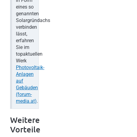
in Form
eines so
genannten
Solargründachs
verbinden
lässt,
erfahren
Sie im
topaktuellen
Werk
Photovoltaik-
Anlagen
auf
Gebäuden
(forum-
media.at)
.
Weitere
Vorteile