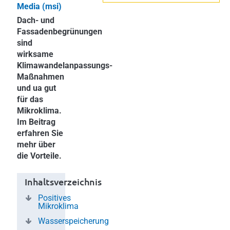
Media (msi)
Dach- und
Fassadenbegrünungen
sind
wirksame
Klimawandelanpassungs-
Maßnahmen
und ua gut
für das
Mikroklima.
Im Beitrag
erfahren Sie
mehr über
die Vorteile.
Inhaltsverzeichnis
Positives
Mikroklima
Wasserspeicher ung