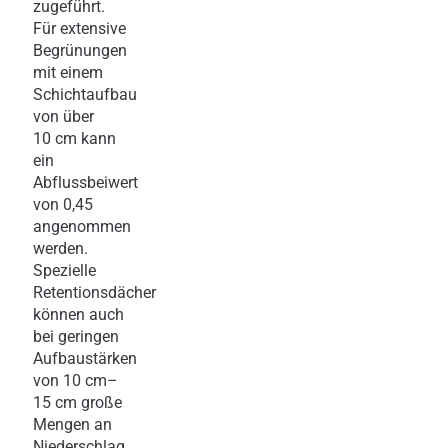
zugeführt.
Für extensive
Begrünungen
mit einem
Schichtaufbau
von über
10 cm kann
ein
Abflussbeiwert
von 0,45
angenommen
werden.
Spezielle
Retentionsdächer
können auch
bei geringen
Aufbaustärken
von 10 cm–
15 cm große
Mengen an
Niederschlag