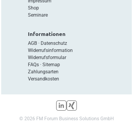
Impressum
Shop
Seminare
Informationen
AGB
·
Datenschutz
Widerrufsinformation
Widerrufsformular
FAQs
·
Sitemap
Zahlungsarten
Versandkosten
© 2026 FM Forum Business Solutions GmbH