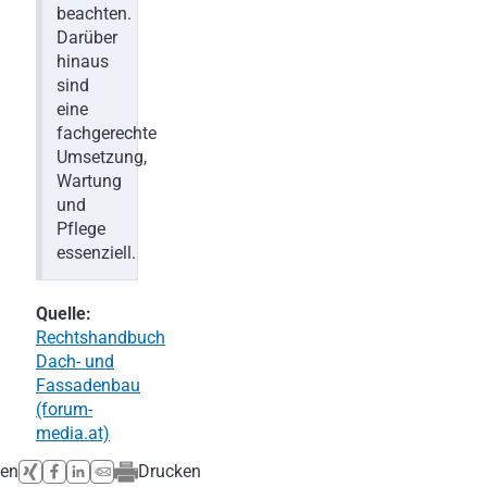
beachten.
Darüber
hinaus
sind
eine
fachgerechte
Umsetzung,
Wartung
und
Pflege
essenziell.
Quelle:
Rechtshandbuch
Dach- und
Fassadenbau
(forum-
media.at)
len
Drucken