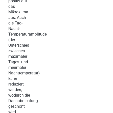
positiv auf
das
Mikroklima
aus. Auch
die Tag-
Nacht-
Temperaturamplitude
(der
Unterschied
zwischen
maximaler
Tages- und
minimaler
Nachttemperatur)
kann
reduziert
werden,
wodurch die
Dachabdichtung
geschont
wird.