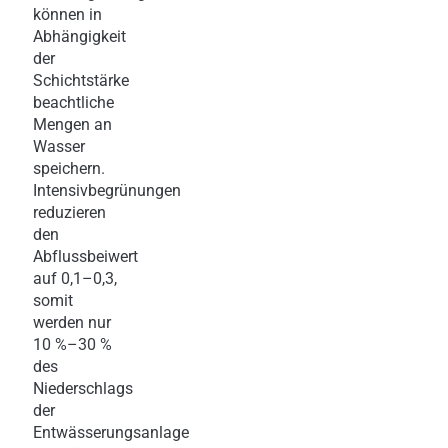
können in
Abhängigkeit
der
Schichtstärke
beachtliche
Mengen an
Wasser
speichern.
Intensivbegrünungen
reduzieren
den
Abflussbeiwert
auf 0,1–0,3,
somit
werden nur
10 %–30 %
des
Niederschlags
der
Entwässerungsanlage