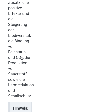
Zusätzliche
positive
Effekte sind
die
Steigerung
der
Biodiversität,
die Bindung
von
Feinstaub
und CO
, die
2
Produktion
von
Sauerstoff
sowie die
Lärmreduktion
und
Schallschutz.
Hinweis: