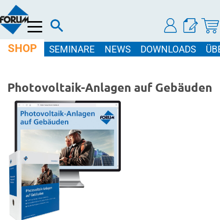
Menü
SHOP
SEMINARE
NEWS
DOWNLOADS
ÜB
Photovoltaik-Anlagen auf Gebäuden