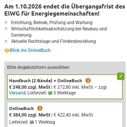
Am 1.10.2026 endet die Übergangsfrist des
ElWG für Energiegemeinschaften!
Errichtung, Betrieb, Prüfung und Wartung
Wirtschaftlichkeitsabschätzung bei Neubau und
Sanierung
Aktuelle Rechtslage und Förderabwicklung
Blick ins OnlineBuch
Bitte Angebotsform auswählen:
Handbuch (2 Bände) + OnlineBuch
i
€ 248,00 zzgl. MwSt
| € 272,80 inkl. MwSt – zzgl.
Versand
, Lieferzeit:
3 Werktage
OnlineBuch
i
€ 384,00 zzgl. MwSt
| € 422,40 inkl. MwSt
Lieferzeit:
1 Werktag