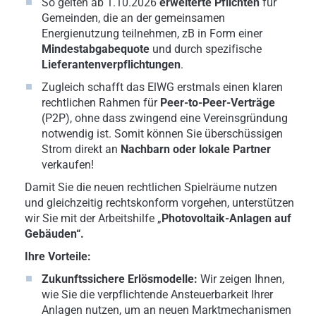
So gelten ab 1.10.2026
erweiterte Pflichten
für
Gemeinden, die an der gemeinsamen
Energienutzung teilnehmen, zB in Form einer
Mindestabgabequote
und durch spezifische
Lieferantenverpflichtungen
.
Zugleich schafft das ElWG erstmals einen klaren
rechtlichen Rahmen für
Peer-to-Peer-Verträge
(P2P), ohne dass zwingend eine Vereinsgründung
notwendig ist. Somit können Sie überschüssigen
Strom direkt an
Nachbarn oder lokale Partner
verkaufen!
Damit Sie die neuen rechtlichen Spielräume nutzen
und gleichzeitig rechtskonform vorgehen, unterstützen
wir Sie mit der Arbeitshilfe „
Photovoltaik-Anlagen auf
Gebäuden“.
Ihre Vorteile:
Zukunftssichere Erlösmodelle:
Wir zeigen Ihnen,
wie Sie die verpflichtende Ansteuerbarkeit Ihrer
Anlagen nutzen, um an neuen Marktmechanismen