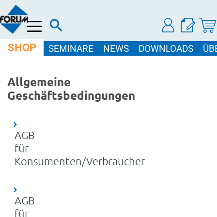
Menü
SHOP
SEMINARE
NEWS
DOWNLOADS
ÜB
Allgemeine
Geschäftsbedingungen
AGB
für
Konsumenten/Verbraucher
AGB
für