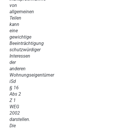
von
allgemeinen
Teilen
kann
eine
gewichtige
Beeinträchtigung
schutzwürdiger
Interessen
der
anderen
Wohnungseigentümer
iSd
§ 16
Abs 2
Z 1
WEG
2002
darstellen.
Die