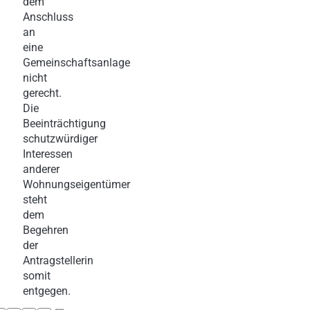
dem
Anschluss
an
eine
Gemeinschaftsanlage
nicht
gerecht.
Die
Beeinträchtigung
schutzwürdiger
Interessen
anderer
Wohnungseigentümer
steht
dem
Begehren
der
Antragstellerin
somit
entgegen.