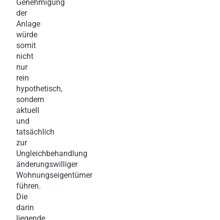
Genehmigung
der
Anlage
würde
somit
nicht
nur
rein
hypothetisch,
sondern
aktuell
und
tatsächlich
zur
Ungleichbehandlung
änderungswilliger
Wohnungseigentümer
führen.
Die
darin
liegende