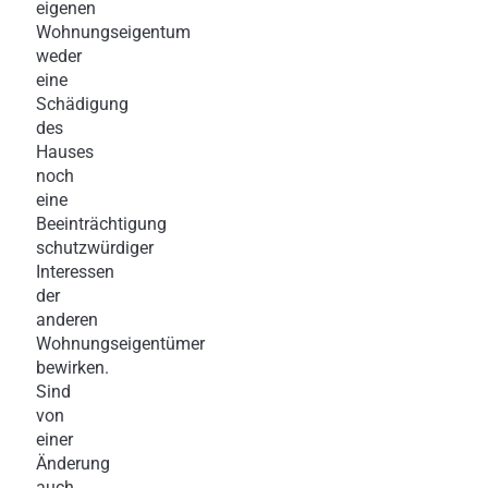
eigenen
Wohnungseigentum
weder
eine
Schädigung
des
Hauses
noch
eine
Beeinträchtigung
schutzwürdiger
Interessen
der
anderen
Wohnungseigentümer
bewirken.
Sind
von
einer
Änderung
auch