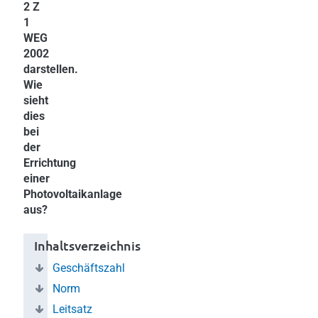
2 Z
1
WEG
2002
darstellen.
Wie
sieht
dies
bei
der
Errichtung
einer
Photovoltaikanlage
aus?
Inhaltsverzeichnis
Geschäftszahl
Norm
Leitsatz