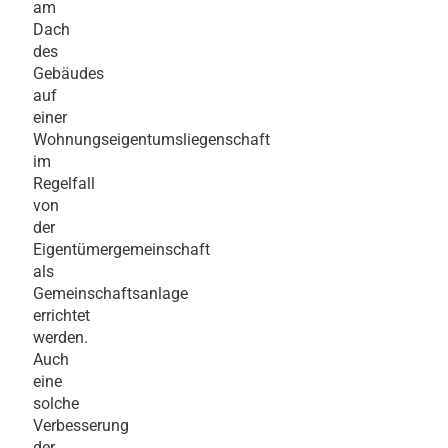
am
Dach
des
Gebäudes
auf
einer
Wohnungseigentumsliegenschaft
im
Regelfall
von
der
Eigentümergemeinschaft
als
Gemeinschaftsanlage
errichtet
werden.
Auch
eine
solche
Verbesserung
der