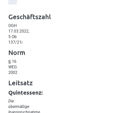
Geschäftszahl
OGH
17.03.2022,
5 Ob
137/21i
Norm
§ 16
WEG
2002
Leitsatz
Quintessenz:
Die
übermäßige
Inanspruchnahme