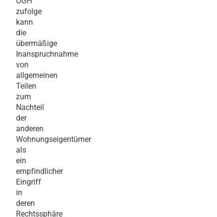
OGH
zufolge
kann
die
übermäßige
Inanspruchnahme
von
allgemeinen
Teilen
zum
Nachteil
der
anderen
Wohnungseigentümer
als
ein
empfindlicher
Eingriff
in
deren
Rechtssphäre