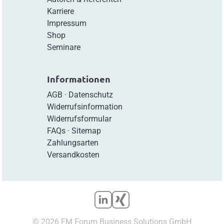
Karriere
Impressum
Shop
Seminare
Informationen
AGB
·
Datenschutz
Widerrufsinformation
Widerrufsformular
FAQs
·
Sitemap
Zahlungsarten
Versandkosten
© 2026 FM Forum Business Solutions GmbH