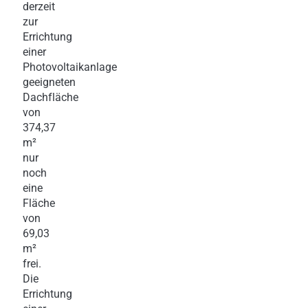
derzeit
zur
Errichtung
einer
Photovoltaikanlage
geeigneten
Dachfläche
von
374,37
m²
nur
noch
eine
Fläche
von
69,03
m²
frei.
Die
Errichtung