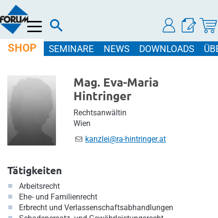
Menü
SHOP
SEMINARE
NEWS
DOWNLOADS
ÜB
Mag. Eva-Maria
Hintringer
Rechtsanwältin
Wien
kanzlei@ra-hintringer.at
Tätigkeiten
Arbeitsrecht
Ehe- und Familienrecht
Erbrecht und Verlassenschaftsabhandlungen