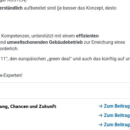
erständlich
aufbereitet sind (je besser das Konzept, desto
e Kompetenzen,
unterstützt mit einem
effizienten
und
umweltschonenden Gebäudebetrieb
zur Erreichung eines
orderlich.
11“, den europäischen „green deal“ und auch das künftig auf u
e-Experten!
ng, Chancen und Zukunft
Zum Beitrag
Zum Beitrag
Zum Beitrag