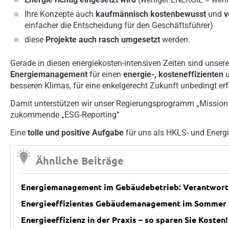
Ihre Konzepte auch
kaufmännisch
kostenbewusst
und
v
einfacher die Entscheidung für den Geschäftsführer)
diese
Projekte auch rasch umgesetzt
werden.
Gerade in diesen energiekosten-intensiven Zeiten sind
unser
Energiemanagement
für einen
energie-, kosteneffizienten
besseren Klimas, für eine enkelgerecht Zukunft unbedingt erf
Damit unterstützen wir unser Regierungsprogramm „Mission 
zukommende „ESG-Reporting“
Eine
tolle und positive Aufgabe
für uns als HKLS- und Energi
Ähnliche Beiträge
Energiemanagement im Gebäudebetrieb: Verantwortu
Energieeffizientes Gebäudemanagement im Sommer
Energieeffizienz in der Praxis – so sparen Sie Kosten!