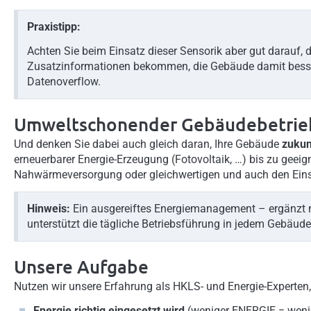
Praxistipp:
Achten Sie beim Einsatz dieser Sensorik aber gut darauf,
Zusatzinformationen bekommen, die Gebäude damit besser
Datenoverflow.
Umweltschonender Gebäudebetrie
Und denken Sie dabei auch gleich daran, Ihre Gebäude
zukun
erneuerbarer Energie-Erzeugung (Fotovoltaik, …) bis zu gee
Nahwärmeversorgung oder gleichwertigen und auch den Einsa
Hinweis:
Ein ausgereiftes Energiemanagement – ergänzt 
unterstützt die tägliche Betriebsführung in jedem Gebäude
Unsere Aufgabe
Nutzen wir unsere Erfahrung als HKLS- und Energie-Experten,
Energie richtig eingesetzt wird
(weniger ENERGIE = wen