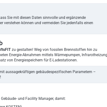
 dass Sie mit diesen Daten sinnvolle und ergänzende
 verstehen können und vermeiden Sie jedenfalls einen
b
ftsFIT
zu gestalten! Weg von fossilen Brennstoffen hin zu
igneten Energie-Abnahmen mittels Wärmepumpen, Infrarotheizung
tz von Energiespeichern für E-Ladestationen.
mit aussagekräftigen gebäudespezifischen Parametern –
!
 Gebäude- und Facility Manager, damit:
iger KOSTEN)