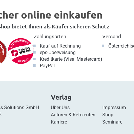
cher online einkaufen
hop bietet Ihnen als Käufer sicheren Schutz
Zahlungsarten
Versand
Kauf auf Rechnung
Österreichi
eps-Überweisung
Kreditkarte (Visa, Mastercard)
PayPal
Verlag
s Solutions GmbH
Über Uns
Impressum
5
Autoren & Referenten
Shop
Karriere
Seminare