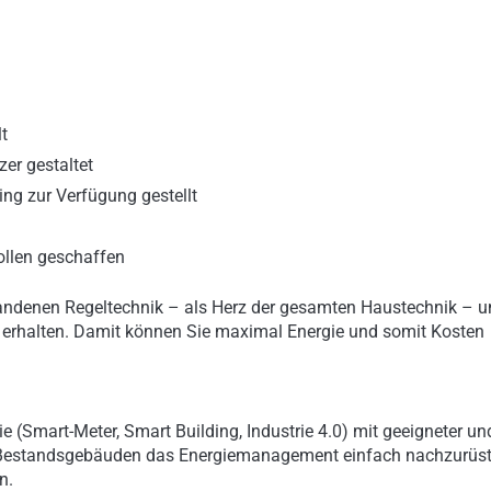
t
zer gestaltet
ng zur Verfügung gestellt
ollen geschaffen
handenen Regeltechnik – als Herz der gesamten Haustechnik – 
erhalten. Damit können Sie maximal Energie und somit Kosten
 (Smart-Meter, Smart Building, Industrie 4.0) mit geeigneter un
 in Bestandsgebäuden das Energiemanagement einfach nachzurüs
n.