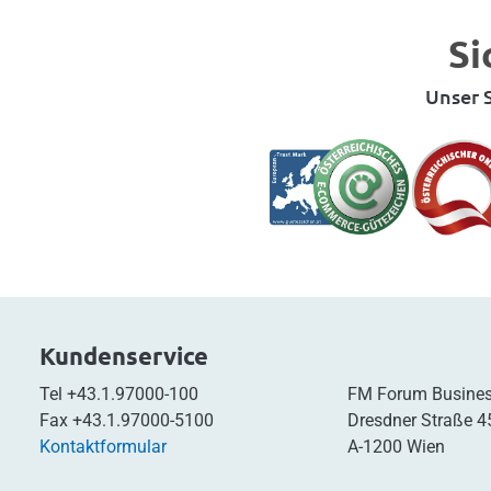
Si
Unser S
Kundenservice
Tel
+43.1.97000-100
FM Forum Busines
Fax
+43.1.97000-5100
Dresdner Straße 4
Kontaktformular
A-1200 Wien