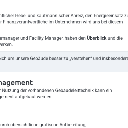
tlicher Hebel und kaufmännischer Anreiz, den Energieeinsatz z
er Finanzverantwortliche im Unternehmen wird uns bei diesem
udemanager und Facility Manager, haben den
Überblick
und die
erken.
reich um unsere Gebäude besser zu „verstehen“ und insbesonder
anagement
er Nutzung der vorhandenen Gebäudeleittechnik kann ein
agement aufgebaut werden.
urch übersichtliche grafische Aufbereitung,