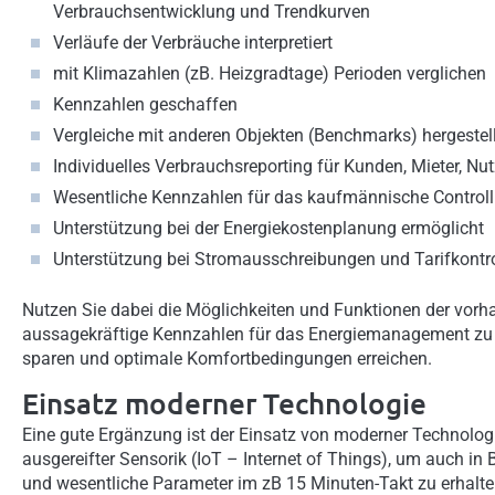
Verbrauchsentwicklung und Trendkurven
Verläufe der Verbräuche interpretiert
mit Klimazahlen (zB. Heizgradtage) Perioden verglichen
Kennzahlen geschaffen
Vergleiche mit anderen Objekten (Benchmarks) hergestell
Individuelles Verbrauchsreporting für Kunden, Mieter, Nut
Wesentliche Kennzahlen für das kaufmännische Controlli
Unterstützung bei der Energiekostenplanung ermöglicht
Unterstützung bei Stromausschreibungen und Tarifkontr
Nutzen Sie dabei die Möglichkeiten und Funktionen der vor
aussagekräftige Kennzahlen für das Energiemanagement zu 
sparen und optimale Komfortbedingungen erreichen.
Einsatz moderner Technologie
Eine gute Ergänzung ist der Einsatz von moderner Technologie
ausgereifter Sensorik (IoT – Internet of Things), um auch
und wesentliche Parameter im zB 15 Minuten-Takt zu erhalte