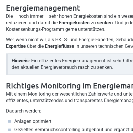
Energiemanagement
Die – noch immer – sehr hohen Energiekosten sind ein wesen
reduzieren und damit die
Energiekosten
zu
senken
. Und jed
Kostensenkungs-Programm gerne unterstützen.
Wer, wenn nicht wir, als HKLS- und Energie-Experten, Gebä
Expertise
über die
Energieflüsse
in unseren technischen Gew
Hinweis:
Ein effizientes Energiemanagement ist sehr hilf
den aktuellen Energieverbrauch rasch zu senken.
Richtiges Monitoring im Energiem
Mit einem Monitoring der wesentlichen Zählerwerte und unt
effizientes, unterstützendes und transparentes Energieman
Dadurch werden:
Anlagen optimiert
Gezieltes Verbrauchscontrolling aufgebaut und ergänzt d