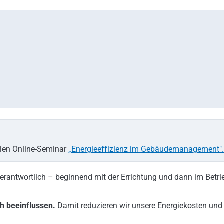
llen Online-Seminar
„Energieeffizienz im Gebäudemanagement".
rantwortlich – beginnend mit der Errichtung und dann im Betri
h beeinflussen.
Damit reduzieren wir unsere Energiekosten und