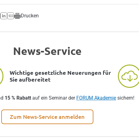
Drucken
News-Service
Wichtige gesetzliche Neuerungen für
Sie aufbereitet
nd
15 % Rabatt
auf ein Seminar der
FORUM Akademie
sichern!
Zum News-Service anmelden