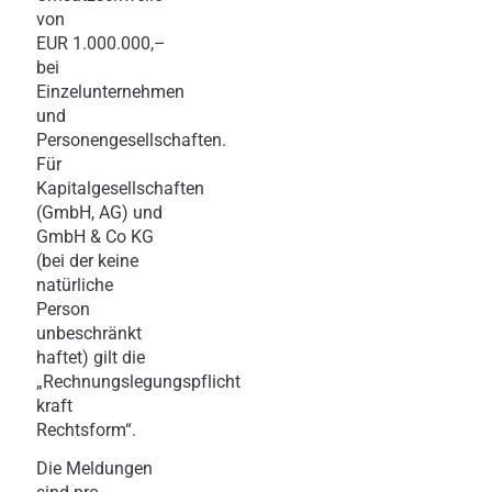
von
EUR 1.000.000,–
bei
Einzelunternehmen
und
Personengesellschaften.
Für
Kapitalgesellschaften
(GmbH, AG) und
GmbH & Co KG
(bei der keine
natürliche
Person
unbeschränkt
haftet) gilt die
„Rechnungslegungspflicht
kraft
Rechtsform“.
Die Meldungen