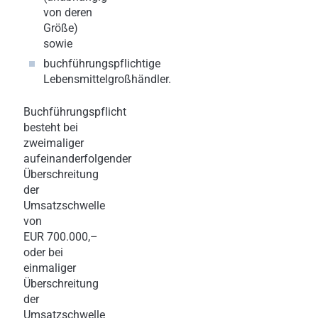
von deren
Größe)
sowie
buchführungspflichtige
Lebensmittelgroßhändler.
Buchführungspflicht
besteht bei
zweimaliger
aufeinanderfolgender
Überschreitung
der
Umsatzschwelle
von
EUR 700.000,–
oder bei
einmaliger
Überschreitung
der
Umsatzschwelle