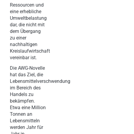
Ressourcen und
eine erhebliche
Umweltbelastung
dar, die nicht mit
dem Übergang
zu einer
nachhaltigen
Kreislaufwirtschaft
vereinbar ist.
Die AWG-Novelle
hat das Ziel, die
Lebensmittelverschwendung
im Bereich des
Handels zu
bekämpfen.
Etwa eine Million
Tonnen an
Lebensmitteln
werden Jahr für
Jahr in