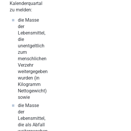
Kalenderquartal
zu melden:
die Masse
der
Lebensmittel,
die
unentgeltlich
zum
menschlichen
Verzehr
weitergegeben
wurden (in
Kilogramm
Nettogewicht)
sowie
die Masse
der
Lebensmittel,
die als Abfall