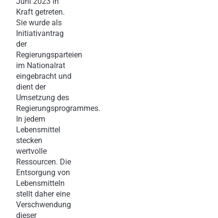
Juni 2023 in
Kraft getreten.
Sie wurde als
Initiativantrag
der
Regierungsparteien
im Nationalrat
eingebracht und
dient der
Umsetzung des
Regierungsprogrammes.
In jedem
Lebensmittel
stecken
wertvolle
Ressourcen. Die
Entsorgung von
Lebensmitteln
stellt daher eine
Verschwendung
dieser