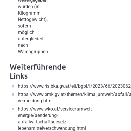
weitergegeben
wurden (in
Kilogramm
Nettogewicht),
sofern
möglich
untergliedert
nach
Warengruppen.
Weiterführende
Links
https://www.ris.bka.gv.at/eli/bgbl/I/2023/66/202306
https://www.bmk.gv.at/themen/klima_umwelt/abfall/ab
vermeidung.html
https://www.wko.at/service/umwelt-
energie/aenderung-
abfallwirtschaftsgesetz-
lebensmittelverschwendung.html