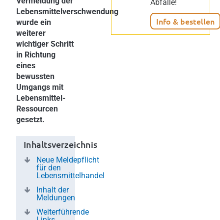
Vermeidung der
Abfälle!
Lebensmittelverschwendung
Info & bestellen
wurde ein
weiterer
wichtiger Schritt
in Richtung
eines
bewussten
Umgangs mit
Lebensmittel-
Ressourcen
gesetzt.
Inhaltsverzeichnis
Neue Meldepflicht
für den
Lebensmittelhandel
Inhalt der
Meldungen
Weiterführende
Links