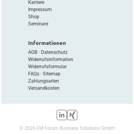
Karriere
Impressum
Shop
Seminare
Informationen
AGB
·
Datenschutz
Widerrufsinformation
Widerrufsformular
FAQs
·
Sitemap
Zahlungsarten
Versandkosten
© 2026 FM Forum Business Solutions GmbH