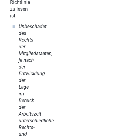
Richtlinie
zu lesen
ist:
Unbeschadet
des
Rechts
der
Mitgliedstaaten,
je nach
der
Entwicklung
der
Lage
im
Bereich
der
Arbeitszeit
unterschiedliche
Rechts-
und