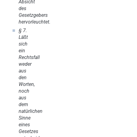
Absicht
des
Gesetzgebers
hervorleuchtet.
§ 7.
Läßt
sich
ein
Rechtsfall
weder
aus
den
Worten,
noch
aus
dem
natürlichen
Sinne
eines
Gesetzes