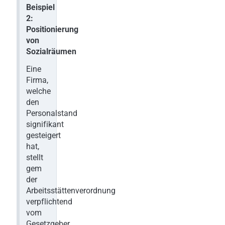
Beispiel
2:
Positionierung
von
Sozialräumen
Eine
Firma,
welche
den
Personalstand
signifikant
gesteigert
hat,
stellt
gem
der
Arbeitsstättenverordnung
verpflichtend
vom
Gesetzgeber