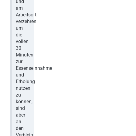
und
am
Arbeitsort
verzehren
um
die
vollen
30
Minuten
zur
Essenseinnahme
und
Erholung
nutzen
zu
können,
sind
aber
an
den
Verbleib