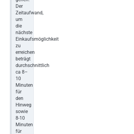
Der
Zeitaufwand,
um
die
nächste
Einkaufsmöglichkeit
zu
erreichen
beträgt
durchschnittlich
ca 8–
10
Minuten
für
den
Hinweg
sowie
8-10
Minuten
für