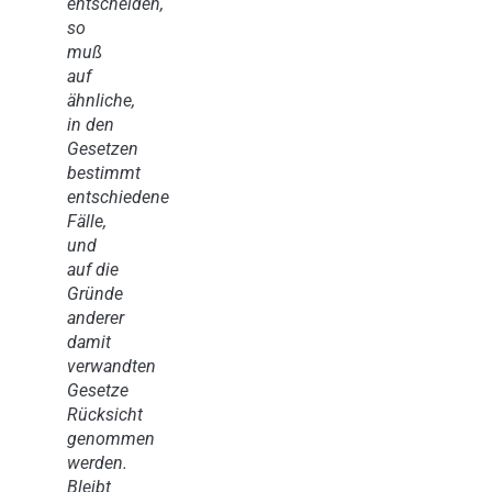
entscheiden,
so
muß
auf
ähnliche,
in den
Gesetzen
bestimmt
entschiedene
Fälle,
und
auf die
Gründe
anderer
damit
verwandten
Gesetze
Rücksicht
genommen
werden.
Bleibt