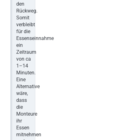
den
Rückweg.
Somit
verbleibt
für die
Essenseinnahme
ein
Zeitraum
von ca
1–14
Minuten.
Eine
Alternative
wäre,
dass
die
Monteure
ihr
Essen
mitnehmen