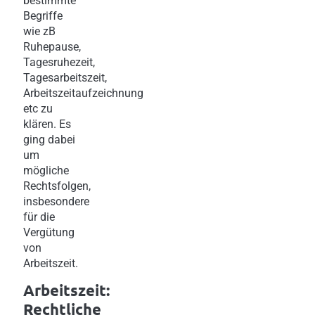
bestimmte
Begriffe
wie zB
Ruhepause,
Tagesruhezeit,
Tagesarbeitszeit,
Arbeitszeitaufzeichnung
etc zu
klären. Es
ging dabei
um
mögliche
Rechtsfolgen,
insbesondere
für die
Vergütung
von
Arbeitszeit.
Arbeitszeit:
Rechtliche