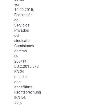
vom
10.09.2015,
Federación
de
Servicios
Privados
del
sindicato
Comisiones
obreras,
C-
266/14,
EU:C:2015:578,
RN 26
und die
dort
angeführte
Rechtsprechung
[RN 54,
55]).