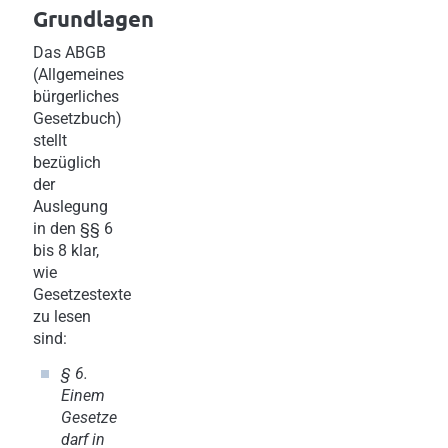
Grundlagen
Das ABGB
(Allgemeines
bürgerliches
Gesetzbuch)
stellt
bezüglich
der
Auslegung
in den §§ 6
bis 8 klar,
wie
Gesetzestexte
zu lesen
sind:
§ 6.
Einem
Gesetze
darf in