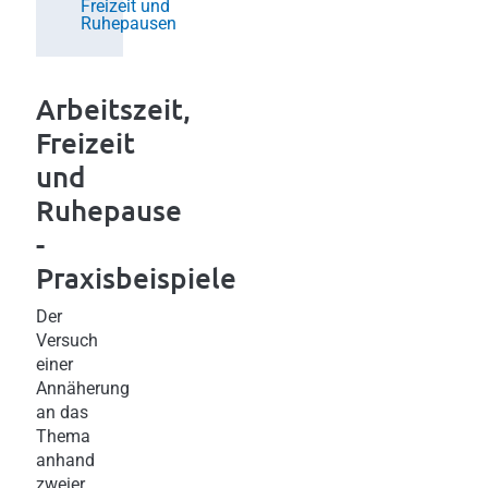
Freizeit und
Ruhepausen
Arbeitszeit,
Freizeit
und
Ruhepause
-
Praxisbeispiele
Der
Versuch
einer
Annäherung
an das
Thema
anhand
zweier