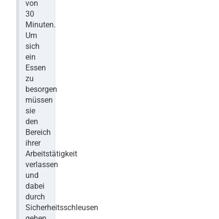
von
30
Minuten.
Um
sich
ein
Essen
zu
besorgen
müssen
sie
den
Bereich
ihrer
Arbeitstätigkeit
verlassen
und
dabei
durch
Sicherheitsschleusen
gehen.