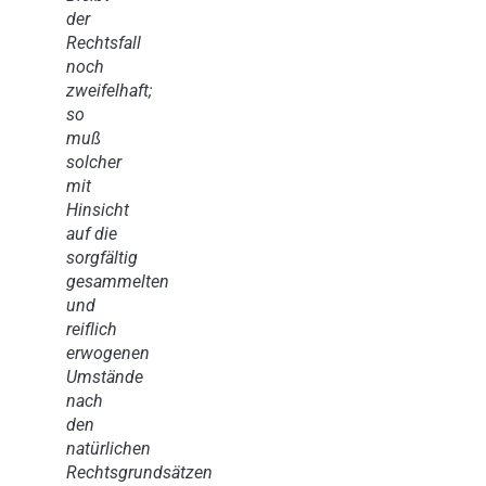
der
Rechtsfall
noch
zweifelhaft;
so
muß
solcher
mit
Hinsicht
auf die
sorgfältig
gesammelten
und
reiflich
erwogenen
Umstände
nach
den
natürlichen
Rechtsgrundsätzen